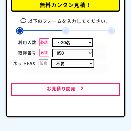
無料カンタン見積！
以下のフォームを入力してください。
利用人数
必須
取得番号
必須
ネットFAX
任意
お見積り開始