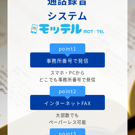
通話録音
システム
point1
事務所番号で発信
スマホ・PCから
どこでも事務所番号で発信
point2
インターネットFAX
大部数でも
ペーパーレス可能
point3