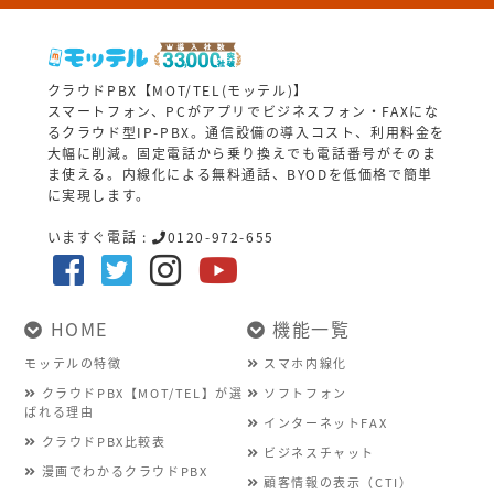
クラウドPBX【MOT/TEL(モッテル)】
スマートフォン、PCがアプリでビジネスフォン・FAXにな
るクラウド型IP-PBX。通信設備の導入コスト、利用料金を
大幅に削減。固定電話から乗り換えでも電話番号がそのま
ま使える。内線化による無料通話、BYODを低価格で簡単
に実現します。
いますぐ電話 :
0120-972-655
HOME
機能一覧
モッテルの特徴
スマホ内線化
クラウドPBX【MOT/TEL】が選
ソフトフォン
ばれる理由
インターネットFAX
クラウドPBX比較表
ビジネスチャット
漫画でわかるクラウドPBX
顧客情報の表示（CTI）