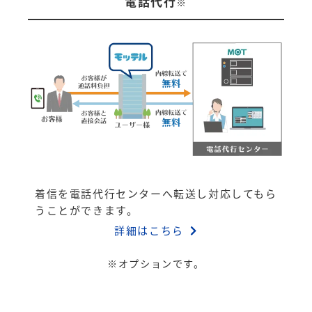
電話代行
※
着信を電話代行センターへ転送し対応してもら
うことができます。
詳細はこちら
※オプションです。