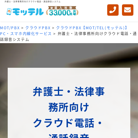
弁護士・法律事務所向けクラウド電話・通話録音システム
MOT/PBX
>
クラウドPBX
>
クラウドPBX【MOT/TEL(モッテル)】
PC・スマホ内線化サービス
>
弁護士・法律事務所向けクラウド電話・通
話録音システム
弁護士・法律事
務所向け
クラウド電話・