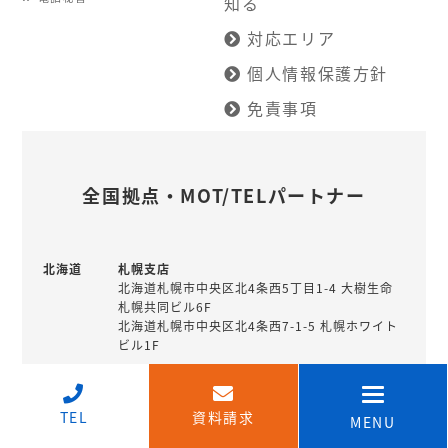
知る
対応エリア
個人情報保護方針
免責事項
全国拠点・MOT/TELパートナー
北海道
札幌支店
北海道札幌市中央区北4条西5丁目1-4 大樹生命
札幌共同ビル6F
北海道札幌市中央区北4条西7-1-5 札幌ホワイト
ビル1F
釧路営業所
北海道釧路市北大通10丁目1-4 北陸銀行住友生
↑
命ビル7階
TEL
資料請求
MENU
北海道