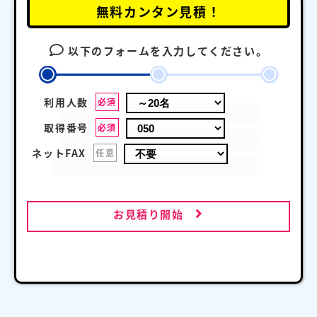
無料カンタン見積！
以下のフォームを入力してください。
利用人数
必須
取得番号
必須
ネットFAX
任意
お見積り開始