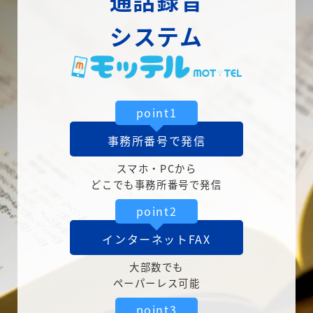
通話録音
システム
point1
事務所番号で発信
スマホ・PCから
どこでも事務所番号で発信
point2
インターネットFAX
大部数でも
ペーパーレス可能
point3