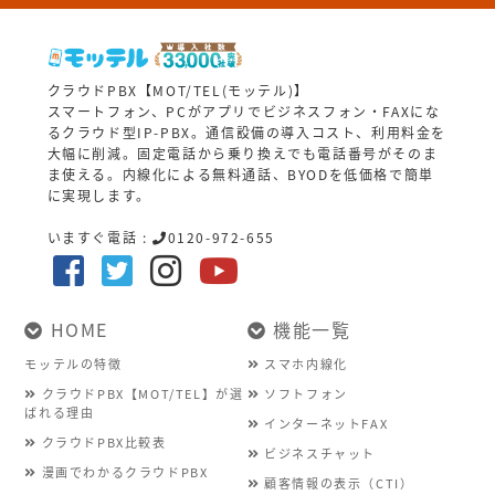
クラウドPBX【MOT/TEL(モッテル)】
スマートフォン、PCがアプリでビジネスフォン・FAXにな
るクラウド型IP-PBX。通信設備の導入コスト、利用料金を
大幅に削減。固定電話から乗り換えでも電話番号がそのま
ま使える。内線化による無料通話、BYODを低価格で簡単
に実現します。
いますぐ電話 :
0120-972-655
HOME
機能一覧
モッテルの特徴
スマホ内線化
クラウドPBX【MOT/TEL】が選
ソフトフォン
ばれる理由
インターネットFAX
クラウドPBX比較表
ビジネスチャット
漫画でわかるクラウドPBX
顧客情報の表示（CTI）