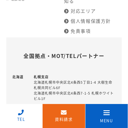
知る
対応エリア
個人情報保護方針
免責事項
全国拠点・MOT/TELパートナー
北海道
札幌支店
北海道札幌市中央区北4条西5丁目1-4 大樹生命
札幌共同ビル6F
北海道札幌市中央区北4条西7-1-5 札幌ホワイト
ビル1F
釧路営業所
北海道釧路市北大通10丁目1-4 北陸銀行住友生
↑
命ビル7階
TEL
資料請求
MENU
北海道