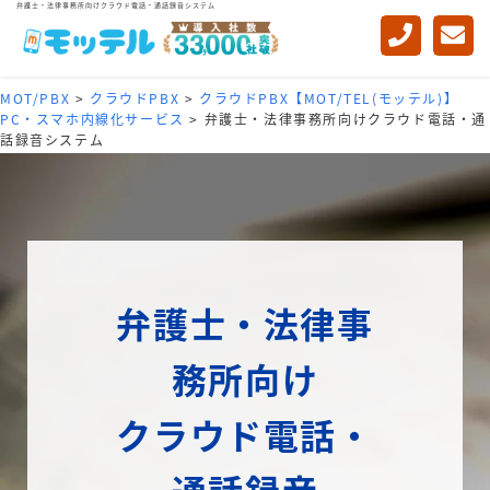
弁護士・法律事務所向けクラウド電話・通話録音システム
MOT/PBX
>
クラウドPBX
>
クラウドPBX【MOT/TEL(モッテル)】
PC・スマホ内線化サービス
>
弁護士・法律事務所向けクラウド電話・通
話録音システム
弁護士・法律事
務所向け
クラウド電話・