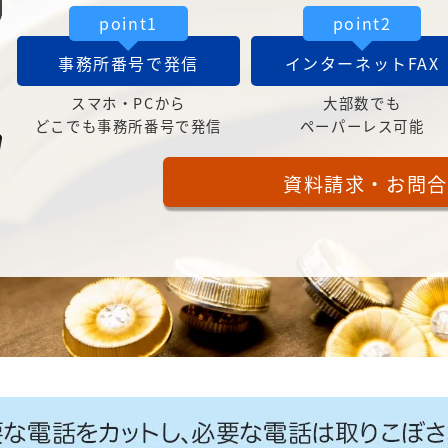
point1
point2
事務所番号で発信
インターネットFAX
スマホ・PCから
大部数でも
どこでも事務所番号で発信
ペーパーレス可能
資料請求・お問