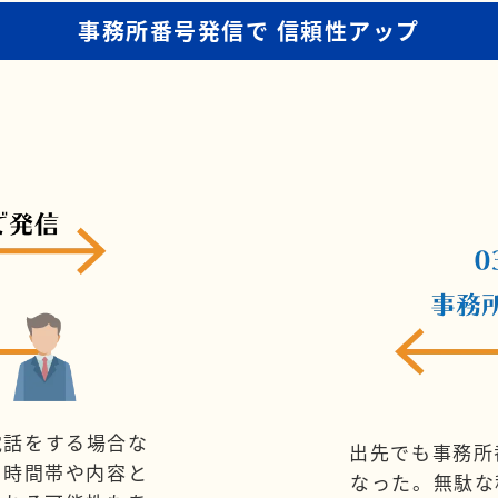
事務所番号発信で
信頼性アップ
電話をする場合な
出先でも事務所
、時間帯や内容と
なった。無駄な