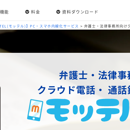
機能
料金
資料ダウンロード
/TEL(モッテル)】PC・スマホ内線化サービス
>
弁護士・法律事務所向け
弁護士・法律事
クラウド電話・
通話