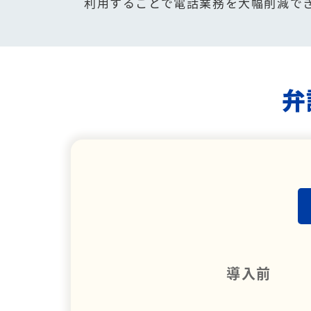
利用することで電話業務を大幅削減で
弁
導入前