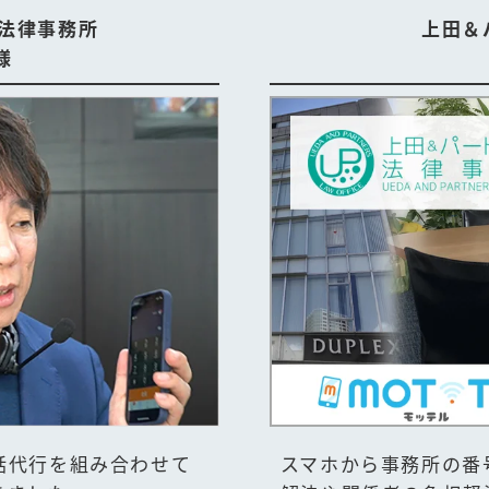
法律事務所
上田＆
様
話代行を組み合わせて
スマホから事務所の番