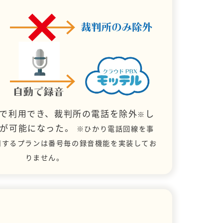
で利用でき、裁判所の電話を除外
し
※
とが可能になった。
※ひかり電話回線を事
用するプランは番号毎の録音機能を実装してお
りません。