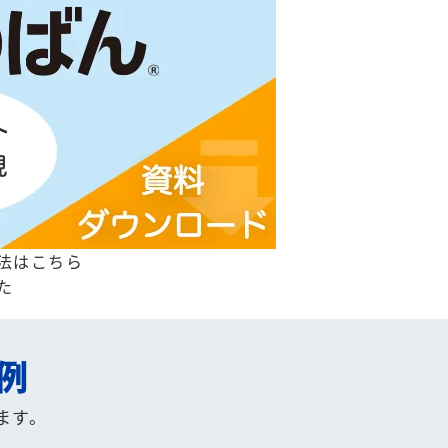
法はこちら
た
例
ます。