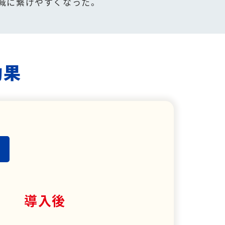
減に繋げやすくなった。
効果
導入後