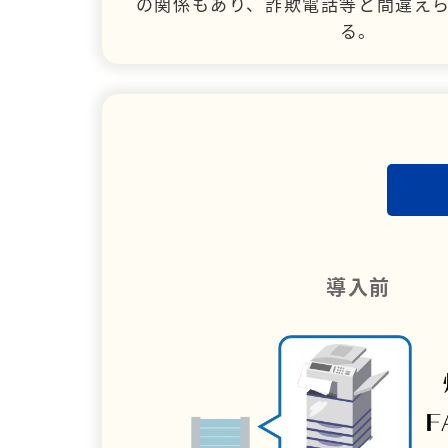
の関係もあり、詐欺電話等と間違え
る。
導入前