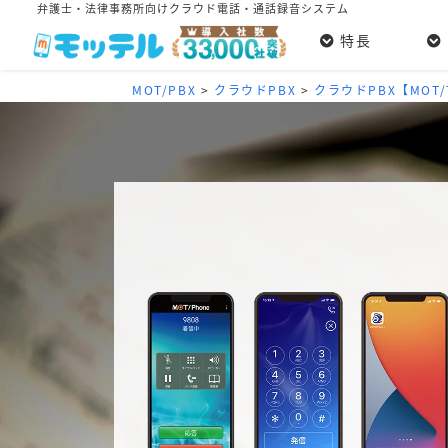
弁護士・法律事務所向けクラウド電話・通話録音システム
特長
MOT/PBX
>
クラウドPBX
>
クラウドPBX【MOT