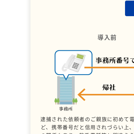
導入前
逮捕された依頼者のご親族に初めて
ど、携帯番号だと信用されづらい上