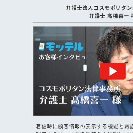
弁護士法人コスモポリタン
弁護士 髙橋喜一 
着信時に顧客情報の表示する機能と電