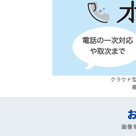
クラウド型
画像