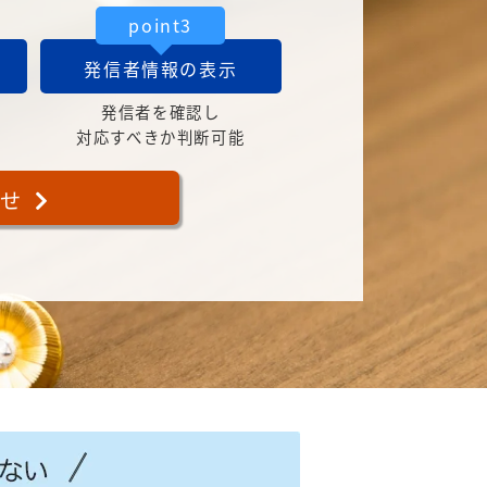
point3
発信者情報の表示
発信者を確認し
対応すべきか判断可能
合せ