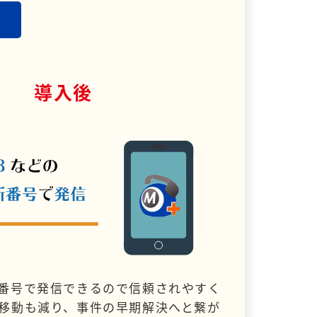
導入後
番号で発信できるので信頼されやすく
移動も減り、事件の早期解決へと繋が