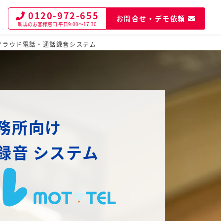
0120-972-655
お問合せ・デモ依頼
新規のお客様窓口
平日9:00～17:30
クラウド電話・通話録音システム
務所向け
録音
システム