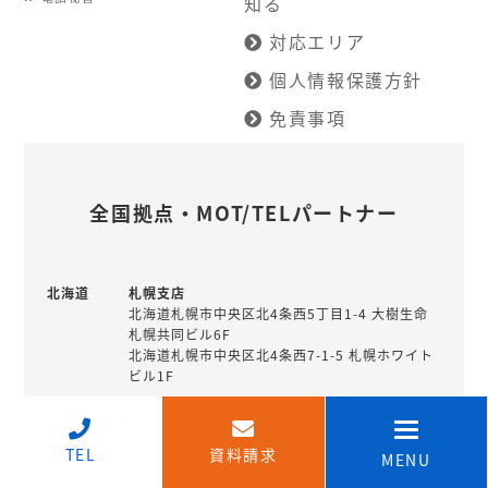
知る
対応エリア
個人情報保護方針
免責事項
全国拠点・MOT/TELパートナー
北海道
札幌支店
北海道札幌市中央区北4条西5丁目1-4 大樹生命
札幌共同ビル6F
北海道札幌市中央区北4条西7-1-5 札幌ホワイト
ビル1F
釧路営業所
北海道釧路市北大通10丁目1-4 北陸銀行住友生
↑
命ビル7階
TEL
資料請求
MENU
北海道