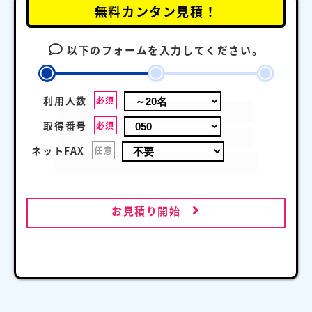
無料カンタン見積！
以下のフォームを入力してください。
利用人数
必須
取得番号
必須
ネットFAX
任意
お見積り開始