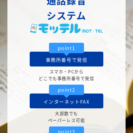
通話録音
システム
point1
事務所番号で発信
スマホ・PCから
どこでも事務所番号で発信
point2
インターネットFAX
大部数でも
ペーパーレス可能
point3