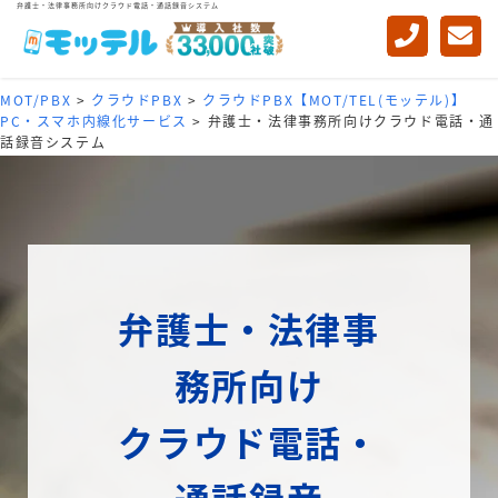
弁護士・法律事務所向けクラウド電話・通話録音システム
MOT/PBX
>
クラウドPBX
>
クラウドPBX【MOT/TEL(モッテル)】
PC・スマホ内線化サービス
>
弁護士・法律事務所向けクラウド電話・通
話録音システム
弁護士・法律事
務所向け
クラウド電話・