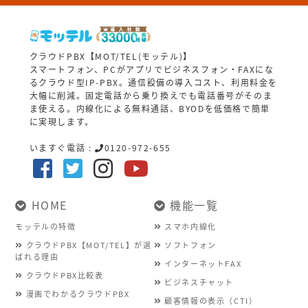
クラウドPBX【MOT/TEL(モッテル)】
スマートフォン、PCがアプリでビジネスフォン・FAXにな
るクラウド型IP-PBX。通信設備の導入コスト、利用料金を
大幅に削減。固定電話から乗り換えでも電話番号がそのま
ま使える。内線化による無料通話、BYODを低価格で簡単
に実現します。
いますぐ電話 :
0120-972-655
HOME
機能一覧
モッテルの特徴
スマホ内線化
クラウドPBX【MOT/TEL】が選
ソフトフォン
ばれる理由
インターネットFAX
クラウドPBX比較表
ビジネスチャット
漫画でわかるクラウドPBX
顧客情報の表示（CTI）