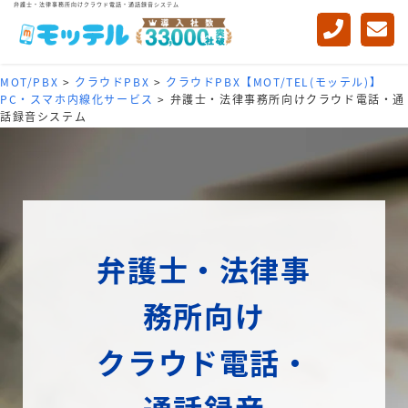
弁護士・法律事務所向けクラウド電話・通話録音システム
MOT/PBX
>
クラウドPBX
>
クラウドPBX【MOT/TEL(モッテル)】
PC・スマホ内線化サービス
>
弁護士・法律事務所向けクラウド電話・通
話録音システム
弁護士・法律事
務所向け
クラウド電話・