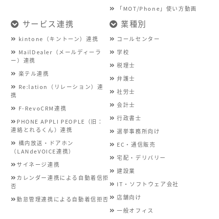
「MOT/Phone」使い方動画
サービス連携
業種別
kintone（キントーン）連携
コールセンター
MailDealer（メールディーラ
学校
ー）連携
税理士
楽テル連携
弁護士
Re:lation（リレーション）連
社労士
携
会計士
F-RevoCRM連携
行政書士
PHONE APPLI PEOPLE（旧：
連絡とれるくん）連携
選挙事務所向け
構内放送・ドアホン
EC・通信販売
（LANdeVOICE連携）
宅配・デリバリー
サイネージ連携
建設業
カレンダー連携による自動着信拒
IT・ソフトウェア会社
否
店舗向け
勤怠管理連携による自動着信拒否
一般オフィス