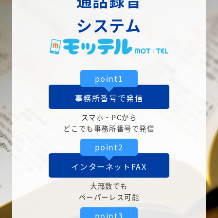
通話録音
システム
point1
事務所番号で発信
スマホ・PCから
どこでも事務所番号で発信
point2
インターネットFAX
大部数でも
ペーパーレス可能
point3