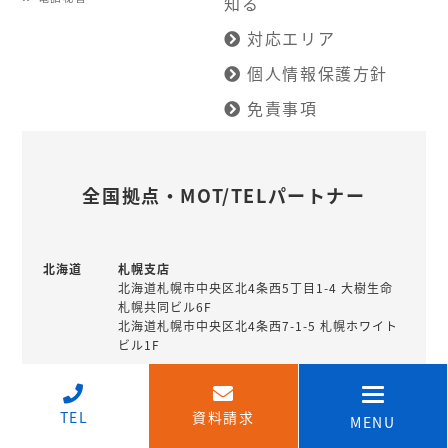
知る
対応エリア
個人情報保護方針
免責事項
全国拠点・MOT/TELパートナー
北海道
札幌支店
北海道札幌市中央区北4条西5丁目1-4 大樹生命
札幌共同ビル6F
北海道札幌市中央区北4条西7-1-5 札幌ホワイト
ビル1F
釧路営業所
北海道釧路市北大通10丁目1-4 北陸銀行住友生
↑
命ビル7階
TEL
資料請求
MENU
北海道