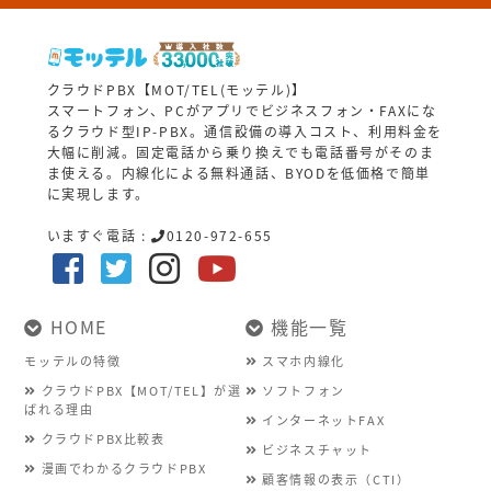
クラウドPBX【MOT/TEL(モッテル)】
スマートフォン、PCがアプリでビジネスフォン・FAXにな
るクラウド型IP-PBX。通信設備の導入コスト、利用料金を
大幅に削減。固定電話から乗り換えでも電話番号がそのま
ま使える。内線化による無料通話、BYODを低価格で簡単
に実現します。
いますぐ電話 :
0120-972-655
HOME
機能一覧
モッテルの特徴
スマホ内線化
クラウドPBX【MOT/TEL】が選
ソフトフォン
ばれる理由
インターネットFAX
クラウドPBX比較表
ビジネスチャット
漫画でわかるクラウドPBX
顧客情報の表示（CTI）