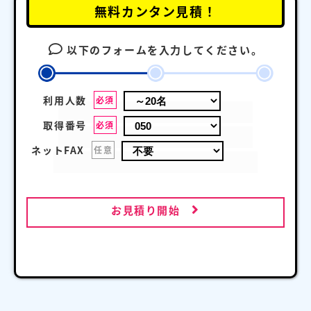
無料カンタン見積！
以下のフォームを入力してください。
利用人数
必須
取得番号
必須
ネットFAX
任意
お見積り開始