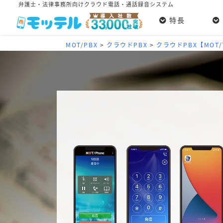
弁護士・法律事務所向けクラウド電話・通話録音システム
特長
MOT/PBX
>
クラウドPBX
>
クラウドPBX【MOT