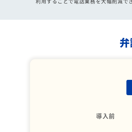
利用することで電話業務を大幅削減で
弁
導入前