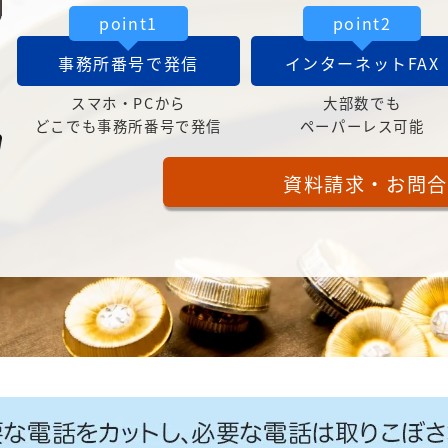
point1
point2
事務所番号で発信
インターネットFAX
スマホ・PCから
大部数でも
どこでも事務所番号で発信
ペーパーレス可能
資料請求・お問