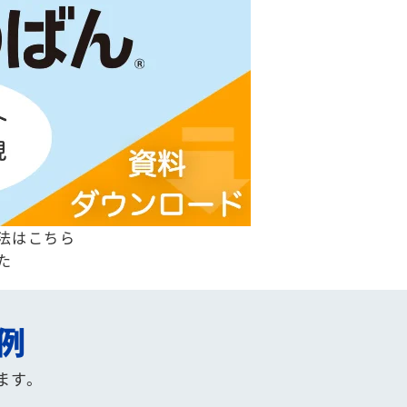
法はこちら
た
例
ます。