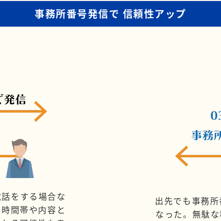
事務所番号発信で
信頼性アップ
電話をする場合な
出先でも事務所
、時間帯や内容と
なった。無駄な