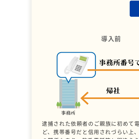
導入前
逮捕された依頼者のご親族に初めて
ど、携帯番号だと信用されづらい上