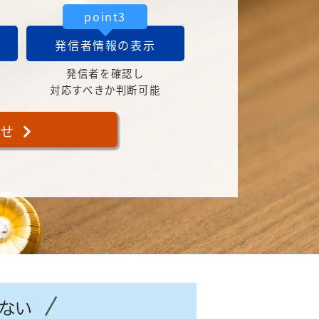
point3
発信者情報の表示
発信者を確認し
対応すべきか判断可能
合せ