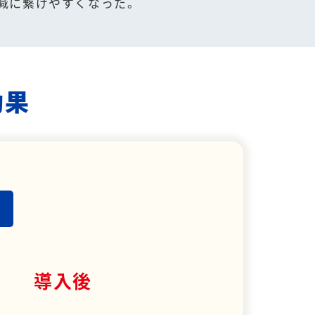
減に繋げやすくなった。
効果
導入後