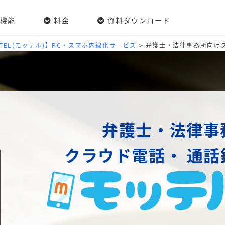
機能
料金
資料ダウンロード
/TEL(モッテル)】PC・スマホ内線化サービス
>
弁護士・法律事務所向け
弁護士・法律事
クラウド電話・
通話