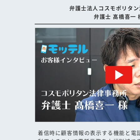
弁護士法人コスモポリタン
弁護士 髙橋喜一 
着信時に顧客情報の表示する機能と電