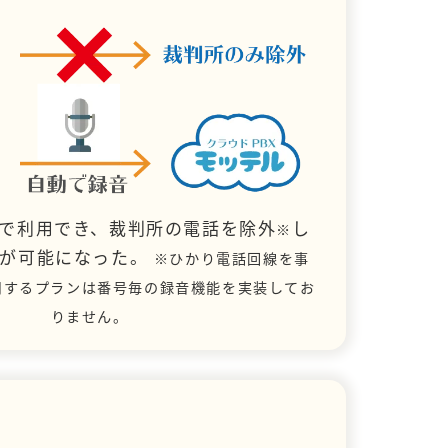
で利用でき、裁判所の電話を除外
し
※
とが可能になった。
※ひかり電話回線を事
用するプランは番号毎の録音機能を実装してお
りません。