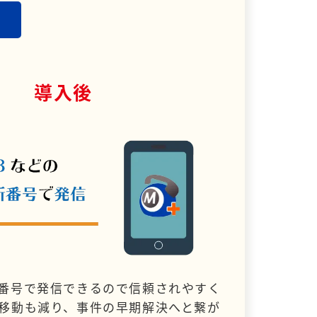
導入後
番号で発信できるので信頼されやすく
移動も減り、事件の早期解決へと繋が