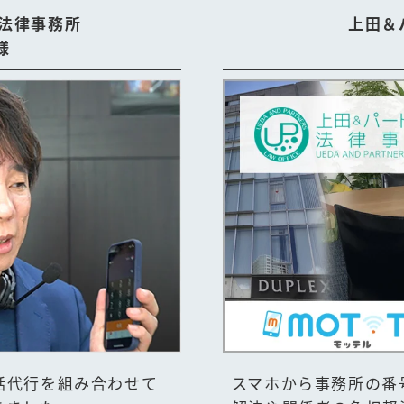
法律事務所
上田＆
様
話代行を組み合わせて
スマホから事務所の番