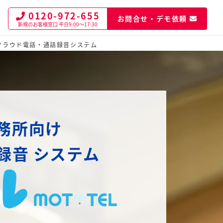
0120-972-655
お問合せ・デモ依頼
新規のお客様窓口
平日9:00～17:30
クラウド電話・通話録音システム
務所向け
録音
システム