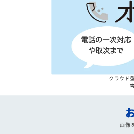
クラウド型
画像