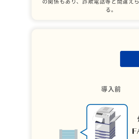
の関係もあり、詐欺電話等と間違え
る。
導入前