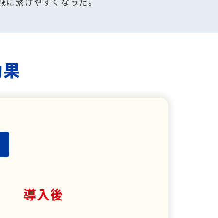
減に繋げやすくなった。
効果
導入後