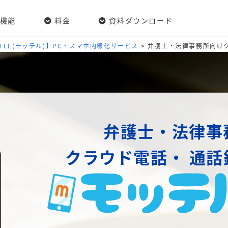
機能
料金
資料ダウンロード
/TEL(モッテル)】PC・スマホ内線化サービス
>
弁護士・法律事務所向け
弁護士・法律事
クラウド電話・
通話