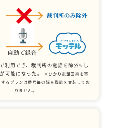
で利用でき、裁判所の電話を除外
し
※
とが可能になった。
※ひかり電話回線を事
用するプランは番号毎の録音機能を実装してお
りません。