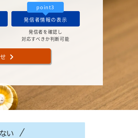
point3
発信者情報の表示
発信者を確認し
対応すべきか判断可能
合せ