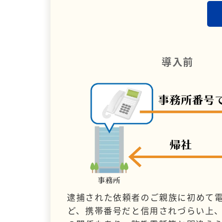
導入前
逮捕された依頼者のご親族に初めて
ど、携帯番号だと信用されづらい上