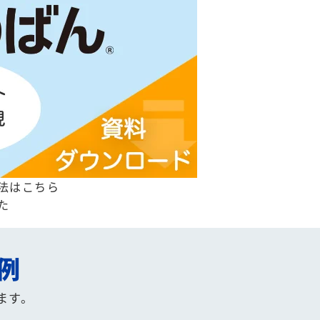
法はこちら
た
例
ます。