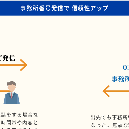
事務所番号発信で
信頼性アップ
電話をする場合な
出先でも事務所
、時間帯や内容と
なった。無駄な