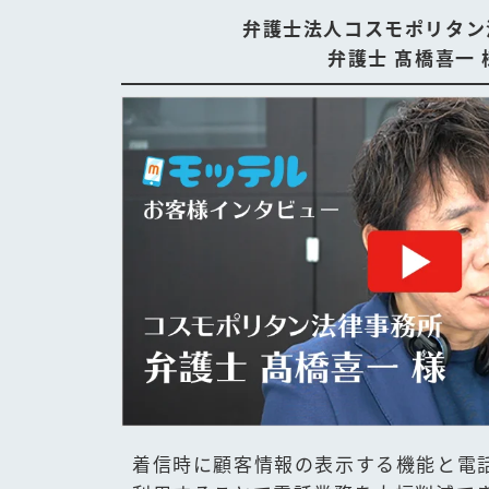
弁護士法人コスモポリタン
弁護士 髙橋喜一 
着信時に顧客情報の表示する機能と電