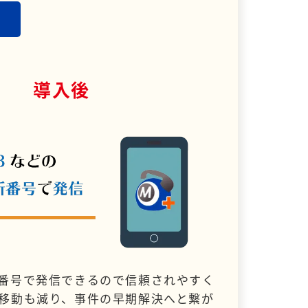
導入後
番号で発信できるので信頼されやすく
移動も減り、事件の早期解決へと繋が