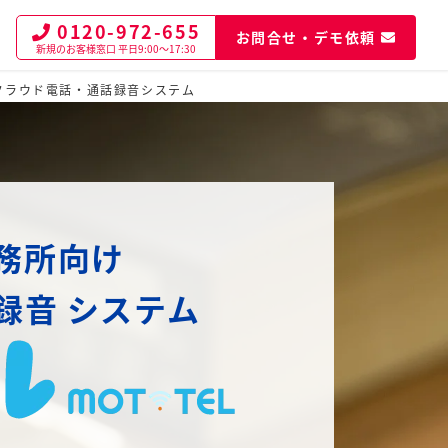
0120-972-655
お問合せ・デモ依頼
新規のお客様窓口
平日9:00～17:30
クラウド電話・通話録音システム
務所向け
録音
システム