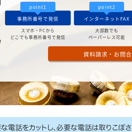
point1
point2
事務所番号で発信
インターネットFAX
スマホ・PCから
大部数でも
どこでも事務所番号で発信
ペーパーレス可能
資料請求・お問