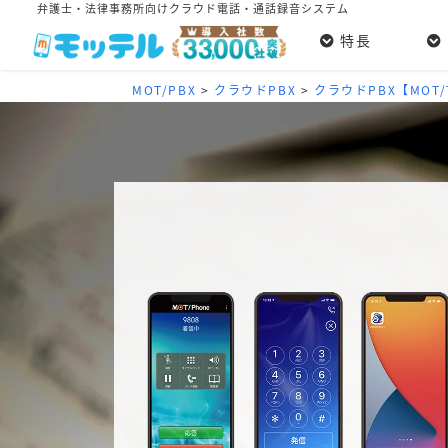
弁護士・法律事務所向けクラウド電話・通話録音システム
特長
MOT/PBX
>
クラウドPBX
>
クラウドPBX【MOT