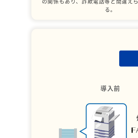
の関係もあり、詐欺電話等と間違え
る。
導入前