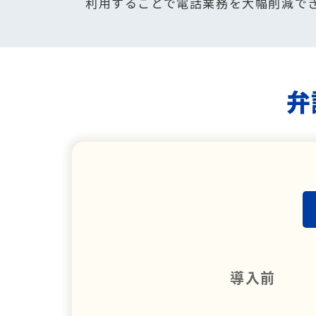
利用することで電話業務を大幅削減で
弁
導入前