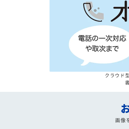
クラウド型
画像