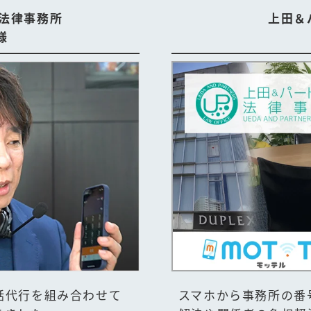
法律事務所
上田＆
様
話代行を組み合わせて
スマホから事務所の番