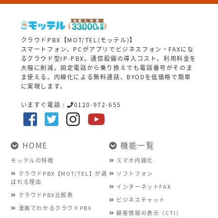
クラウドPBX【MOT/TEL(モッテル)】
スマートフォン、PCがアプリでビジネスフォン・FAXにな
るクラウド型IP-PBX。通信設備の導入コスト、利用料金を
大幅に削減。固定電話から乗り換えでも電話番号がそのま
ま使える。内線化による無料通話、BYODを低価格で簡単
に実現します。
いますぐ電話 :
0120-972-655
HOME
機能一覧
モッテルの特徴
スマホ内線化
クラウドPBX【MOT/TEL】が選
ソフトフォン
ばれる理由
インターネットFAX
クラウドPBX比較表
ビジネスチャット
漫画でわかるクラウドPBX
顧客情報の表示（CTI）