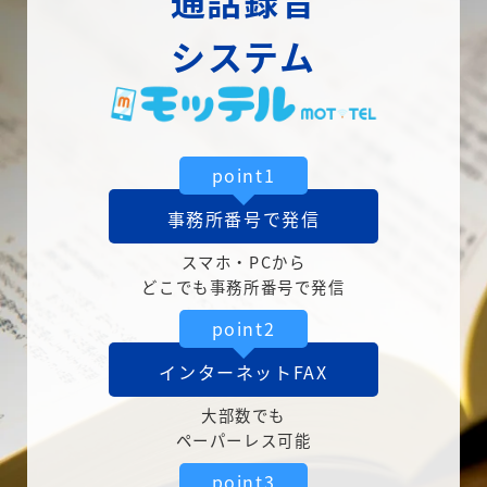
通話録音
システム
point1
事務所番号で発信
スマホ・PCから
どこでも事務所番号で発信
point2
インターネットFAX
大部数でも
ペーパーレス可能
point3