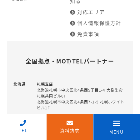
知る
対応エリア
個人情報保護方針
免責事項
全国拠点・MOT/TELパートナー
北海道
札幌支店
北海道札幌市中央区北4条西5丁目1-4 大樹生命
札幌共同ビル6F
北海道札幌市中央区北4条西7-1-5 札幌ホワイト
ビル1F
釧路営業所
北海道釧路市北大通10丁目1-4 北陸銀行住友生
↑
命ビル7階
TEL
資料請求
MENU
北海道