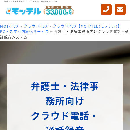
弁護士・法律事務所向けクラウド電話・通話録音システム
MOT/PBX
>
クラウドPBX
>
クラウドPBX【MOT/TEL(モッテル)】
PC・スマホ内線化サービス
>
弁護士・法律事務所向けクラウド電話・通
話録音システム
弁護士・法律事
務所向け
クラウド電話・