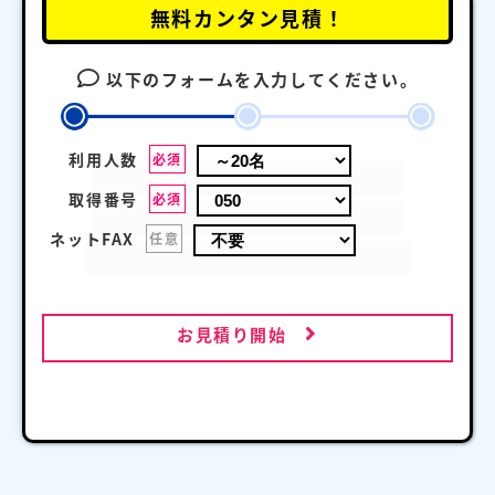
無料カンタン見積！
以下のフォームを入力してください。
利用人数
必須
取得番号
必須
ネットFAX
任意
お見積り開始