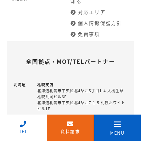
知る
対応エリア
個人情報保護方針
免責事項
全国拠点・MOT/TELパートナー
北海道
札幌支店
北海道札幌市中央区北4条西5丁目1-4 大樹生命
札幌共同ビル6F
北海道札幌市中央区北4条西7-1-5 札幌ホワイト
ビル1F
釧路営業所
北海道釧路市北大通10丁目1-4 北陸銀行住友生
↑
命ビル7階
TEL
資料請求
MENU
北海道