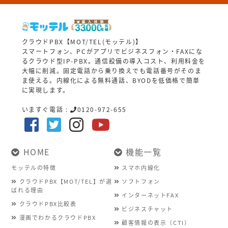
クラウドPBX【MOT/TEL(モッテル)】
スマートフォン、PCがアプリでビジネスフォン・FAXにな
るクラウド型IP-PBX。通信設備の導入コスト、利用料金を
大幅に削減。固定電話から乗り換えでも電話番号がそのま
ま使える。内線化による無料通話、BYODを低価格で簡単
に実現します。
いますぐ電話 :
0120-972-655
HOME
機能一覧
モッテルの特徴
スマホ内線化
クラウドPBX【MOT/TEL】が選
ソフトフォン
ばれる理由
インターネットFAX
クラウドPBX比較表
ビジネスチャット
漫画でわかるクラウドPBX
顧客情報の表示（CTI）