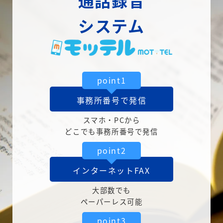
通話録音
システム
point1
事務所番号で発信
スマホ・PCから
どこでも事務所番号で発信
point2
インターネットFAX
大部数でも
ペーパーレス可能
point3