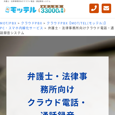
弁護士・法律事務所向けクラウド電話・通話録音システム
MOT/PBX
>
クラウドPBX
>
クラウドPBX【MOT/TEL(モッテル)】
PC・スマホ内線化サービス
>
弁護士・法律事務所向けクラウド電話・通
話録音システム
弁護士・法律事
務所向け
クラウド電話・