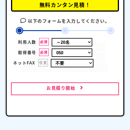
無料カンタン見積！
以下のフォームを入力してください。
利用人数
必須
取得番号
必須
ネットFAX
任意
お見積り開始