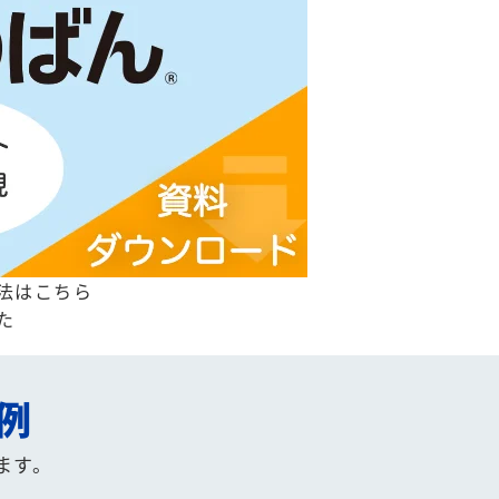
法はこちら
た
例
ます。