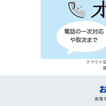
クラウド型
画像