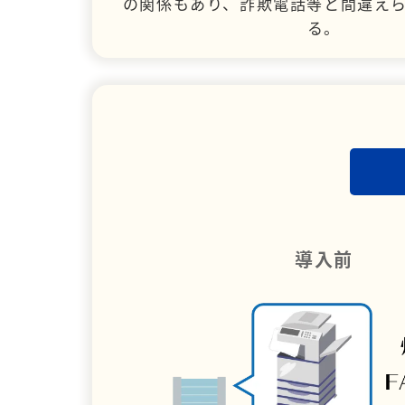
の関係もあり、詐欺電話等と間違え
る。
導入前