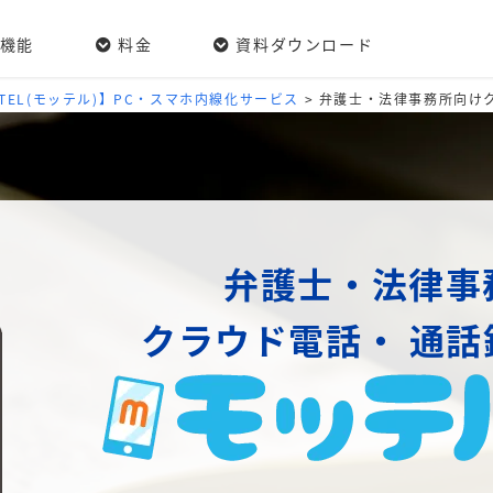
機能
料金
資料ダウンロード
/TEL(モッテル)】PC・スマホ内線化サービス
>
弁護士・法律事務所向け
弁護士・法律事
クラウド電話・
通話