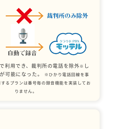
で利用でき、裁判所の電話を除外
し
※
とが可能になった。
※ひかり電話回線を事
用するプランは番号毎の録音機能を実装してお
りません。