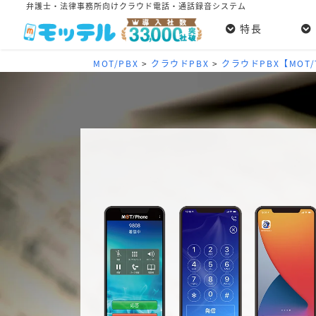
弁護士・法律事務所向けクラウド電話・通話録音システム
特長
MOT/PBX
>
クラウドPBX
>
クラウドPBX【MOT