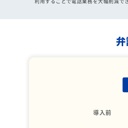
利用することで電話業務を大幅削減で
弁
導入前