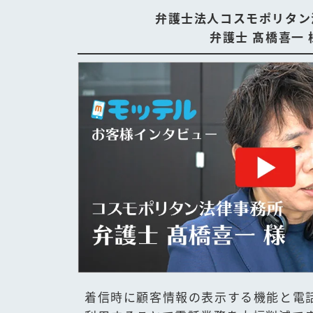
弁護士法人コスモポリタン
弁護士 髙橋喜一 
着信時に顧客情報の表示する機能と電