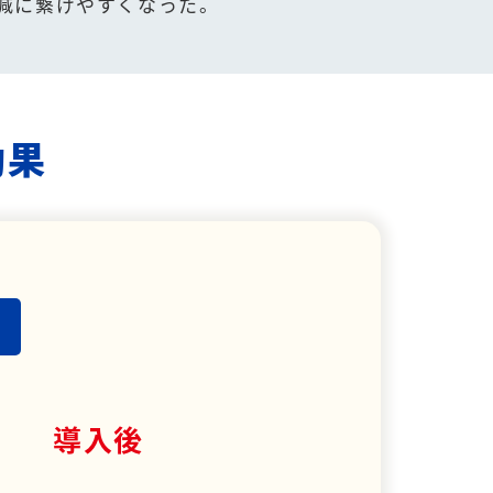
減に繋げやすくなった。
効果
導入後