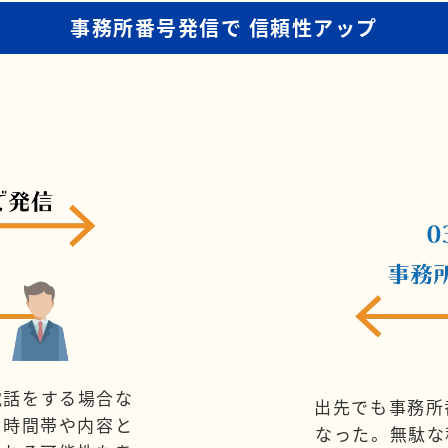
事務所番号発信で
信頼性アップ
電話をする場合な
出先でも事務所
、時間帯や内容と
なった。無駄な