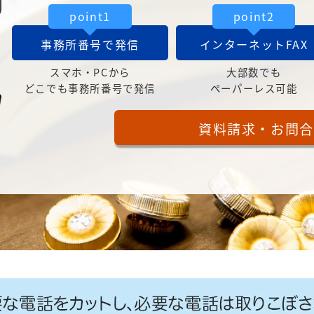
point1
point2
事務所番号で発信
インターネットFAX
スマホ・PCから
大部数でも
どこでも事務所番号で発信
ペーパーレス可能
資料請求・お問