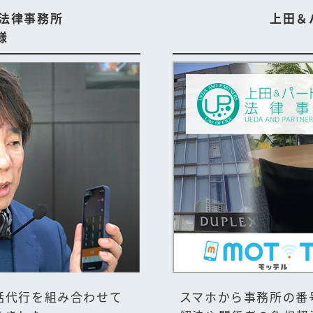
法律事務所
上田＆
様
話代行を組み合わせて
スマホから事務所の番