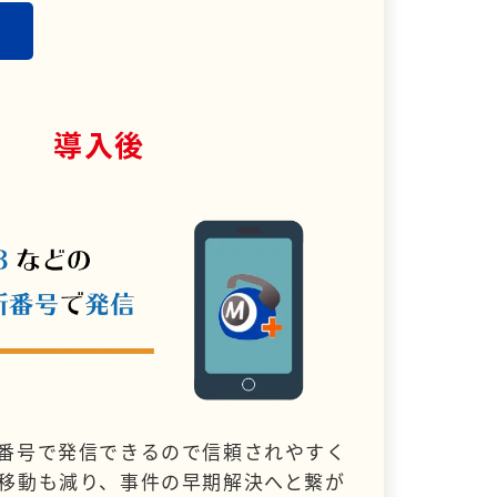
導入後
番号で発信できるので信頼されやすく
移動も減り、事件の早期解決へと繋が