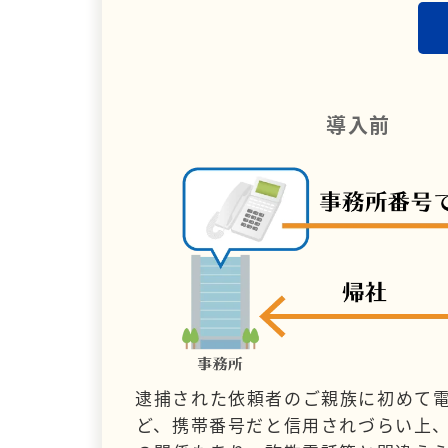
導入前
逮捕された依頼者のご親族に初めて
ど、携帯番号だと信用されづらい上