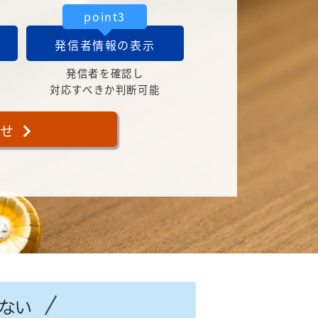
point3
発信者情報の表示
発信者を確認し
対応すべきか判断可能
合せ