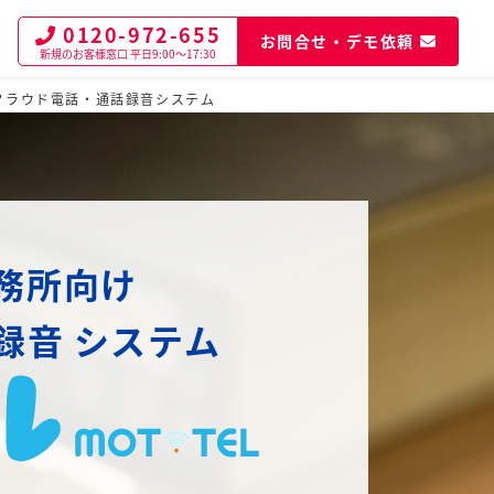
0120-972-655
お問合せ・デモ依頼
新規のお客様窓口
平日9:00～17:30
クラウド電話・通話録音システム
務所向け
録音
システム