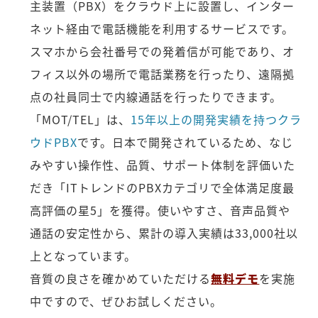
主装置（PBX）をクラウド上に設置し、インター
ネット経由で電話機能を利用するサービスです。
スマホから会社番号での発着信が可能であり、オ
フィス以外の場所で電話業務を行ったり、遠隔拠
点の社員同士で内線通話を行ったりできます。
「MOT/TEL」は、
15年以上の開発実績を持つクラ
ウドPBX
です。日本で開発されているため、なじ
みやすい操作性、品質、サポート体制を評価いた
だき「ITトレンドのPBXカテゴリで全体満足度最
高評価の星5」を獲得。使いやすさ、音声品質や
通話の安定性から、累計の導入実績は33,000社以
上となっています。
音質の良さを確かめていただける
無料デモ
を実施
中ですので、ぜひお試しください。