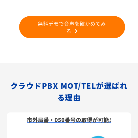
無料デモで音声を確かめてみ
る
クラウドPBX MOT/TELが選ばれ
る理由
市外局番・050番号の取得が可能!