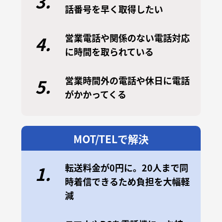
3.
話番号を早く取得したい
営業電話や関係のない電話対応
4.
に時間を取られている
営業時間外の電話や休日に電話
5.
がかかってくる
MOT/TELで解決
転送料金が0円に。20人まで同
1.
時着信できるため負担を大幅軽
減