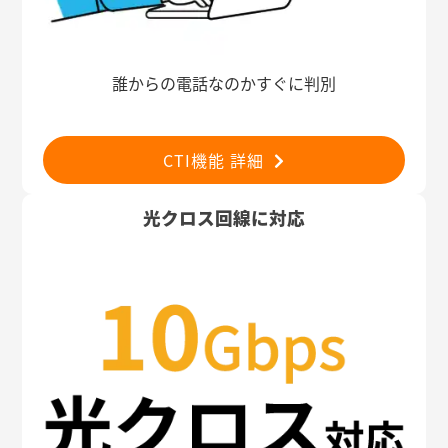
誰からの電話なのかすぐに判別
CTI機能 詳細
光クロス回線に対応