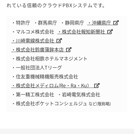
れている信頼のクラウドPBXシステムです。
・特許庁
・群馬県庁
・静岡県庁
・沖縄県庁
・マルコメ株式会社
・株式会社報知新聞社
・川崎電線株式会社
・株式会社鈴廣蒲鉾本店
・株式会社相鉄ホテルマネジメント
・一般社団法人Tリーグ
・住友重機械精機販売株式会社
・株式会社メディロム(Re・Ra・Ku）
・第一精工株式会社
・岩崎電気株式会社
・株式会社ポケットコンシェルジュ
など(敬称略)