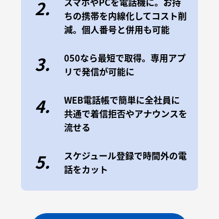
スマホやPCを電話機に。お持
2.
ちの携帯を内線化してコスト削
減。個人番号と併用も可能
050なら最短で取得。専用アプ
3.
リで発信が可能に
WEB電話帳で簡単に全社員に
4.
共通で着信拒否やアナウンスを
流せる
スケジュール登録で時間外の電
5.
話をカット