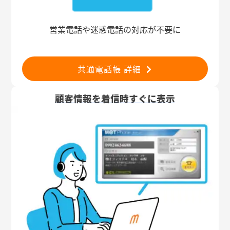
営業電話や迷惑電話の対応が不要に
共通電話帳 詳細
顧客情報を着信時すぐに表示