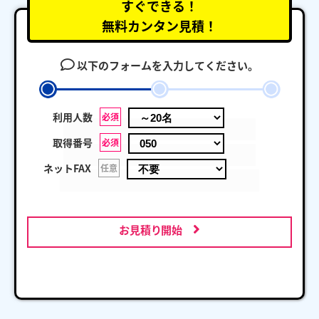
すぐできる！
無料カンタン見積！
以下のフォームを入力してください。
利用人数
必須
取得番号
必須
ネットFAX
任意
お見積り開始