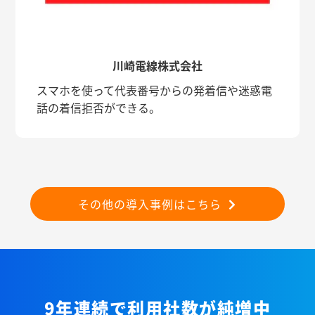
川崎電線株式会社
スマホを使って代表番号からの発着信や迷惑電
話の着信拒否ができる。
その他の導入事例はこちら
9年連続で利用社数が純増中