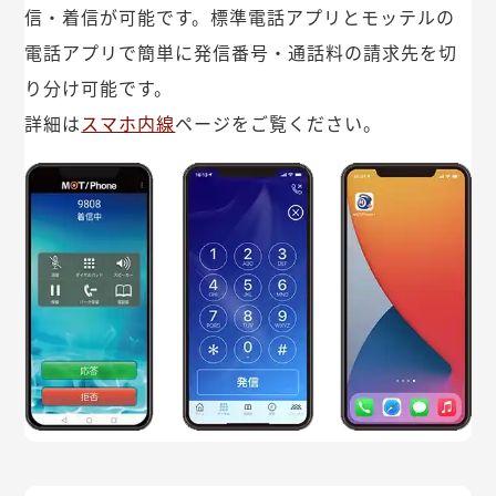
信・着信が可能です。標準電話アプリとモッテルの
電話アプリで簡単に発信番号・通話料の請求先を切
り分け可能です。
詳細は
スマホ内線
ページをご覧ください。