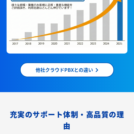
他社クラウドPBXとの違い
充実のサポート体制・高品質の理
由