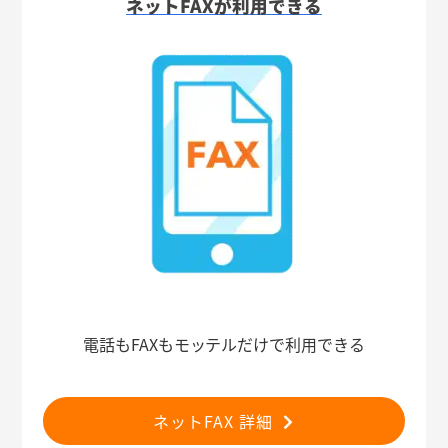
ネットFAXが利用できる
電話もFAXもモッテルだけで利用できる
ネットFAX 詳細