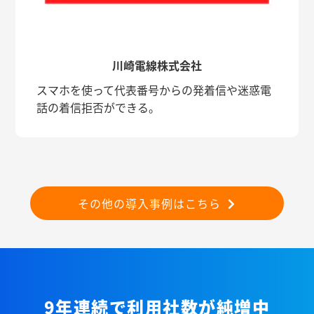
川崎電線株式会社
スマホを使って代表番号からの発着信や迷惑電
話の着信拒否ができる。
その他の導入事例はこちら
9年連続で利用社数が純増中