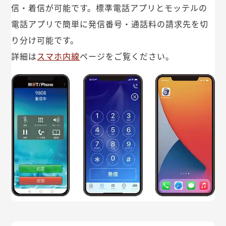
信・着信が可能です。標準電話アプリとモッテルの
電話アプリで簡単に発信番号・通話料の請求先を切
り分け可能です。
詳細は
スマホ内線
ページをご覧ください。