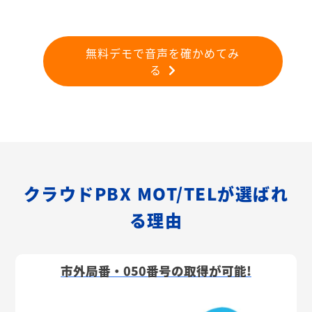
無料デモで音声を確かめてみ
る
クラウドPBX MOT/TELが選ばれ
る理由
市外局番・050番号の取得が可能!