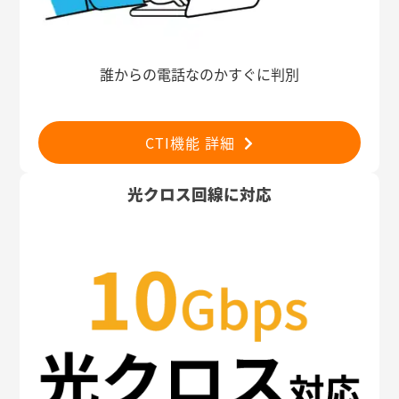
誰からの電話なのかすぐに判別
CTI機能 詳細
光クロス回線に対応