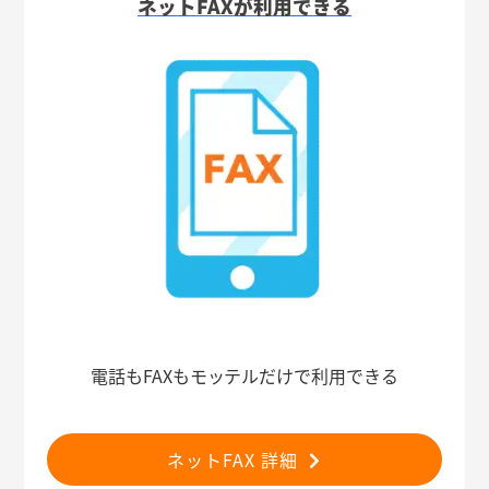
ネットFAXが利用できる
電話もFAXもモッテルだけで利用できる
ネットFAX 詳細