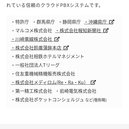
れている信頼のクラウドPBXシステムです。
・特許庁
・群馬県庁
・静岡県庁
・沖縄県庁
・マルコメ株式会社
・株式会社報知新聞社
・川崎電線株式会社
・株式会社鈴廣蒲鉾本店
・株式会社相鉄ホテルマネジメント
・一般社団法人Tリーグ
・住友重機械精機販売株式会社
・株式会社メディロム(Re・Ra・Ku）
・第一精工株式会社
・岩崎電気株式会社
・株式会社ポケットコンシェルジュ
など(敬称略)