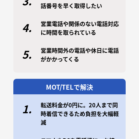
3.
話番号を早く取得したい
営業電話や関係のない電話対応
4.
に時間を取られている
営業時間外の電話や休日に電話
5.
がかかってくる
MOT/TELで解決
転送料金が0円に。20人まで同
1.
時着信できるため負担を大幅軽
減