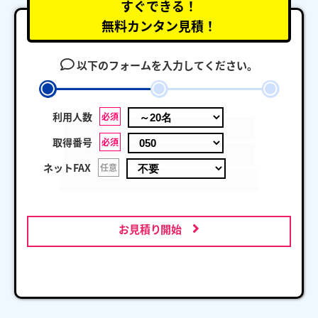
すぐできる！
無料カンタン見積！
以下のフォームを入力してください。
利用人数
必須
取得番号
必須
ネットFAX
任意
お見積り開始