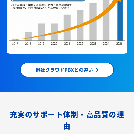
他社クラウドPBXとの違い
充実のサポート体制・高品質の理
由