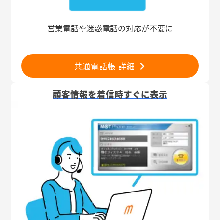
営業電話や迷惑電話の対応が不要に
共通電話帳 詳細
顧客情報を着信時すぐに表示