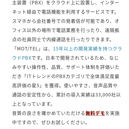
主装置（PBX）をクラウド上に設置し、インター
ネット経由で電話機能を利用するサービスです。
スマホから会社番号での発着信が可能であり、オ
フィス以外の場所で電話業務を行ったり、遠隔拠
点の社員同士で内線通話を行ったりできます。
「MOT/TEL」は、
15年以上の開発実績を持つクラ
ウドPBX
です。日本で開発されているため、なじ
みやすい操作性、品質、サポート体制を評価いた
だき「ITトレンドのPBXカテゴリで全体満足度最
高評価の星5」を獲得。使いやすさ、音声品質や
通話の安定性から、累計の導入実績は33,000社以
上となっています。
音質の良さを確かめていただける
無料デモ
を実施
中ですので、ぜひお試しください。