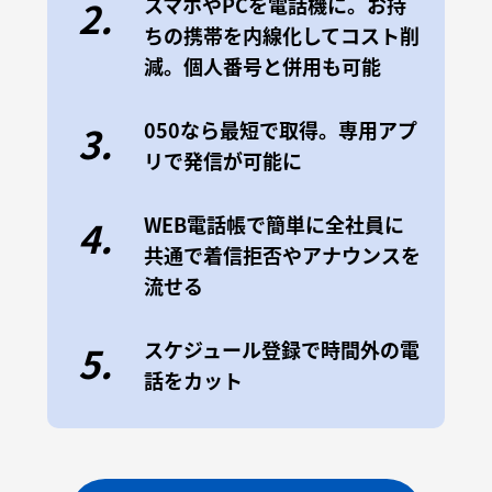
スマホやPCを電話機に。お持
2.
ちの携帯を内線化してコスト削
減。個人番号と併用も可能
050なら最短で取得。専用アプ
3.
リで発信が可能に
WEB電話帳で簡単に全社員に
4.
共通で着信拒否やアナウンスを
流せる
スケジュール登録で時間外の電
5.
話をカット