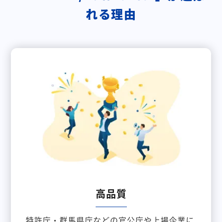
れる理由
高品質
特許庁・群馬県庁などの官公庁や上場企業に