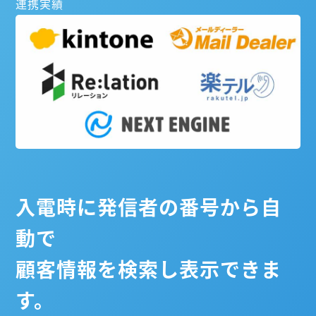
連携実績
入電時に発信者の番号から自
動で
顧客情報を検索し表示できま
す。