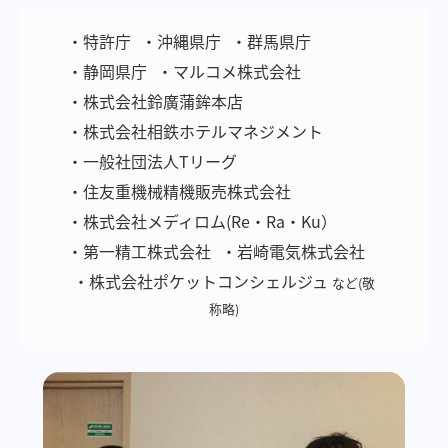
・特許庁
・沖縄県庁
・群馬県庁
・静岡県庁
・マルコメ株式会社
・株式会社鈴廣蒲鉾本店
・株式会社相鉄ホテルマネジメント
・一般社団法人Tリーグ
・住友重機械精機販売株式会社
・株式会社メディロム(Re・Ra・Ku）
・第一精工株式会社
・岩崎電気株式会社
・株式会社ポケットコンシェルジュ
など(敬
称略)