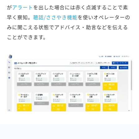
が
アラート
を出した場合には赤く点滅することで素
早く察知。
聴話/ささやき機能
を使いオペレーターの
みに聞こえる状態でアドバイス・助言などを伝える
ことができます。