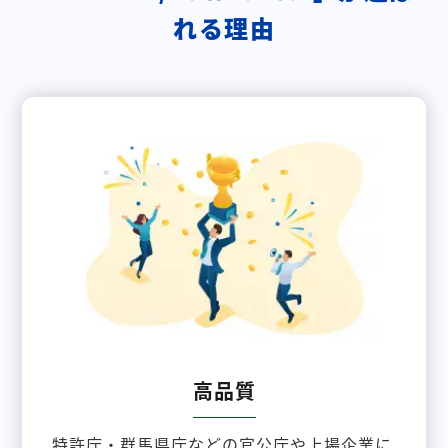
れる理由
高品質
特許庁・群馬県庁などの官公庁や上場企業に