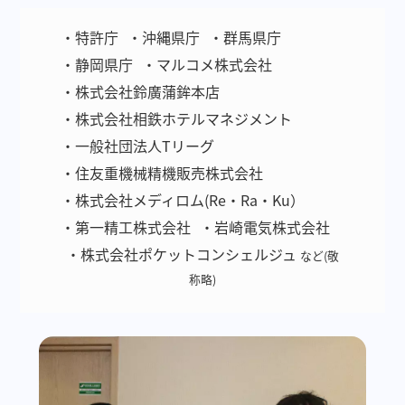
・特許庁
・沖縄県庁
・群馬県庁
・静岡県庁
・マルコメ株式会社
・株式会社鈴廣蒲鉾本店
・株式会社相鉄ホテルマネジメント
・一般社団法人Tリーグ
・住友重機械精機販売株式会社
・株式会社メディロム(Re・Ra・Ku）
・第一精工株式会社
・岩崎電気株式会社
・株式会社ポケットコンシェルジュ
など(敬
称略)