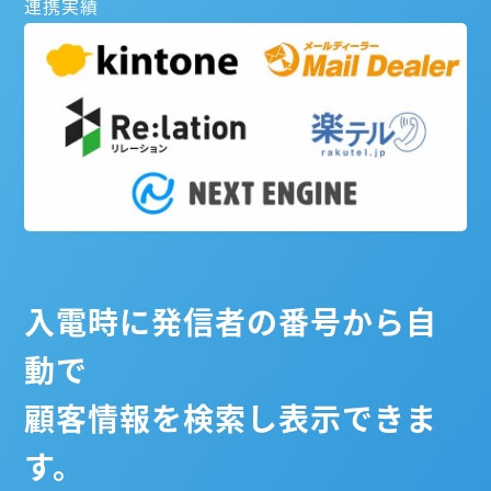
連携実績
入電時に発信者の番号から自
動で
顧客情報を検索し表示できま
す。