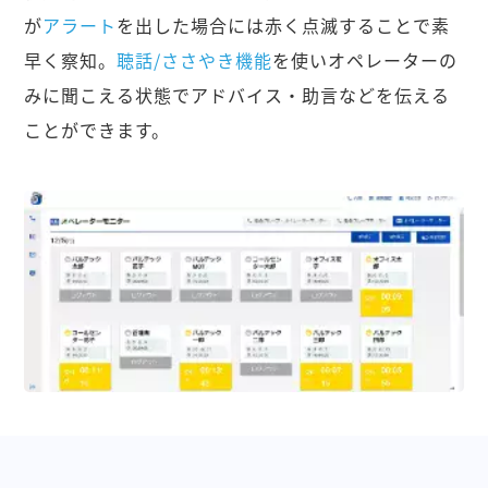
が
アラート
を出した場合には赤く点滅することで素
早く察知。
聴話/ささやき機能
を使いオペレーターの
みに聞こえる状態でアドバイス・助言などを伝える
ことができます。