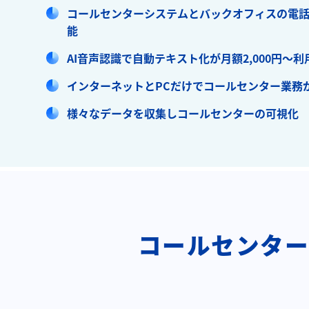
コールセンターシステムとバックオフィスの電
能
AI音声認識で自動テキスト化が月額2,000円～利
インターネットとPCだけでコールセンター業務
様々なデータを収集しコールセンターの可視化
コールセンターシ