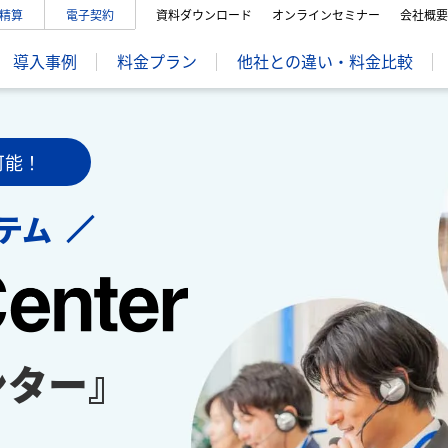
精算
電子契約
資料ダウンロード
オンラインセミナー
会社概要
導入事例
料金プラン
他社との違い・料金比較
可能！
テム
ンター』