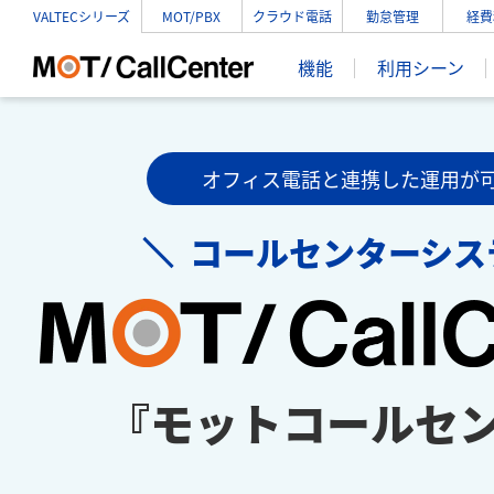
VALTECシリーズ
MOT/PBX
クラウド電話
勤怠管理
経費
機能
利用シーン
オフィス電話と連携した運用が
コールセンターシス
『モットコールセ