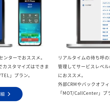
センターでおススメ。
リアルタイムの待ち呼の
でカスタマイズはできま
管理してサービスレベル
TEL」プラン。
におススメ。
外部CRMやバックオフ
「MOT/CallCenter」
詳細