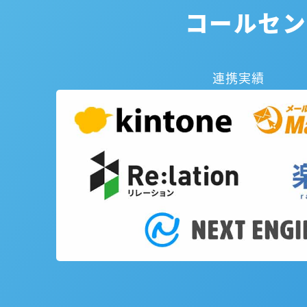
コールセン
連携実績