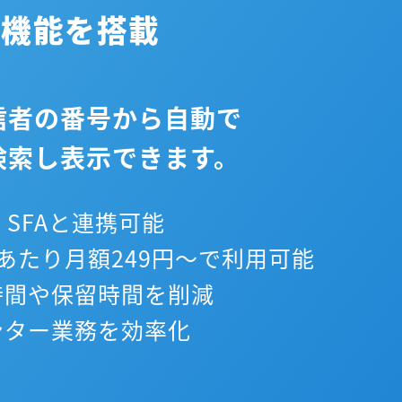
析機能を搭載
信者の番号から自動で
検索し表示できます。
SFAと連携可能
あたり月額249円～で利用可能
間や保留時間を削減
ター業務を効率化