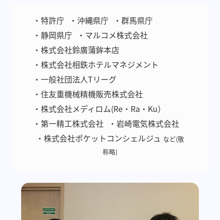
・特許庁
・沖縄県庁
・群馬県庁
・静岡県庁
・マルコメ株式会社
・株式会社鈴廣蒲鉾本店
・株式会社相鉄ホテルマネジメント
・一般社団法人Tリーグ
・住友重機械精機販売株式会社
・株式会社メディロム(Re・Ra・Ku）
・第一精工株式会社
・岩崎電気株式会社
・株式会社ポケットコンシェルジュ
など(敬
称略)