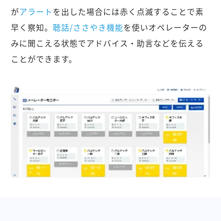
が
アラート
を出した場合には赤く点滅することで素
早く察知。
聴話/ささやき機能
を使いオペレーターの
みに聞こえる状態でアドバイス・助言などを伝える
ことができます。