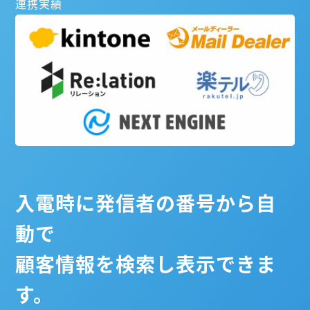
連携実績
入電時に発信者の番号から自
動で
顧客情報を検索し表示できま
す。