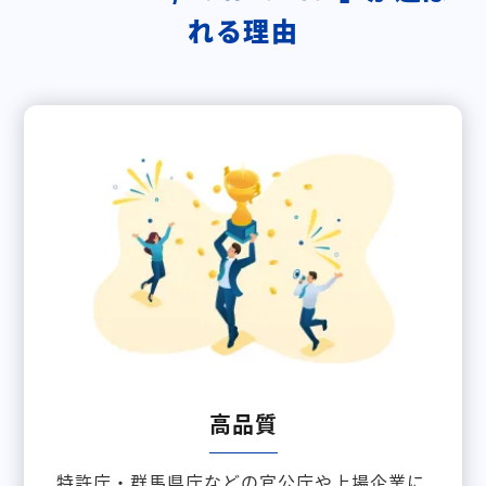
れる理由
高品質
特許庁・群馬県庁などの官公庁や上場企業に