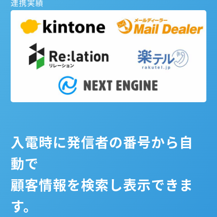
連携実績
入電時に発信者の番号から自
動で
顧客情報を検索し表示できま
す。