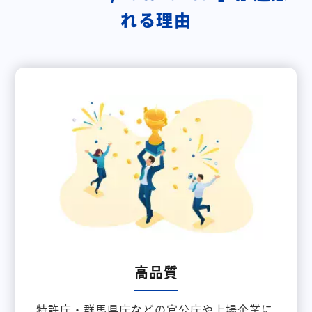
れる理由
高品質
特許庁・群馬県庁などの官公庁や上場企業に