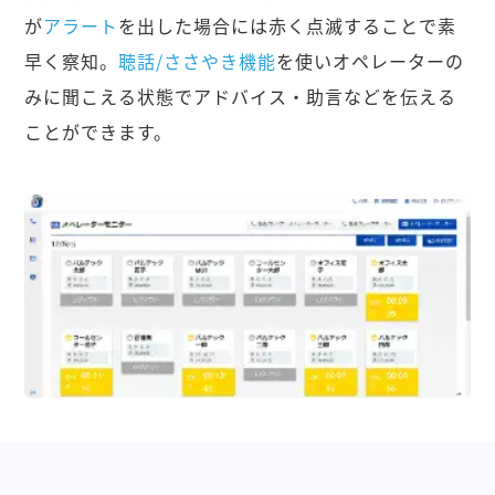
が
アラート
を出した場合には赤く点滅することで素
早く察知。
聴話/ささやき機能
を使いオペレーターの
みに聞こえる状態でアドバイス・助言などを伝える
ことができます。