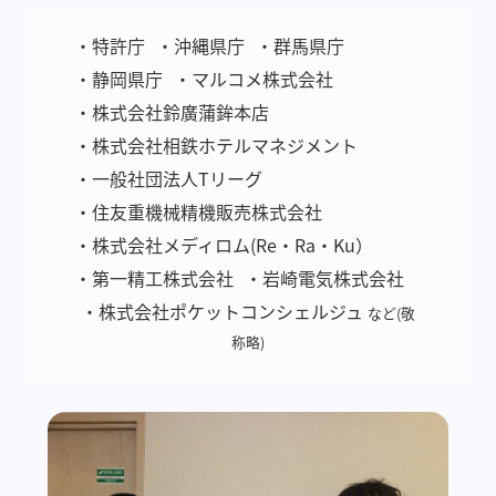
・特許庁
・沖縄県庁
・群馬県庁
・静岡県庁
・マルコメ株式会社
・株式会社鈴廣蒲鉾本店
・株式会社相鉄ホテルマネジメント
・一般社団法人Tリーグ
・住友重機械精機販売株式会社
・株式会社メディロム(Re・Ra・Ku）
・第一精工株式会社
・岩崎電気株式会社
・株式会社ポケットコンシェルジュ
など(敬
称略)