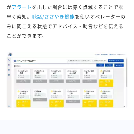
が
アラート
を出した場合には赤く点滅することで素
早く察知。
聴話/ささやき機能
を使いオペレーターの
みに聞こえる状態でアドバイス・助言などを伝える
ことができます。