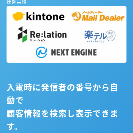
連携実績
入電時に発信者の番号から自
動で
顧客情報を検索し表示できま
す。