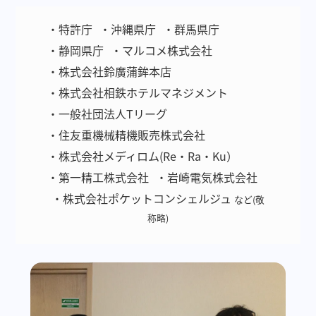
・特許庁
・沖縄県庁
・群馬県庁
・静岡県庁
・マルコメ株式会社
・株式会社鈴廣蒲鉾本店
・株式会社相鉄ホテルマネジメント
・一般社団法人Tリーグ
・住友重機械精機販売株式会社
・株式会社メディロム(Re・Ra・Ku）
・第一精工株式会社
・岩崎電気株式会社
・株式会社ポケットコンシェルジュ
など(敬
称略)