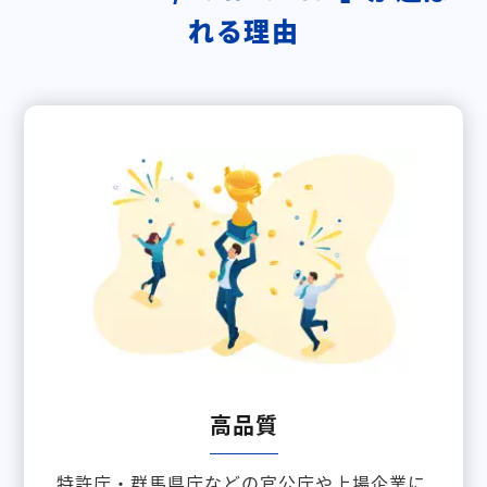
れる理由
高品質
特許庁・群馬県庁などの官公庁や上場企業に