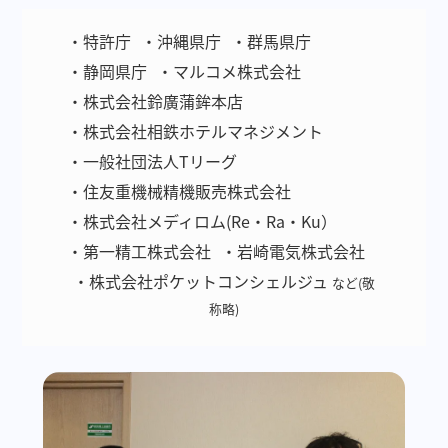
・特許庁
・沖縄県庁
・群馬県庁
・静岡県庁
・マルコメ株式会社
・株式会社鈴廣蒲鉾本店
・株式会社相鉄ホテルマネジメント
・一般社団法人Tリーグ
・住友重機械精機販売株式会社
・株式会社メディロム(Re・Ra・Ku）
・第一精工株式会社
・岩崎電気株式会社
・株式会社ポケットコンシェルジュ
など(敬
称略)