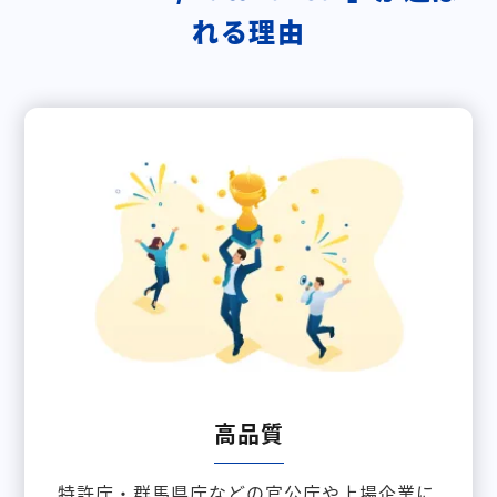
れる理由
高品質
特許庁・群馬県庁などの官公庁や上場企業に