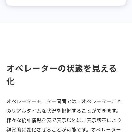
オペレーターの状態を見える
化
オペレーターモニター画面では、オペレーターごと
のリアルタイムな状況を把握することができます。
様々な統計情報を表で表示以外に、表示切替により
視覚的に変化させることが可能です。オペレーター