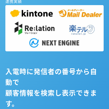
連携実績
入電時に発信者の番号から自
動で
顧客情報を検索し表示できま
す。