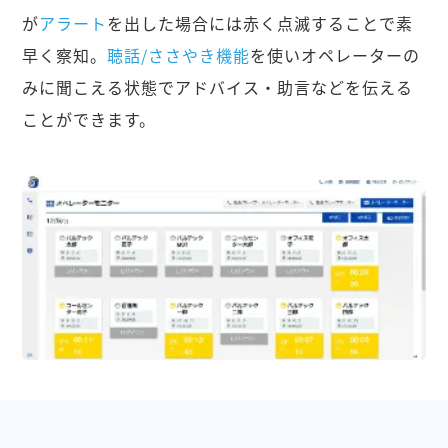
が
アラート
を出した場合には赤く点滅することで素
早く察知。
聴話/ささやき機能
を使いオペレーターの
みに聞こえる状態でアドバイス・助言などを伝える
ことができます。