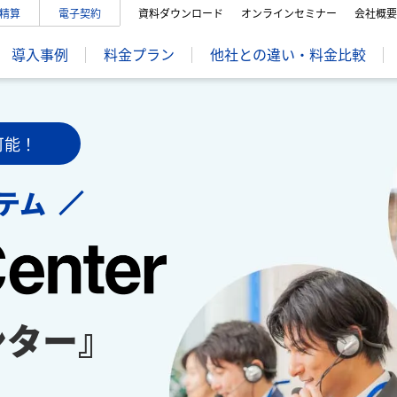
精算
電子契約
資料ダウンロード
オンラインセミナー
会社概要
導入事例
料金プラン
他社との違い・料金比較
可能！
テム
ンター』