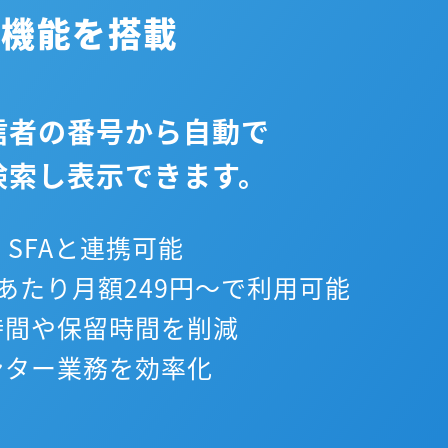
析機能を搭載
信者の番号から自動で
検索し表示できます。
SFAと連携可能
あたり月額249円～で利用可能
間や保留時間を削減
ター業務を効率化