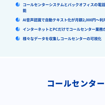
コールセンターシステムとバックオフィスの電
能
AI音声認識で自動テキスト化が月額2,000円～利
インターネットとPCだけでコールセンター業務
様々なデータを収集しコールセンターの可視化
コールセンターシ