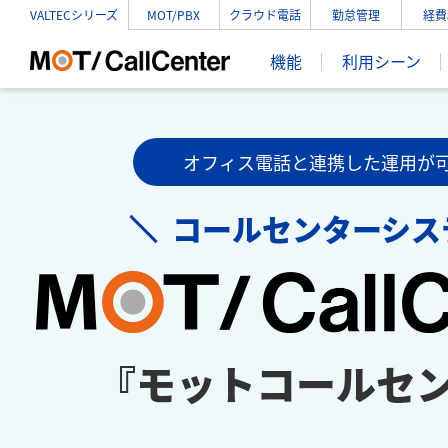
VALTECシリーズ
MOT/PBX
クラウド電話
勤怠管理
経費
機能
利用シーン
オフィス電話と連携した運用が
コールセンターシス
『モットコールセ