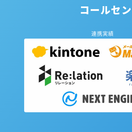
コールセン
連携実績