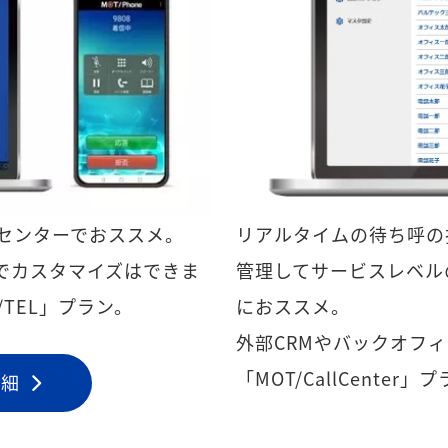
センターでおススメ。
リアルタイムの待ち呼の
でカスタマイズはできま
管理してサービスレベル
TEL」プラン。
におススメ。
外部CRMやバックオフ
「MOT/CallCenter」
詳細