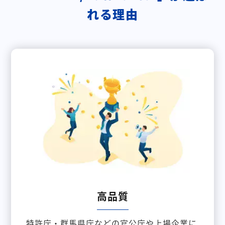
れる理由
高品質
特許庁・群馬県庁などの官公庁や上場企業に