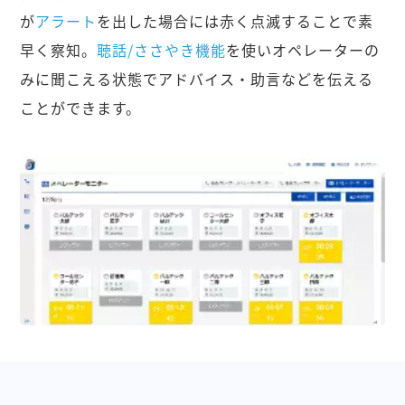
が
アラート
を出した場合には赤く点滅することで素
早く察知。
聴話/ささやき機能
を使いオペレーターの
みに聞こえる状態でアドバイス・助言などを伝える
ことができます。