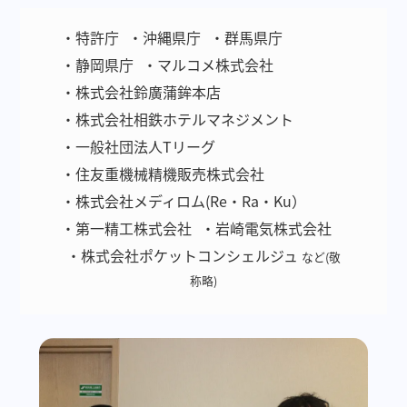
・特許庁
・沖縄県庁
・群馬県庁
・静岡県庁
・マルコメ株式会社
・株式会社鈴廣蒲鉾本店
・株式会社相鉄ホテルマネジメント
・一般社団法人Tリーグ
・住友重機械精機販売株式会社
・株式会社メディロム(Re・Ra・Ku）
・第一精工株式会社
・岩崎電気株式会社
・株式会社ポケットコンシェルジュ
など(敬
称略)