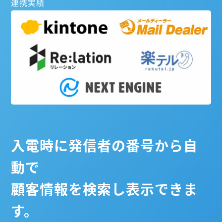
連携実績
入電時に発信者の番号から自
動で
顧客情報を検索し表示できま
す。