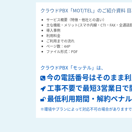
クラウドPBX「MOT/TEL」のご紹介資料 
サービス概要（特徴・他社との違い）
主な機能・メリット(スマホ内線・CTI・FAX・全通話録
導入事例
利用料金
ご利用までの流れ
ページ数：44P
ファイル形式：PDF
クラウドPBX「モッテル」は、
今の電話番号はそのまま利
工事不要で最短3営業日で
最低利用期間・解約ペナル
※環境やプランによって対応不可の場合がありますで