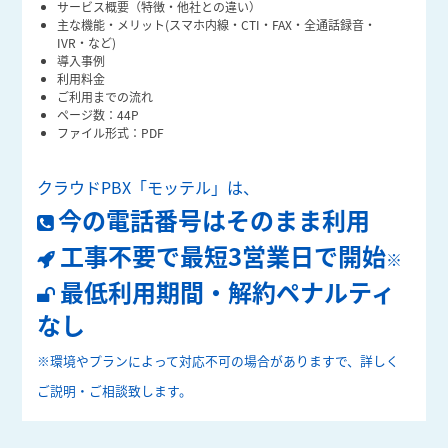
サービス概要（特徴・他社との違い）
主な機能・メリット(スマホ内線・CTI・FAX・全通話録音・
IVR・など)
導入事例
利用料金
ご利用までの流れ
ページ数：44P
ファイル形式：PDF
クラウドPBX「モッテル」は、
今の電話番号はそのまま利用
工事不要で最短3営業日で開始
※
最低利用期間・解約ペナルティ
なし
※環境やプランによって対応不可の場合がありますで、詳しく
ご説明・ご相談致します。