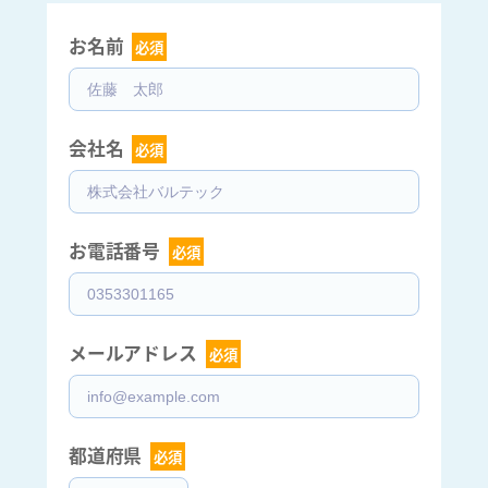
お名前  
必須
会社名  
必須
お電話番号  
必須
メールアドレス  
必須
都道府県  
必須