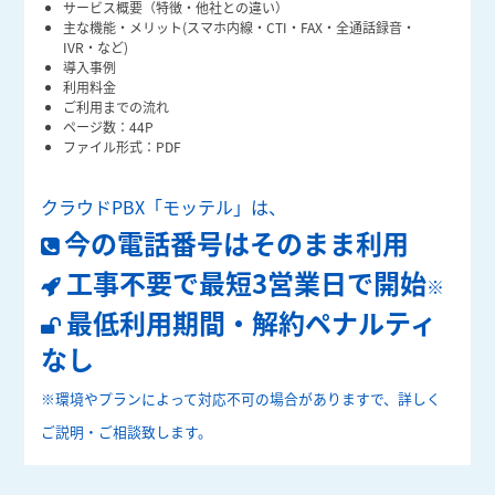
サービス概要（特徴・他社との違い）
主な機能・メリット(スマホ内線・CTI・FAX・全通話録音・
IVR・など)
導入事例
利用料金
ご利用までの流れ
ページ数：44P
ファイル形式：PDF
クラウドPBX「モッテル」は、
今の電話番号はそのまま利用
工事不要で最短3営業日で開始
※
最低利用期間・解約ペナルティ
なし
※環境やプランによって対応不可の場合がありますで、詳しく
ご説明・ご相談致します。