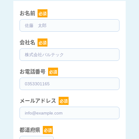
お名前  
必須
会社名  
必須
お電話番号  
必須
メールアドレス  
必須
都道府県  
必須