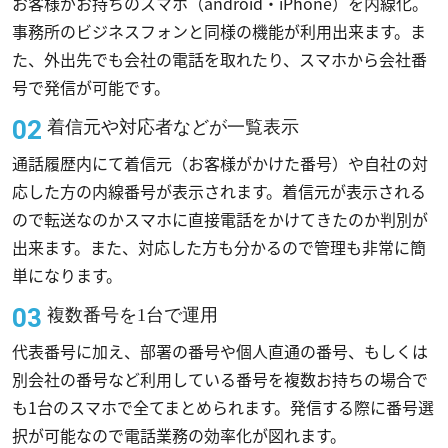
お客様がお持ちのスマホ（android・iPhone）を内線化。
事務所のビジネスフォンと同様の機能が利用出来ます。ま
た、外出先でも会社の電話を取れたり、スマホから会社番
号で発信が可能です。
着信元や対応者などが一覧表示
通話履歴内にて着信元（お客様がかけた番号）や自社の対
応した方の内線番号が表示されます。着信元が表示される
ので転送なのかスマホに直接電話をかけてきたのか判別が
出来ます。また、対応した方も分かるので管理も非常に簡
単になります。
複数番号を1台で運用
代表番号に加え、部署の番号や個人直通の番号、もしくは
別会社の番号など利用している番号を複数お持ちの場合で
も1台のスマホで全てまとめられます。発信する際に番号選
択が可能なので電話業務の効率化が図れます。