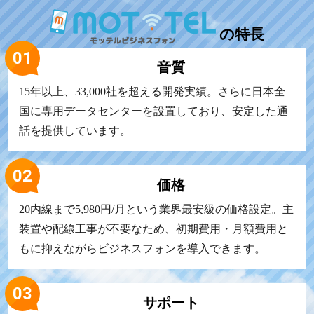
の
特長
音質
15年以上、33,000社を超える開発実績。さらに日本全
国に専用データセンターを設置しており、安定した通
話を提供しています。
価格
20内線まで5,980円/月という業界最安級の価格設定。主
装置や配線工事が不要なため、初期費用・月額費用と
もに抑えながらビジネスフォンを導入できます。
サポート