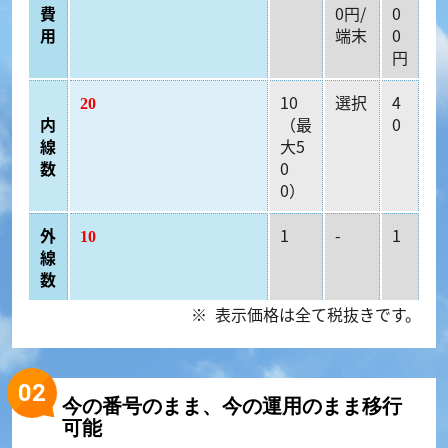
費
0円/
0
用
端末
0
円
10
選択
4
20
内
（最
0
線
大5
数
0
0）
外
1
-
1
10
線
数
表示価格は全て税抜きです。
今の番号のまま、今の運用のまま移行
可能