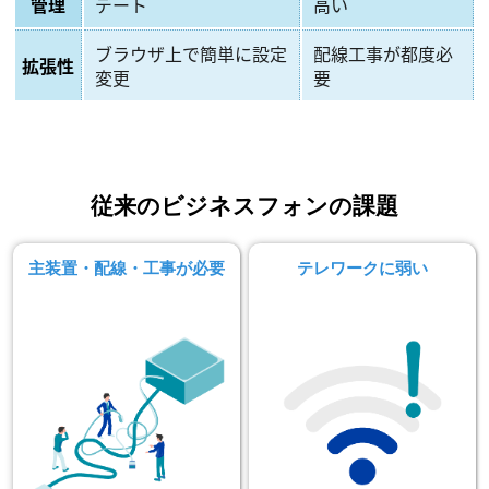
管理
デート
高い
ブラウザ上で簡単に設定
配線工事が都度必
拡張性
変更
要
従来のビジネスフォンの課題
主装置・配線・工事が必要
テレワークに弱い