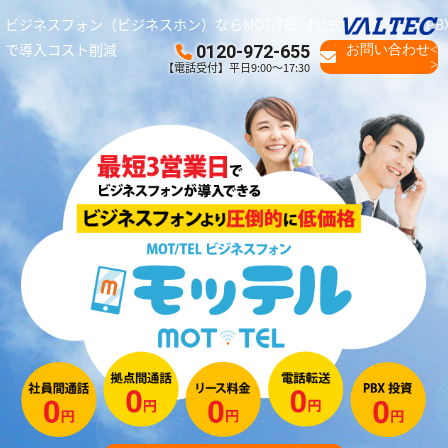
ビジネスフォン（ビジネスホン）ならMOT/TEL【公式】｜クラウドPB
で導入コスト削減
0120-972-655
お問い合わせ<
>
【電話受付】平日9:00～17:30