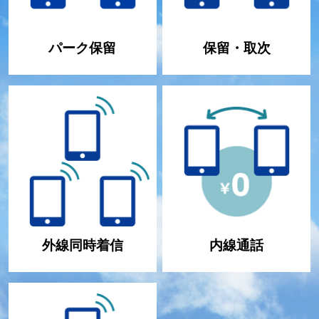
パーク保留
保留・取次
外線同時着信
内線通話