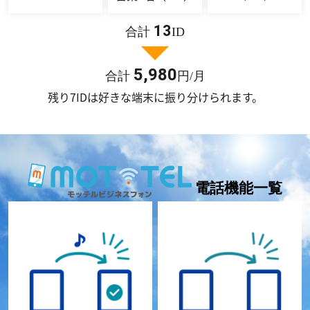
13
合計
ID
5,980
合計
円/月
残り7IDは好きな端末に振り分けられます。
電話機能一覧