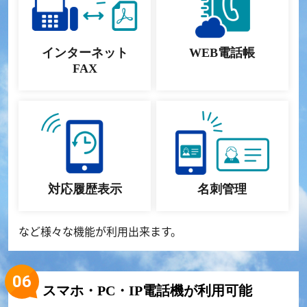
インターネット
WEB電話帳
FAX
対応履歴表示
名刺管理
など様々な機能が利用出来ます。
スマホ・PC・IP電話機が利用可能