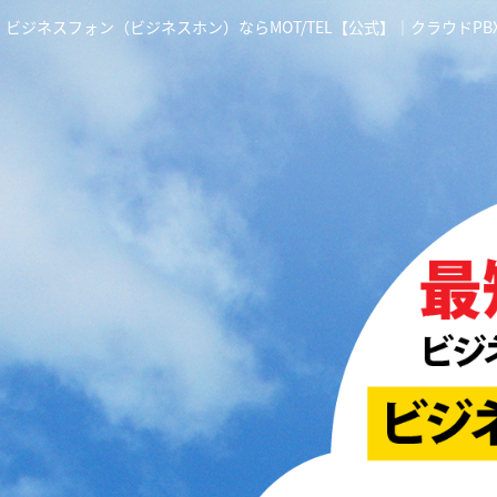
ビジネスフォン（ビジネスホン）ならMOT/TEL【公式】｜クラウドP