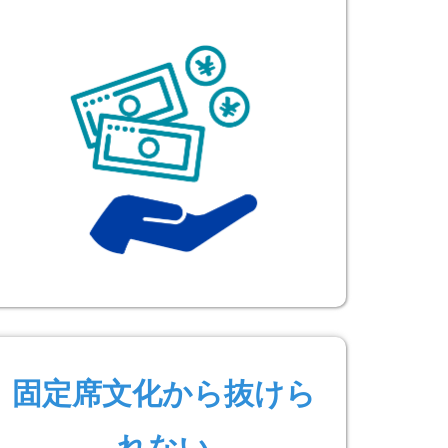
固定席文化から抜けら
れない