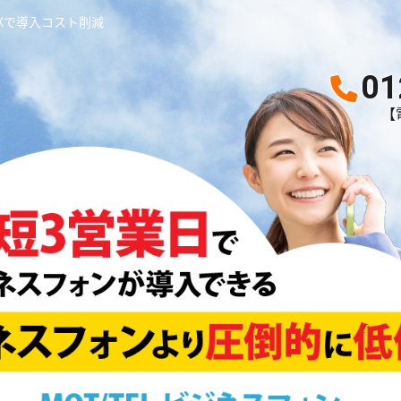
BXで導入コスト削減
01
【