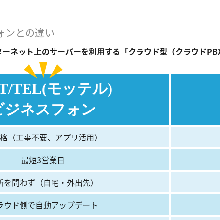
ォンとの違い
ターネット上のサーバーを利用する「クラウド型（クラウドPB
T/TEL(モッテル)
ビジネスフォン
格（工事不要、アプリ活用）
最短3営業日
所を問わず（自宅・外出先）
ラウド側で自動アップデート