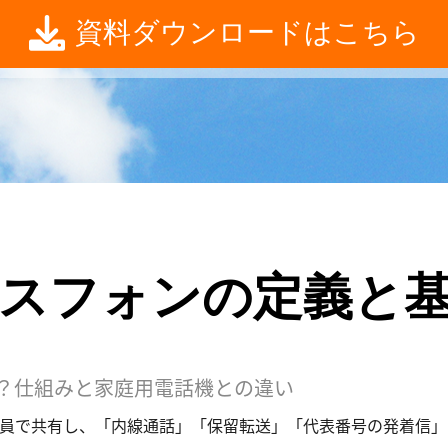
資料ダウンロードはこちら
スフォンの定義と
？仕組みと家庭用電話機との違い
社員で共有し、「内線通話」「保留転送」「代表番号の発着信