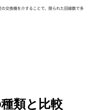
型の交換機を介することで、限られた回線数で多
の種類と比較