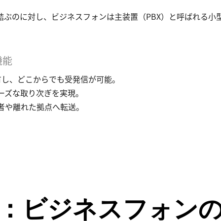
結ぶのに対し、ビジネスフォンは主装置（PBX）と呼ばれる小
機能
有し、どこからでも受発信が可能。
ーズな取り次ぎを実現。
者や離れた拠点へ転送。
最新：ビジネスフォン