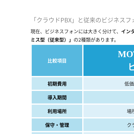
「クラウドPBX」と従来のビジネスフ
現在、ビジネスフォンには大きく分けて、
イン
ミス型（従来型）」
の2種類があります。
MO
比較項目
初期費用
低価
導入期間
利用場所
場
保守・管理
ク