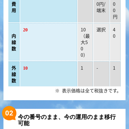
費
0円/
0
用
端末
0
円
10
選択
4
20
内
（最
0
線
大5
数
0
0）
外
1
-
1
10
線
数
表示価格は全て税抜きです。
今の番号のまま、今の運用のまま移行
可能