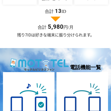
13
合計
ID
5,980
合計
円/月
残り7IDは好きな端末に振り分けられます。
電話機能一覧