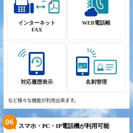
インターネット
WEB電話帳
FAX
対応履歴表示
名刺管理
など様々な機能が利用出来ます。
スマホ・PC・IP電話機が利用可能