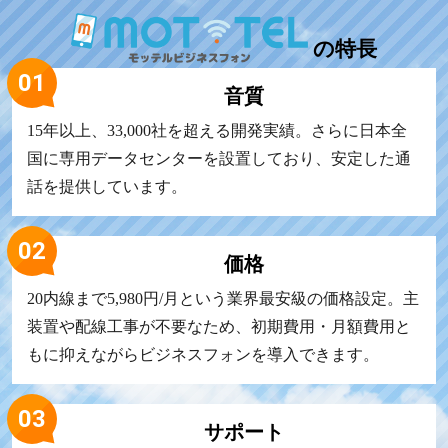
の
特長
音質
15年以上、33,000社を超える開発実績。さらに日本全
国に専用データセンターを設置しており、安定した通
話を提供しています。
価格
20内線まで5,980円/月という業界最安級の価格設定。主
装置や配線工事が不要なため、初期費用・月額費用と
もに抑えながらビジネスフォンを導入できます。
サポート