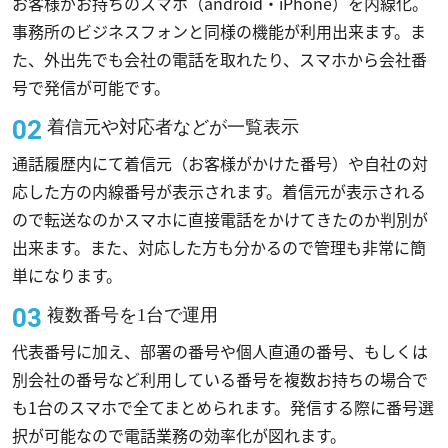
お客様がお持ちのスマホ（android・iPhone）を内線化。
事務所のビジネスフォンと同様の機能が利用出来ます。ま
た、外出先でも会社の電話を取れたり、スマホから会社番
号で発信が可能です。
着信元や対応者などが一覧表示
通話履歴内にて着信元（お客様がかけた番号）や自社の対
応した方の内線番号が表示されます。着信元が表示される
ので転送なのかスマホに直接電話をかけてきたのか判別が
出来ます。また、対応した方も分かるので管理も非常に簡
単になります。
複数番号を1台で運用
代表番号に加え、部署の番号や個人直通の番号、もしくは
別会社の番号など利用している番号を複数お持ちの場合で
も1台のスマホで全てまとめられます。発信する際に番号選
択が可能なので電話業務の効率化が図れます。