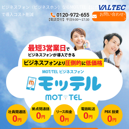
ビジネスフォン（ビジネスホン）ならMOT/TEL【公式】｜クラウドPB
で導入コスト削減
0120-972-655
お問い合わせ<
>
【電話受付】平日9:00～17:30