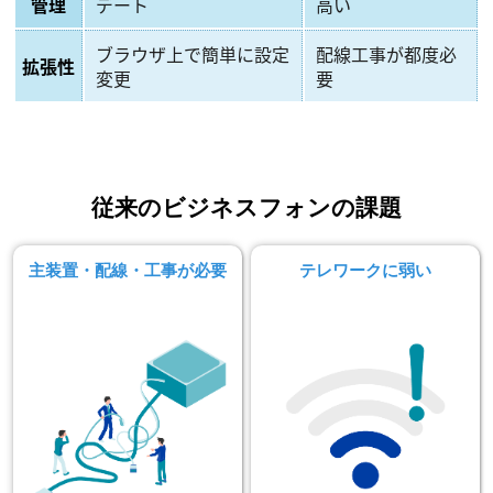
管理
デート
高い
ブラウザ上で簡単に設定
配線工事が都度必
拡張性
変更
要
従来のビジネスフォンの課題
主装置・配線・工事が必要
テレワークに弱い