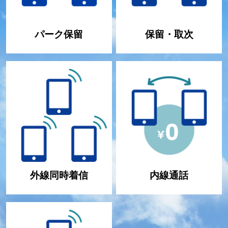
パーク保留
保留・取次
外線同時着信
内線通話