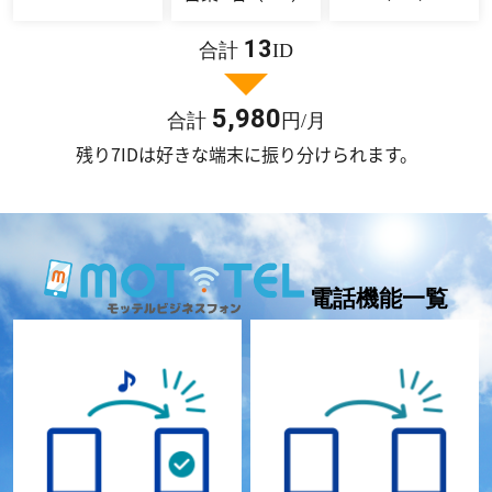
13
合計
ID
5,980
合計
円/月
残り7IDは好きな端末に振り分けられます。
電話機能一覧