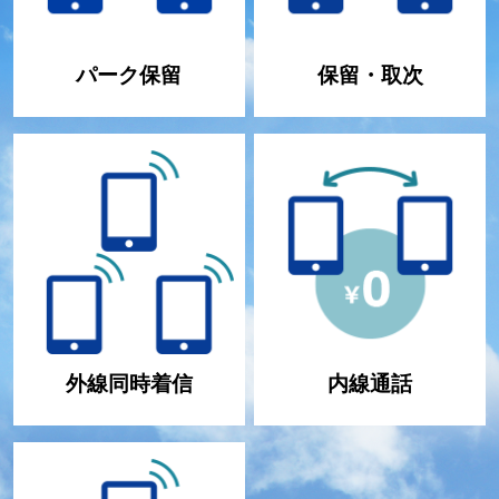
パーク保留
保留・取次
外線同時着信
内線通話