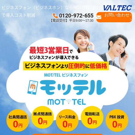
ビジネスフォン（ビジネスホン）ならMOT/TEL【公式】｜クラウドPB
で導入コスト削減
0120-972-655
お問い合わせ<
>
【電話受付】平日9:00～17:30