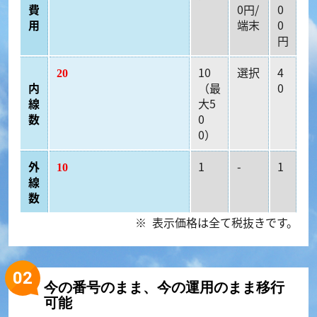
費
0円/
0
用
端末
0
円
10
選択
4
20
内
（最
0
線
大5
数
0
0）
外
1
-
1
10
線
数
表示価格は全て税抜きです。
今の番号のまま、今の運用のまま移行
可能