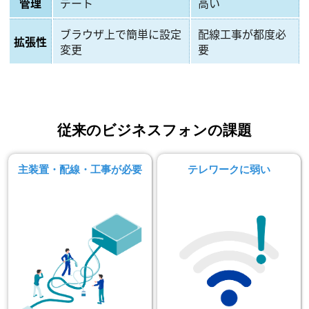
管理
デート
高い
ブラウザ上で簡単に設定
配線工事が都度必
拡張性
変更
要
従来のビジネスフォンの課題
主装置・配線・工事が必要
テレワークに弱い