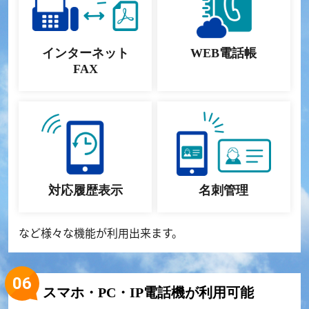
インターネット
WEB電話帳
FAX
対応履歴表示
名刺管理
など様々な機能が利用出来ます。
スマホ・PC・IP電話機が利用可能