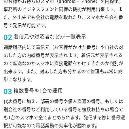
お客様がお持ちのスマホ（android・iPhone）を内線化。
事務所のビジネスフォンと同様の機能が利用出来ます。ま
た、外出先でも会社の電話を取れたり、スマホから会社番
号で発信が可能です。
着信元や対応者などが一覧表示
通話履歴内にて着信元（お客様がかけた番号）や自社の対
応した方の内線番号が表示されます。着信元が表示される
ので転送なのかスマホに直接電話をかけてきたのか判別が
出来ます。また、対応した方も分かるので管理も非常に簡
単になります。
複数番号を1台で運用
代表番号に加え、部署の番号や個人直通の番号、もしくは
別会社の番号など利用している番号を複数お持ちの場合で
も1台のスマホで全てまとめられます。発信する際に番号選
択が可能なので電話業務の効率化が図れます。