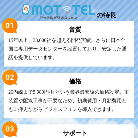
の
特長
音質
15年以上、33,000社を超える開発実績。さらに日本全
国に専用データセンターを設置しており、安定した通
話を提供しています。
価格
20内線まで5,980円/月という業界最安級の価格設定。主
装置や配線工事が不要なため、初期費用・月額費用と
もに抑えながらビジネスフォンを導入できます。
サポート