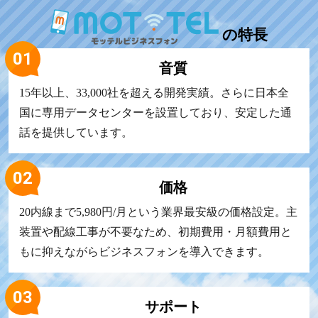
の
特長
音質
15年以上、33,000社を超える開発実績。さらに日本全
国に専用データセンターを設置しており、安定した通
話を提供しています。
価格
20内線まで5,980円/月という業界最安級の価格設定。主
装置や配線工事が不要なため、初期費用・月額費用と
もに抑えながらビジネスフォンを導入できます。
サポート