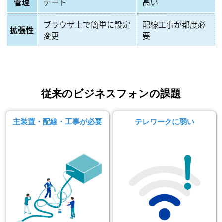
管理
デート
高い
ブラウザ上で簡単に設定
配線工事が都度必
拡張性
変更
要
従来のビジネスフォンの課題
主装置・配線・工事が必要
テレワークに弱い