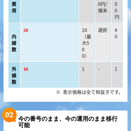
費
0円/
0
用
端末
0
円
10
選択
4
20
内
（最
0
線
大5
数
0
0）
外
1
-
1
10
線
数
表示価格は全て税抜きです。
今の番号のまま、今の運用のまま移行
可能