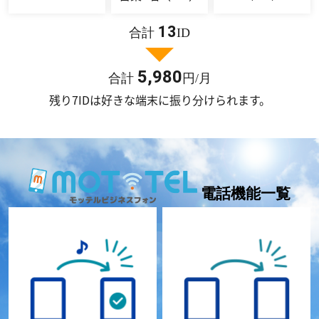
13
合計
ID
5,980
合計
円/月
残り7IDは好きな端末に振り分けられます。
電話機能一覧