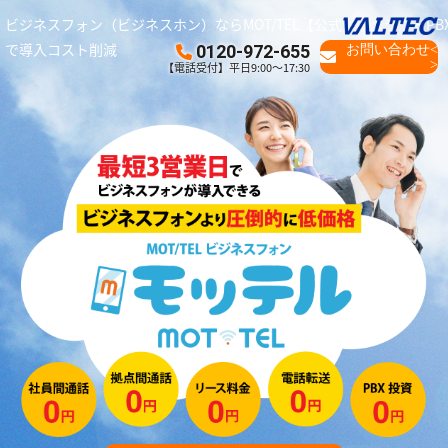
ビジネスフォン（ビジネスホン）ならMOT/TEL【公式】｜クラウドPB
で導入コスト削減
0120-972-655
お問い合わせ<
>
【電話受付】平日9:00～17:30