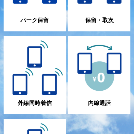
パーク保留
保留・取次
外線同時着信
内線通話