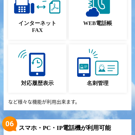
インターネット
WEB電話帳
FAX
対応履歴表示
名刺管理
など様々な機能が利用出来ます。
スマホ・PC・IP電話機が利用可能