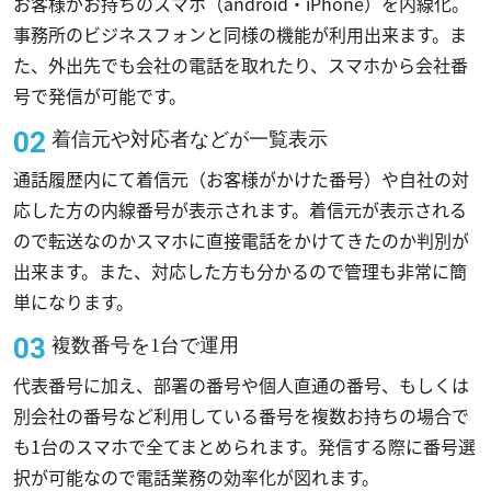
お客様がお持ちのスマホ（android・iPhone）を内線化。
事務所のビジネスフォンと同様の機能が利用出来ます。ま
た、外出先でも会社の電話を取れたり、スマホから会社番
号で発信が可能です。
着信元や対応者などが一覧表示
通話履歴内にて着信元（お客様がかけた番号）や自社の対
応した方の内線番号が表示されます。着信元が表示される
ので転送なのかスマホに直接電話をかけてきたのか判別が
出来ます。また、対応した方も分かるので管理も非常に簡
単になります。
複数番号を1台で運用
代表番号に加え、部署の番号や個人直通の番号、もしくは
別会社の番号など利用している番号を複数お持ちの場合で
も1台のスマホで全てまとめられます。発信する際に番号選
択が可能なので電話業務の効率化が図れます。