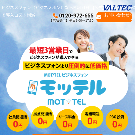
ビジネスフォン（ビジネスホン）ならMOT/TEL【公式】｜クラウドPB
で導入コスト削減
0120-972-655
お問い合わせ<
>
【電話受付】平日9:00～17:30