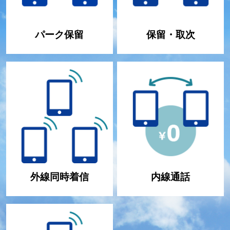
パーク保留
保留・取次
外線同時着信
内線通話