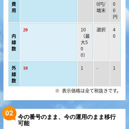
費
0円/
0
用
端末
0
円
10
選択
4
20
内
（最
0
線
大5
数
0
0）
外
1
-
1
10
線
数
表示価格は全て税抜きです。
今の番号のまま、今の運用のまま移行
可能