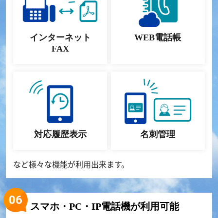
インターネット
WEB電話帳
FAX
対応履歴表示
名刺管理
など様々な機能が利用出来ます。
スマホ・PC・IP電話機が利用可能