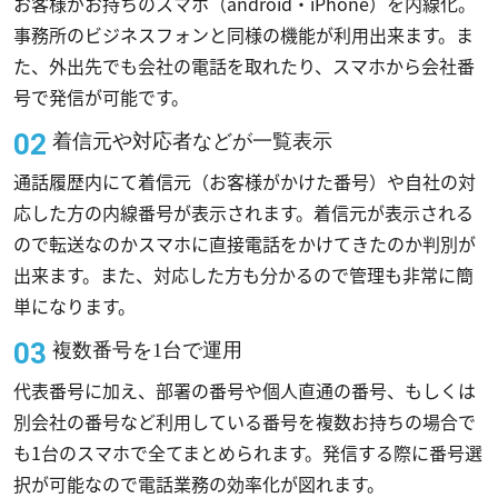
お客様がお持ちのスマホ（android・iPhone）を内線化。
事務所のビジネスフォンと同様の機能が利用出来ます。ま
た、外出先でも会社の電話を取れたり、スマホから会社番
号で発信が可能です。
着信元や対応者などが一覧表示
通話履歴内にて着信元（お客様がかけた番号）や自社の対
応した方の内線番号が表示されます。着信元が表示される
ので転送なのかスマホに直接電話をかけてきたのか判別が
出来ます。また、対応した方も分かるので管理も非常に簡
単になります。
複数番号を1台で運用
代表番号に加え、部署の番号や個人直通の番号、もしくは
別会社の番号など利用している番号を複数お持ちの場合で
も1台のスマホで全てまとめられます。発信する際に番号選
択が可能なので電話業務の効率化が図れます。