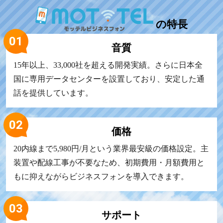
の
特長
音質
15年以上、33,000社を超える開発実績。さらに日本全
国に専用データセンターを設置しており、安定した通
話を提供しています。
価格
20内線まで5,980円/月という業界最安級の価格設定。主
装置や配線工事が不要なため、初期費用・月額費用と
もに抑えながらビジネスフォンを導入できます。
サポート