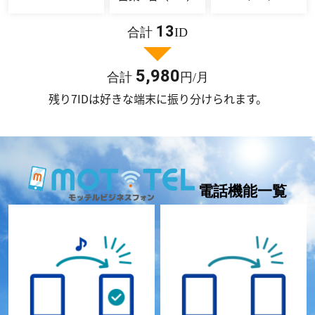
13
合計
ID
5,980
合計
円/月
残り7IDは好きな端末に振り分けられます。
電話機能一覧