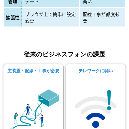
管理
デート
高い
ブラウザ上で簡単に設定
配線工事が都度必
拡張性
変更
要
従来のビジネスフォンの課題
主装置・配線・工事が必要
テレワークに弱い