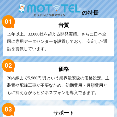
の
特長
音質
15年以上、33,000社を超える開発実績。さらに日本全
国に専用データセンターを設置しており、安定した通
話を提供しています。
価格
20内線まで5,980円/月という業界最安級の価格設定。主
装置や配線工事が不要なため、初期費用・月額費用と
もに抑えながらビジネスフォンを導入できます。
サポート