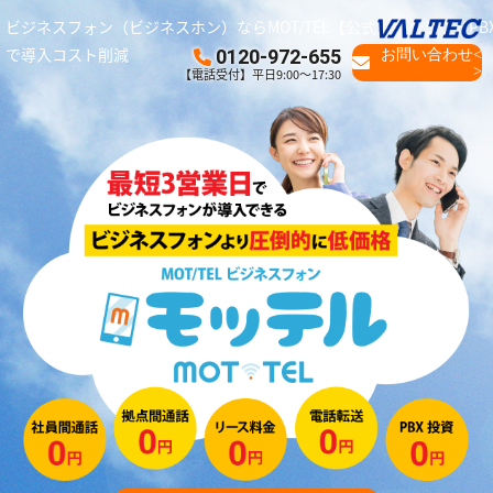
ビジネスフォン（ビジネスホン）ならMOT/TEL【公式】｜クラウドPB
で導入コスト削減
0120-972-655
お問い合わせ<
>
【電話受付】平日9:00～17:30