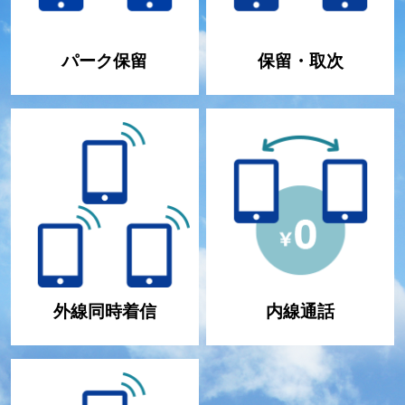
パーク保留
保留・取次
外線同時着信
内線通話