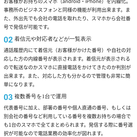
お客様がお持ちのスマホ（android・iPhone）を内線化。
事務所のビジネスフォンと同様の機能が利用出来ます。ま
た、外出先でも会社の電話を取れたり、スマホから会社番
号で発信が可能です。
着信元や対応者などが一覧表示
通話履歴内にて着信元（お客様がかけた番号）や自社の対
応した方の内線番号が表示されます。着信元が表示される
ので転送なのかスマホに直接電話をかけてきたのか判別が
出来ます。また、対応した方も分かるので管理も非常に簡
単になります。
複数番号を1台で運用
代表番号に加え、部署の番号や個人直通の番号、もしくは
別会社の番号など利用している番号を複数お持ちの場合で
も1台のスマホで全てまとめられます。発信する際に番号選
択が可能なので電話業務の効率化が図れます。