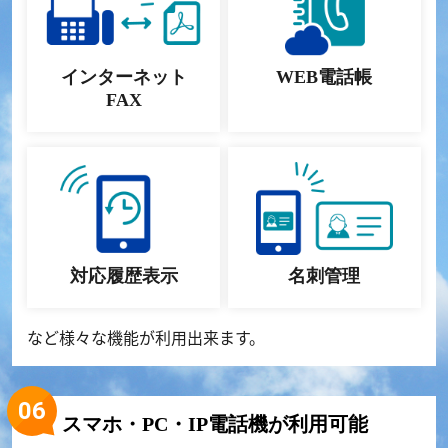
インターネット
WEB電話帳
FAX
対応履歴表示
名刺管理
など様々な機能が利用出来ます。
スマホ・PC・IP電話機が利用可能