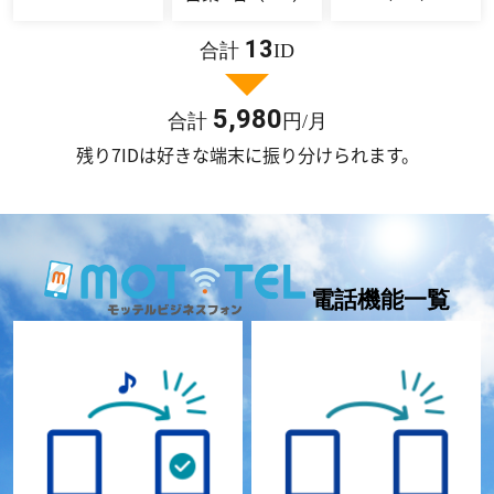
13
合計
ID
5,980
合計
円/月
残り7IDは好きな端末に振り分けられます。
電話機能一覧