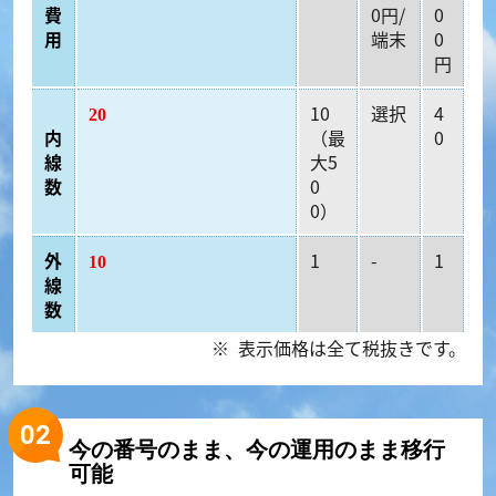
費
0円/
0
用
端末
0
円
10
選択
4
20
内
（最
0
線
大5
数
0
0）
外
1
-
1
10
線
数
表示価格は全て税抜きです。
今の番号のまま、今の運用のまま移行
可能