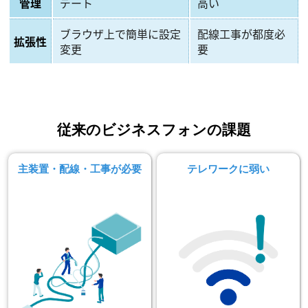
管理
デート
高い
ブラウザ上で簡単に設定
配線工事が都度必
拡張性
変更
要
従来のビジネスフォンの課題
主装置・配線・工事が必要
テレワークに弱い