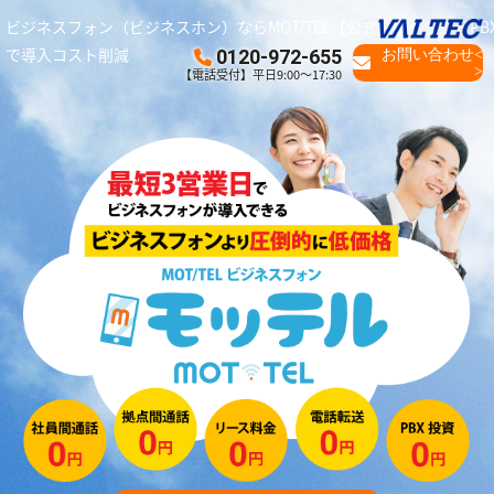
ビジネスフォン（ビジネスホン）ならMOT/TEL【公式】｜クラウドPB
で導入コスト削減
0120-972-655
お問い合わせ<
>
【電話受付】平日9:00～17:30