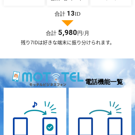
13
合計
ID
5,980
合計
円/月
残り7IDは好きな端末に振り分けられます。
電話機能一覧