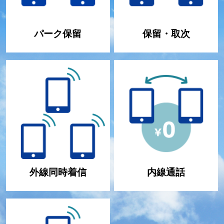
パーク保留
保留・取次
外線同時着信
内線通話