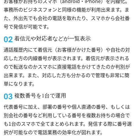
お客様がお持ちのスマホ（android・iPhone）を内線化。
事務所のビジネスフォンと同様の機能が利用出来ます。ま
た、外出先でも会社の電話を取れたり、スマホから会社番
号で発信が可能です。
着信元や対応者などが一覧表示
通話履歴内にて着信元（お客様がかけた番号）や自社の対
応した方の内線番号が表示されます。着信元が表示される
ので転送なのかスマホに直接電話をかけてきたのか判別が
出来ます。また、対応した方も分かるので管理も非常に簡
単になります。
複数番号を1台で運用
代表番号に加え、部署の番号や個人直通の番号、もしくは
別会社の番号など利用している番号を複数お持ちの場合で
も1台のスマホで全てまとめられます。発信する際に番号選
択が可能なので電話業務の効率化が図れます。