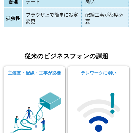
管理
デート
高い
ブラウザ上で簡単に設定
配線工事が都度必
拡張性
変更
要
従来のビジネスフォンの課題
主装置・配線・工事が必要
テレワークに弱い