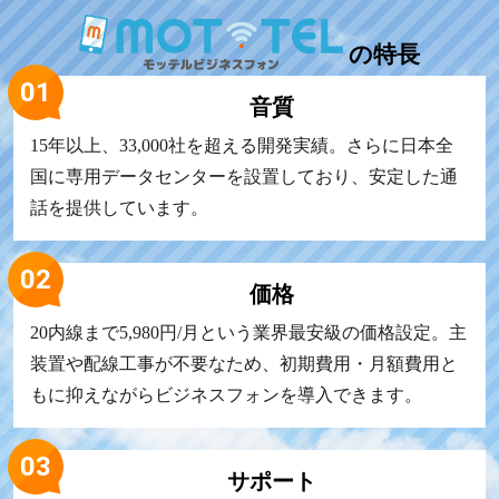
の
特長
音質
15年以上、33,000社を超える開発実績。さらに日本全
国に専用データセンターを設置しており、安定した通
話を提供しています。
価格
20内線まで5,980円/月という業界最安級の価格設定。主
装置や配線工事が不要なため、初期費用・月額費用と
もに抑えながらビジネスフォンを導入できます。
サポート