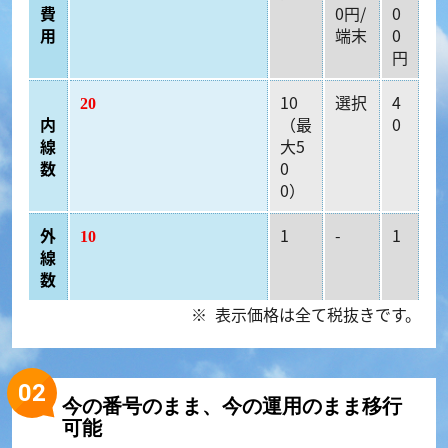
費
0円/
0
用
端末
0
円
10
選択
4
20
内
（最
0
線
大5
数
0
0）
外
1
-
1
10
線
数
表示価格は全て税抜きです。
今の番号のまま、今の運用のまま移行
可能