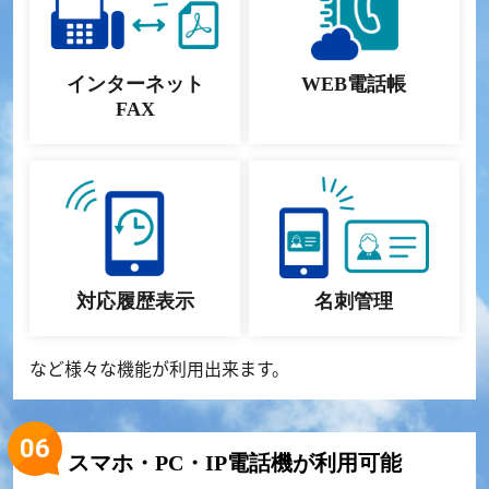
インターネット
WEB電話帳
FAX
対応履歴表示
名刺管理
など様々な機能が利用出来ます。
スマホ・PC・IP電話機が利用可能