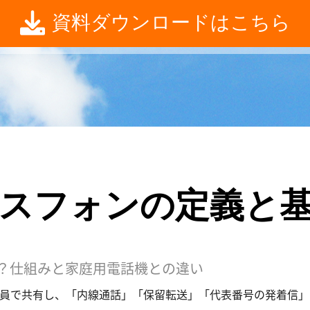
資料ダウンロードはこちら
スフォンの定義と
？仕組みと家庭用電話機との違い
社員で共有し、「内線通話」「保留転送」「代表番号の発着信