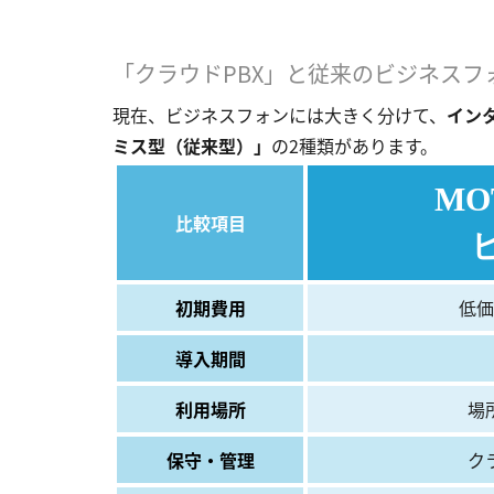
「クラウドPBX」と従来のビジネスフ
現在、ビジネスフォンには大きく分けて、
イン
ミス型（従来型）」
の2種類があります。
MO
比較項目
初期費用
低価
導入期間
利用場所
場
保守・管理
ク