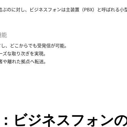
結ぶのに対し、ビジネスフォンは主装置（PBX）と呼ばれる小
機能
有し、どこからでも受発信が可能。
ーズな取り次ぎを実現。
者や離れた拠点へ転送。
最新：ビジネスフォン