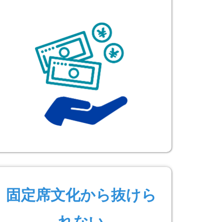
固定席文化から抜けら
れない