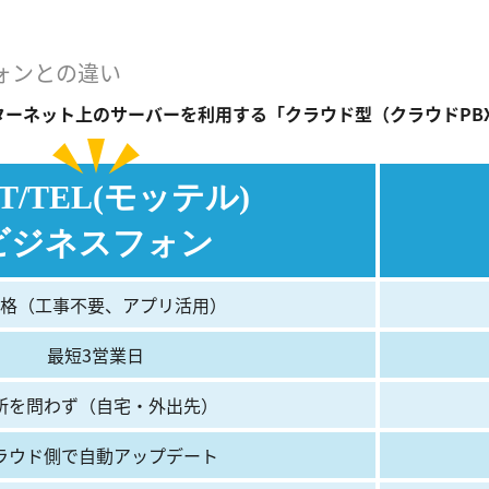
ォンとの違い
ターネット上のサーバーを利用する「クラウド型（クラウドPB
T/TEL(モッテル)
ビジネスフォン
格（工事不要、アプリ活用）
最短3営業日
所を問わず（自宅・外出先）
ラウド側で自動アップデート