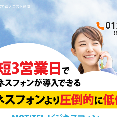
BXで導入コスト削減
01
【