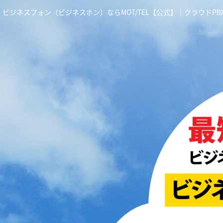
ビジネスフォン（ビジネスホン）ならMOT/TEL【公式】｜クラウドP