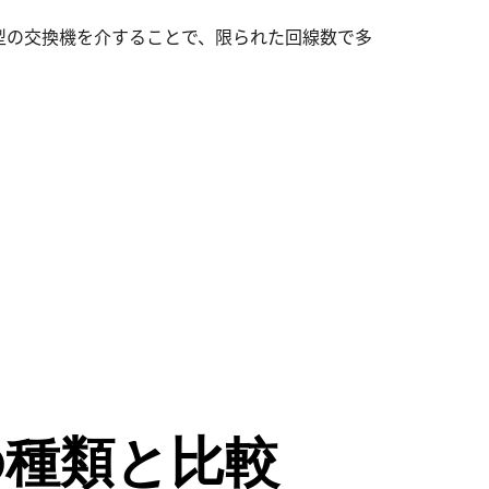
型の交換機を介することで、限られた回線数で多
の種類と比較