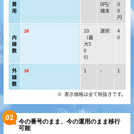
費
0円/
0
用
端末
0
円
10
選択
4
20
内
（最
0
線
大5
数
0
0）
外
1
-
1
10
線
数
表示価格は全て税抜きです。
今の番号のまま、今の運用のまま移行
可能