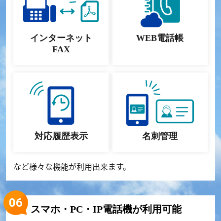
インターネット
WEB電話帳
FAX
対応履歴表示
名刺管理
など様々な機能が利用出来ます。
スマホ・PC・IP電話機が利用可能