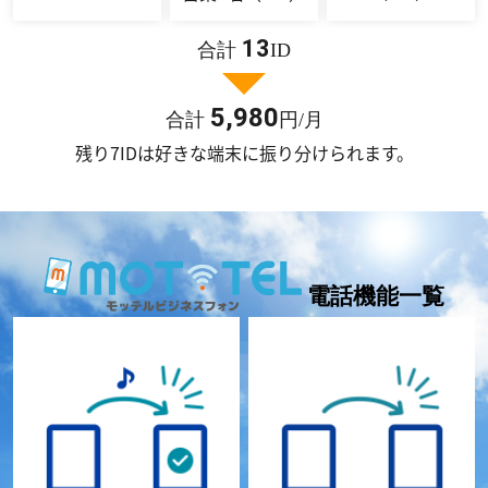
13
合計
ID
5,980
合計
円/月
残り7IDは好きな端末に振り分けられます。
電話機能一覧