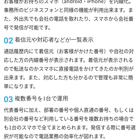
お客様がお持ちのスマホ（android・iPhone）を内線化。
事務所のビジネスフォンと同様の機能が利用出来ます。ま
た、外出先でも会社の電話を取れたり、スマホから会社番
号で発信が可能です。
着信元や対応者などが一覧表示
通話履歴内にて着信元（お客様がかけた番号）や自社の対
応した方の内線番号が表示されます。着信元が表示される
ので転送なのかスマホに直接電話をかけてきたのか判別が
出来ます。また、対応した方も分かるので管理も非常に簡
単になります。
複数番号を1台で運用
代表番号に加え、部署の番号や個人直通の番号、もしくは
別会社の番号など利用している番号を複数お持ちの場合で
も1台のスマホで全てまとめられます。発信する際に番号選
択が可能なので電話業務の効率化が図れます。