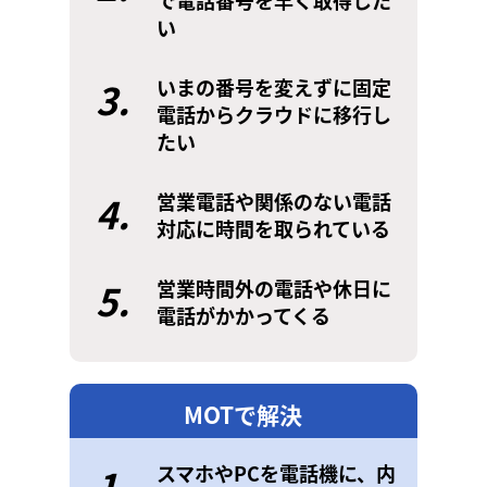
で電話番号を早く取得した
い
3.
いまの番号を変えずに固定
電話からクラウドに移行し
たい
4.
営業電話や関係のない電話
対応に時間を取られている
5.
営業時間外の電話や休日に
電話がかかってくる
MOTで解決
1.
スマホやPCを電話機に、内