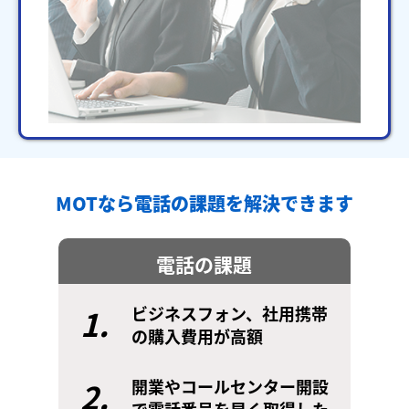
MOTなら電話の課題を解決できます
電話の課題
1.
ビジネスフォン、社用携帯
の購入費用が高額
2.
開業やコールセンター開設