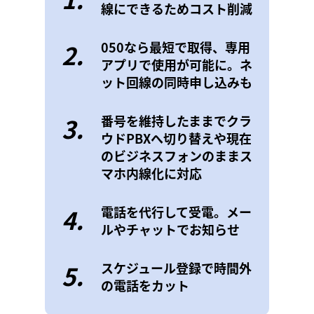
線にできるためコスト削減
2.
050なら最短で取得、専用
アプリで使用が可能に。ネ
ット回線の同時申し込みも
3.
番号を維持したままでクラ
ウドPBXへ切り替えや現在
のビジネスフォンのままス
マホ内線化に対応
4.
電話を代行して受電。メー
ルやチャットでお知らせ
5.
スケジュール登録で時間外
の電話をカット