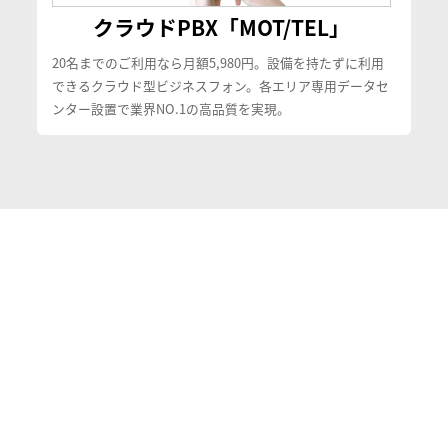
クラウドPBX「MOT/TEL」
20名までのご利用なら月額5,980円。設備を持たずに利用
できるクラウド型ビジネスフォン。各エリア専用データセ
ンター設置で業界NO.1の高品質を実現。