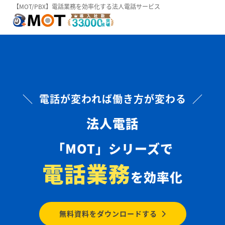
【MOT/PBX】電話業務を効率化する法人電話サービス
＼ 電話が変われば働き方が変わる ／
法人電話
「MOT」シリーズで
電話業務
を効率化
無料資料をダウンロードする