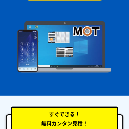
すぐできる！
無料カンタン見積！