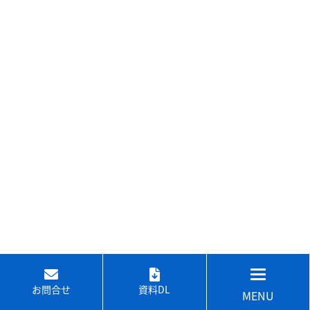
お問合せ
資料DL
MENU