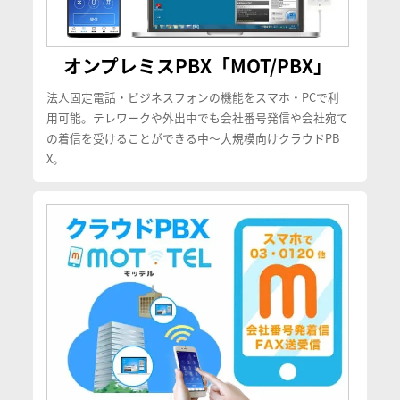
オンプレミスPBX「MOT/PBX」
法人固定電話・ビジネスフォンの機能をスマホ・PCで利
用可能。テレワークや外出中でも会社番号発信や会社宛て
の着信を受けることができる中〜大規模向けクラウドPB
X。