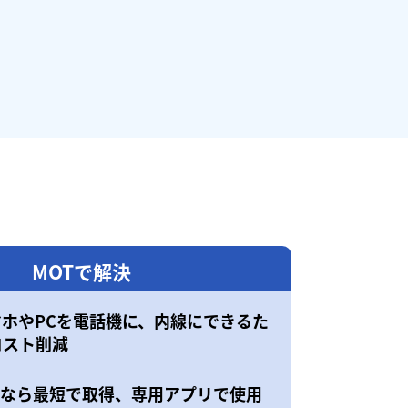
MOTで解決
マホやPCを電話機に、内線にできるた
コスト削減
50なら最短で取得、専用アプリで使用