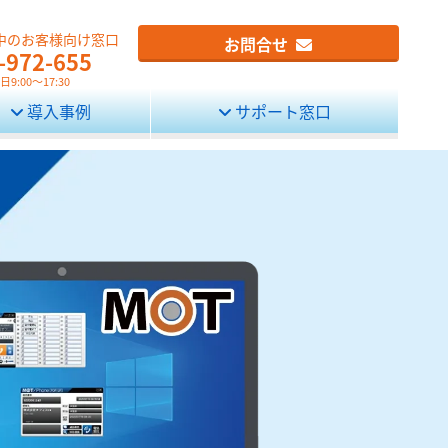
中のお客様向け窓口
お問合せ
-972-655
9:00～17:30
導入事例
サポート窓口