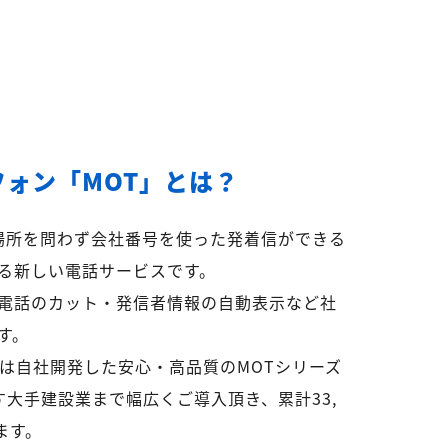
フォン「MOT」とは？
ら場所を問わず会社番号を使った発着信ができる
る新しい電話サービスです。
電話のカット・発信者情報の自動表示など社
す。
リは自社開発した安心・高品質のMOTシリーズ
超す大手建設業まで幅広くご導入頂き、累計33,
ます。