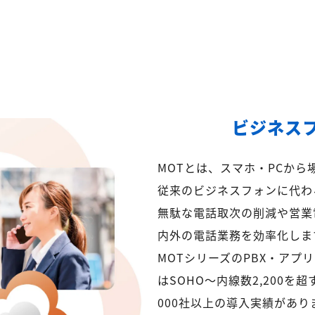
ビジネス
MOTとは、スマホ・PCか
従来のビジネスフォンに代わ
無駄な電話取次の削減や営業
内外の電話業務を効率化しま
MOTシリーズのPBX・アプ
はSOHO～内線数2,200を
000社以上の導入実績があり