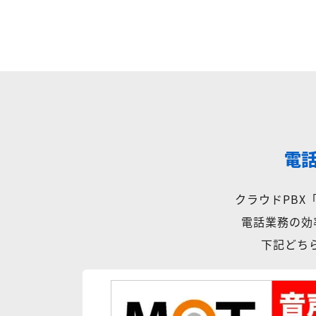
電
クラウドPB
電話業務の効
下記どちら