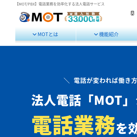
【MOT/PBX】電話業務を効率化する法人電話サービス
MOTとは
機能紹介
＼ 電話が変われば働き方
法人電話
「MOT
電話業務
を