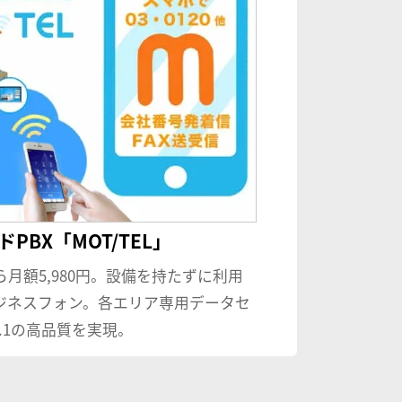
PBX「MOT/TEL」
ら月額5,980円。設備を持たずに利用
ジネスフォン。各エリア専用データセ
.1の高品質を実現。