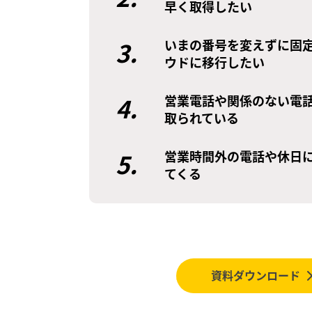
早く取得したい
3.
いまの番号を変えずに固
ウドに移行したい
4.
営業電話や関係のない電
取られている
5.
営業時間外の電話や休日
てくる
資料ダウンロード