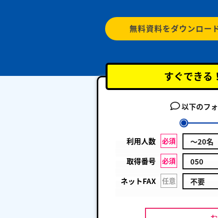
無料資料をダウンロー
すぐできる
以下のフォ
利用人数
必須
取得番号
必須
ネットFAX
任意