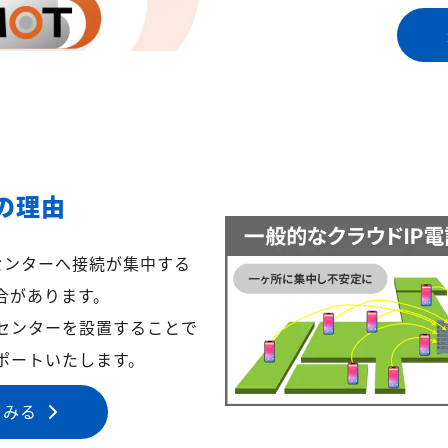
の理由
センターへ接続が集中する
合があります。
センターを設置することで
ポートいたします。
てみる