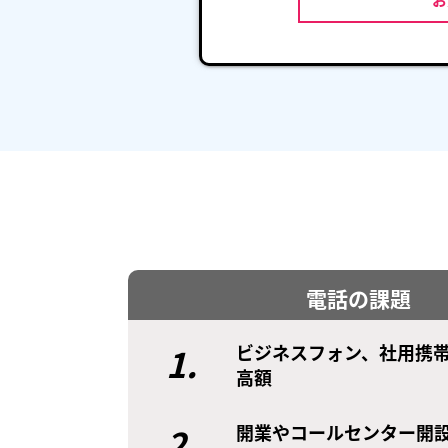
電話の課題
1.
ビジネスフォン、社用携
高額
2.
開業やコールセンター開