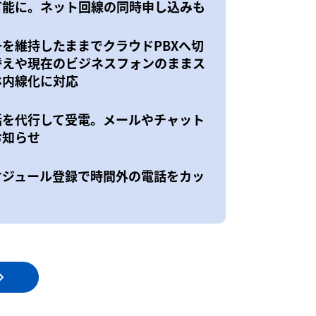
可能に。ネット回線の同時申し込みも
号を維持したままでクラウドPBXへ切
替えや現在のビジネスフォンのままス
ホ内線化に対応
話を代行して受電。メールやチャット
お知らせ
ケジュール登録で時間外の電話をカッ