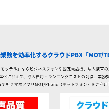
話業務を効率化する
クラウドPBX「MOT/T
X「モッテル」ならビジネスフォンや固定電話機、法人携帯の
率化に加えて、導入費用・ランニングコストの削減、業務
でもスマホアプリMOT/Phone（モットフォン）をご利