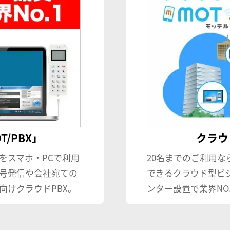
/PBX」
クラウド
をスマホ・PCで利用
20名までのご利用な
号発信や会社宛ての
できるクラウド型ビ
向けクラウドPBX。
ンター設置で業界NO