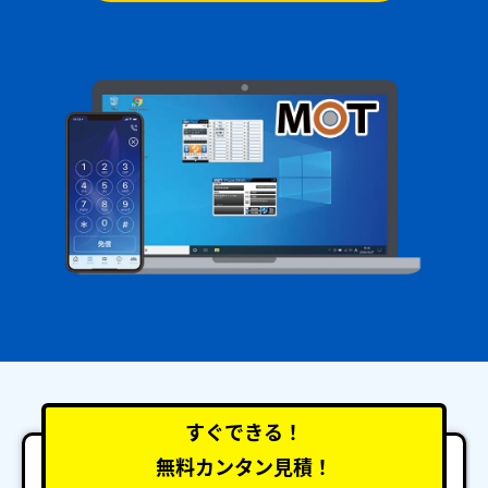
すぐできる！
無料カンタン見積！