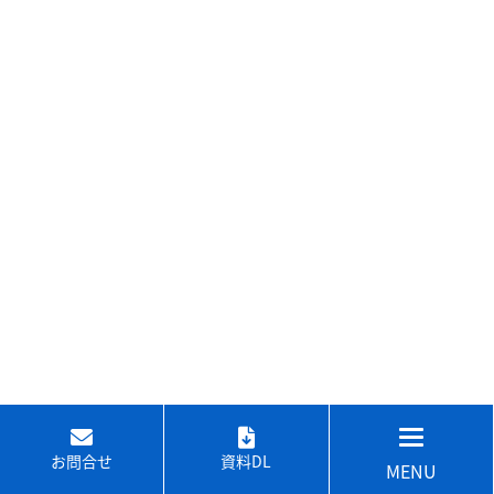
お問合せ
資料DL
MENU