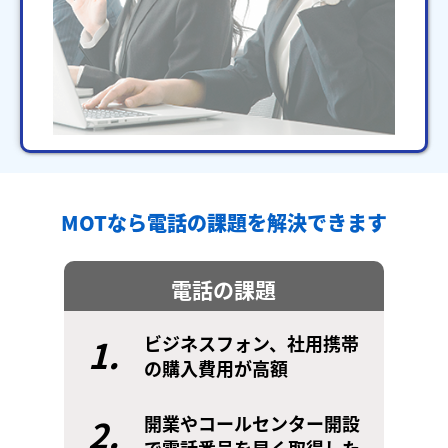
MOTなら電話の課題を解決できます
電話の課題
1.
ビジネスフォン、社用携帯
の購入費用が高額
2.
開業やコールセンター開設