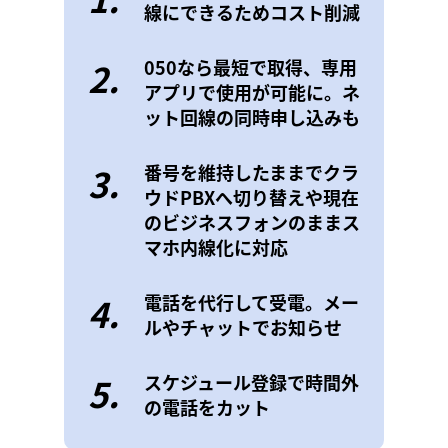
線にできるためコスト削減
2.
050なら最短で取得、専用
アプリで使用が可能に。ネ
ット回線の同時申し込みも
3.
番号を維持したままでクラ
ウドPBXへ切り替えや現在
のビジネスフォンのままス
マホ内線化に対応
4.
電話を代行して受電。メー
ルやチャットでお知らせ
5.
スケジュール登録で時間外
の電話をカット