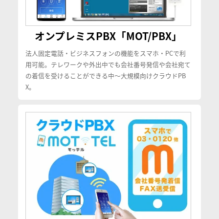
オンプレミスPBX「MOT/PBX」
法人固定電話・ビジネスフォンの機能をスマホ・PCで利
用可能。テレワークや外出中でも会社番号発信や会社宛て
の着信を受けることができる中〜大規模向けクラウドPB
X。