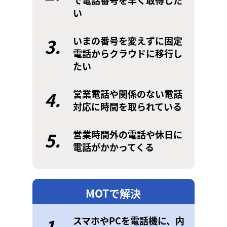
で電話番号を早く取得した
い
3.
いまの番号を変えずに固定
電話からクラウドに移行し
たい
4.
営業電話や関係のない電話
対応に時間を取られている
5.
営業時間外の電話や休日に
電話がかかってくる
MOTで解決
1.
スマホやPCを電話機に、内