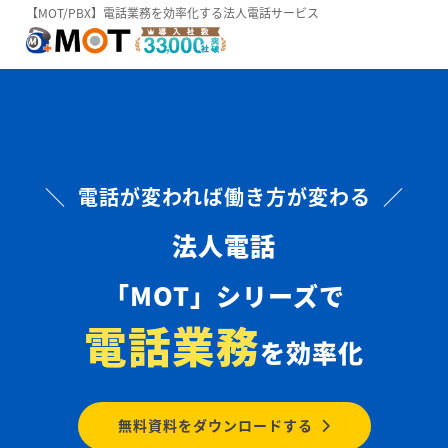
【MOT/PBX】電話業務を効率化する法人電話サービス
＼ 電話が変われば働き方が変わる ／
法人電話
「MOT」シリーズで
電話業務
を効率化
無料資料をダウンロードする