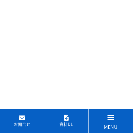
お問合せ
資料DL
MENU