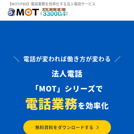
【MOT/PBX】電話業務を効率化する法人電話サービス
＼ 電話が変われば働き方が変わる ／
法人電話
「MOT」シリーズで
電話業務
を効率化
無料資料をダウンロードする