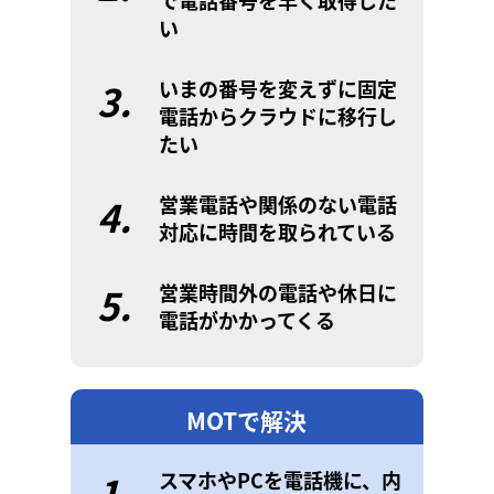
で電話番号を早く取得した
い
3.
いまの番号を変えずに固定
電話からクラウドに移行し
たい
4.
営業電話や関係のない電話
対応に時間を取られている
5.
営業時間外の電話や休日に
電話がかかってくる
MOTで解決
1.
スマホやPCを電話機に、内