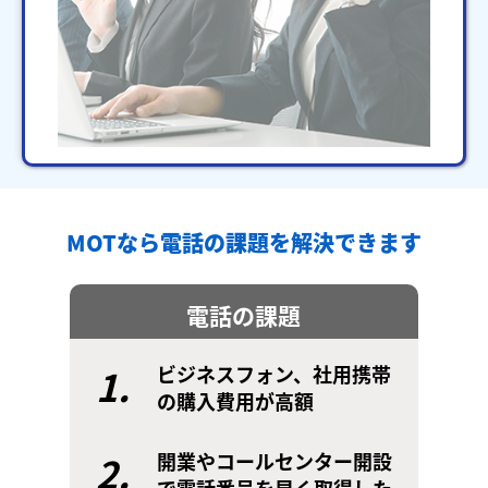
MOTなら電話の課題を解決できます
電話の課題
1.
ビジネスフォン、社用携帯
の購入費用が高額
2.
開業やコールセンター開設