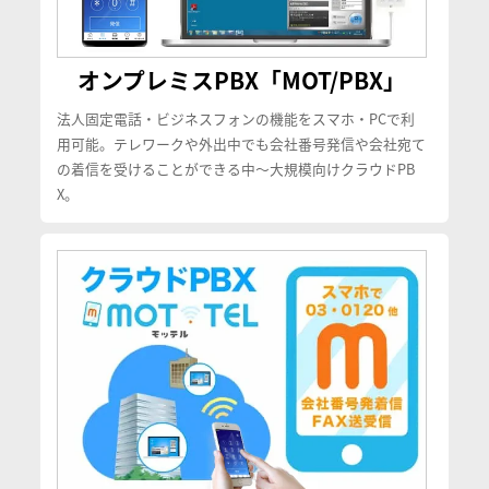
オンプレミスPBX「MOT/PBX」
法人固定電話・ビジネスフォンの機能をスマホ・PCで利
用可能。テレワークや外出中でも会社番号発信や会社宛て
の着信を受けることができる中〜大規模向けクラウドPB
X。