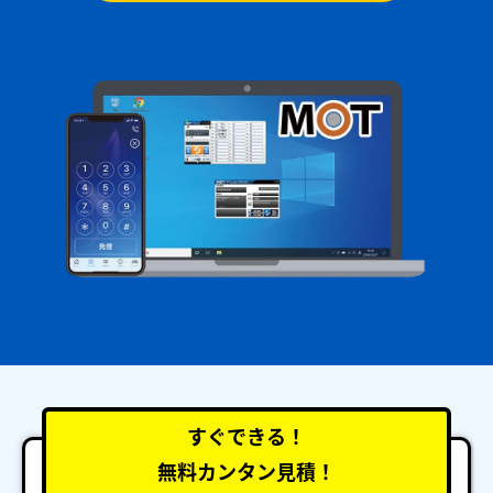
すぐできる！
無料カンタン見積！