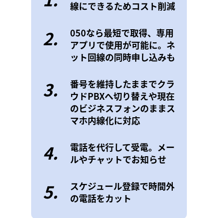
線にできるためコスト削減
2.
050なら最短で取得、専用
アプリで使用が可能に。ネ
ット回線の同時申し込みも
3.
番号を維持したままでクラ
ウドPBXへ切り替えや現在
のビジネスフォンのままス
マホ内線化に対応
4.
電話を代行して受電。メー
ルやチャットでお知らせ
5.
スケジュール登録で時間外
の電話をカット