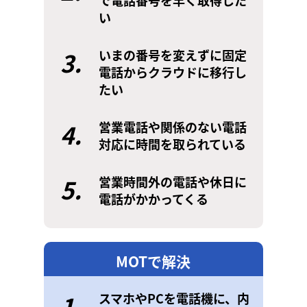
で電話番号を早く取得した
い
3.
いまの番号を変えずに固定
電話からクラウドに移行し
たい
4.
営業電話や関係のない電話
対応に時間を取られている
5.
営業時間外の電話や休日に
電話がかかってくる
MOTで解決
1.
スマホやPCを電話機に、内