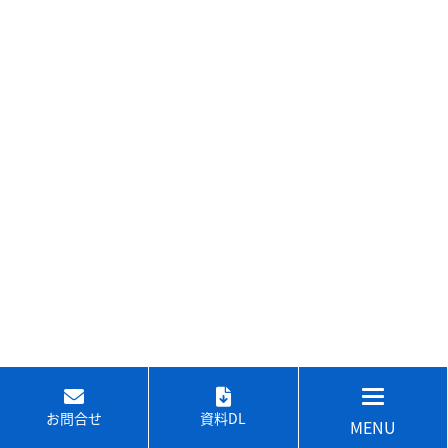
お問合せ
資料DL
MENU