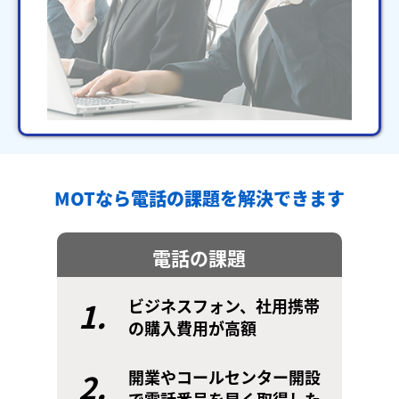
MOTなら電話の課題を解決できます
電話の課題
1.
ビジネスフォン、社用携帯
の購入費用が高額
2.
開業やコールセンター開設