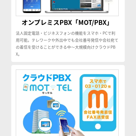
オンプレミスPBX「MOT/PBX」
法人固定電話・ビジネスフォンの機能をスマホ・PCで利
用可能。テレワークや外出中でも会社番号発信や会社宛て
の着信を受けることができる中〜大規模向けクラウドPB
X。