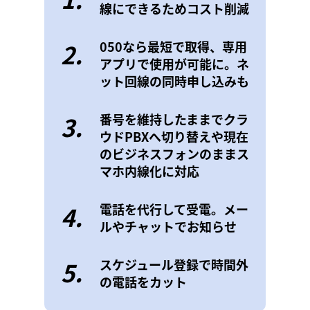
線にできるためコスト削減
2.
050なら最短で取得、専用
アプリで使用が可能に。ネ
ット回線の同時申し込みも
3.
番号を維持したままでクラ
ウドPBXへ切り替えや現在
のビジネスフォンのままス
マホ内線化に対応
4.
電話を代行して受電。メー
ルやチャットでお知らせ
5.
スケジュール登録で時間外
の電話をカット