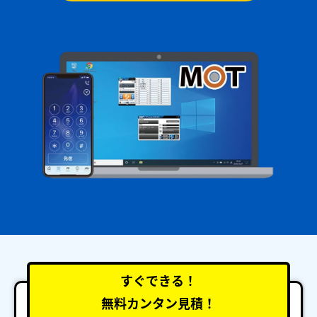
すぐできる！
無料カンタン見積！