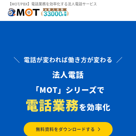
【MOT/PBX】電話業務を効率化する法人電話サービス
＼ 電話が変われば働き方が変わる ／
法人電話
「MOT」シリーズで
電話業務
を効率化
無料資料をダウンロードする