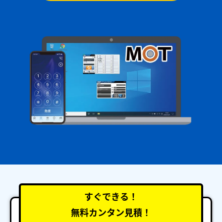
すぐできる！
無料カンタン見積！