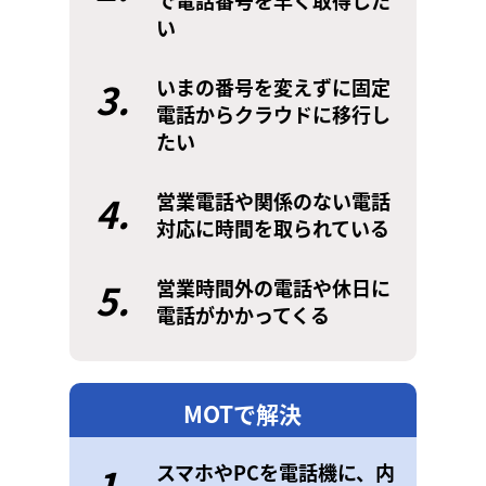
で電話番号を早く取得した
い
3.
いまの番号を変えずに固定
電話からクラウドに移行し
たい
4.
営業電話や関係のない電話
対応に時間を取られている
5.
営業時間外の電話や休日に
電話がかかってくる
MOTで解決
1.
スマホやPCを電話機に、内