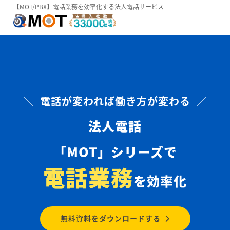
【MOT/PBX】電話業務を効率化する法人電話サービス
＼ 電話が変われば働き方が変わる ／
法人電話
「MOT」シリーズで
電話業務
を効率化
無料資料をダウンロードする