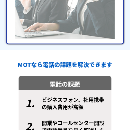
MOTなら電話の課題を解決できます
電話の課題
1.
ビジネスフォン、社用携帯
の購入費用が高額
2.
開業やコールセンター開設