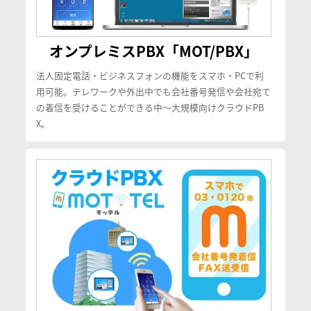
オンプレミスPBX「MOT/PBX」
法人固定電話・ビジネスフォンの機能をスマホ・PCで利
用可能。テレワークや外出中でも会社番号発信や会社宛て
の着信を受けることができる中〜大規模向けクラウドPB
X。