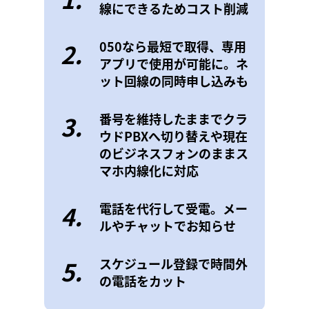
線にできるためコスト削減
2.
050なら最短で取得、専用
アプリで使用が可能に。ネ
ット回線の同時申し込みも
3.
番号を維持したままでクラ
ウドPBXへ切り替えや現在
のビジネスフォンのままス
マホ内線化に対応
4.
電話を代行して受電。メー
ルやチャットでお知らせ
5.
スケジュール登録で時間外
の電話をカット