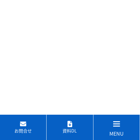
お問合せ
資料DL
MENU