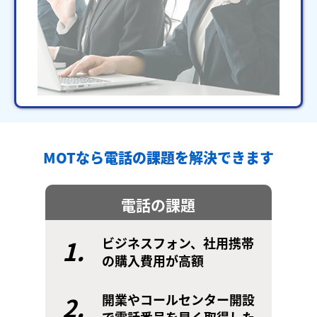
MOTなら電話の課題を解決できます
電話の課題
1.
ビジネスフォン、社用携帯
の購入費用が高額
2.
開業やコールセンター開設