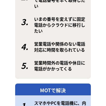
で電話番号を早く取得した
い
3.
いまの番号を変えずに固定
電話からクラウドに移行し
たい
4.
営業電話や関係のない電話
対応に時間を取られている
5.
営業時間外の電話や休日に
電話がかかってくる
MOTで解決
1.
スマホやPCを電話機に、内