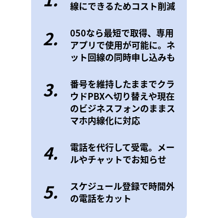
線にできるためコスト削減
2.
050なら最短で取得、専用
アプリで使用が可能に。ネ
ット回線の同時申し込みも
3.
番号を維持したままでクラ
ウドPBXへ切り替えや現在
のビジネスフォンのままス
マホ内線化に対応
4.
電話を代行して受電。メー
ルやチャットでお知らせ
5.
スケジュール登録で時間外
の電話をカット