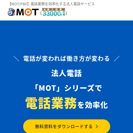
【MOT/PBX】電話業務を効率化する法人電話サービス
＼ 電話が変われば働き方が変わる ／
法人電話
「MOT」シリーズで
電話業務
を効率化
無料資料をダウンロードする