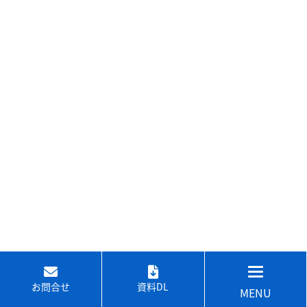
お問合せ
資料DL
MENU