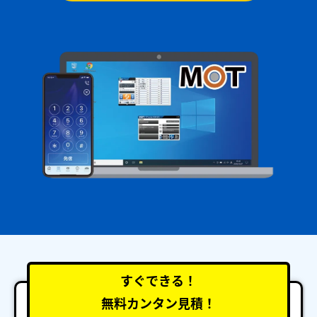
すぐできる！
無料カンタン見積！