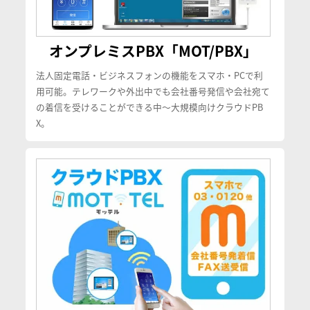
オンプレミスPBX「MOT/PBX」
法人固定電話・ビジネスフォンの機能をスマホ・PCで利
用可能。テレワークや外出中でも会社番号発信や会社宛て
の着信を受けることができる中〜大規模向けクラウドPB
X。