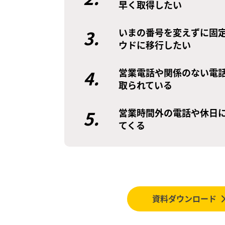
早く取得したい
3.
いまの番号を変えずに固
ウドに移行したい
4.
営業電話や関係のない電
取られている
5.
営業時間外の電話や休日
てくる
資料ダウンロード