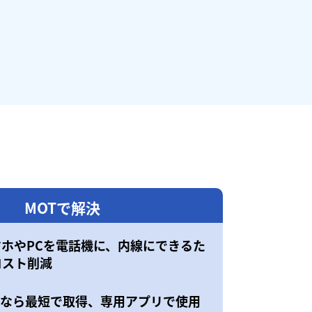
MOTで解決
マホやPCを電話機に、内線にできるた
コスト削減
50なら最短で取得、専用アプリで使用