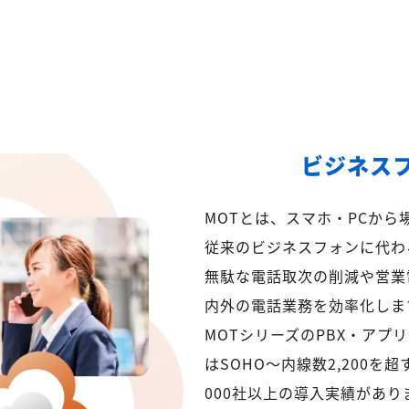
ビジネス
MOTとは、スマホ・PCか
従来のビジネスフォンに代わ
無駄な電話取次の削減や営業
内外の電話業務を効率化しま
MOTシリーズのPBX・アプ
はSOHO～内線数2,200を
000社以上の導入実績があり