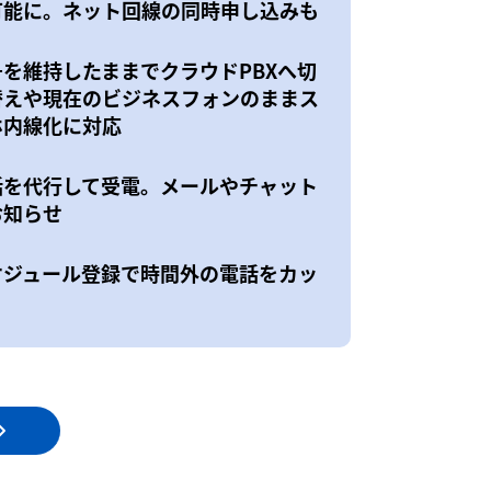
可能に。ネット回線の同時申し込みも
号を維持したままでクラウドPBXへ切
替えや現在のビジネスフォンのままス
ホ内線化に対応
話を代行して受電。メールやチャット
お知らせ
ケジュール登録で時間外の電話をカッ