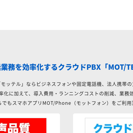
話業務を効率化する
クラウドPBX「MOT/T
X「モッテル」ならビジネスフォンや固定電話機、法人携帯の
率化に加えて、導入費用・ランニングコストの削減、業務
でもスマホアプリMOT/Phone（モットフォン）をご利