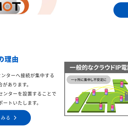
の理由
センターへ接続が集中する
合があります。
センターを設置することで
ポートいたします。
てみる