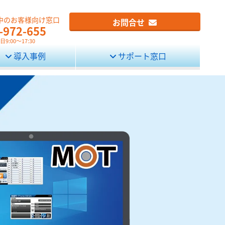
中のお客様向け窓口
お問合せ
-972-655
9:00～17:30
導入事例
サポート窓口