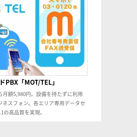
PBX「MOT/TEL」
ら月額5,980円。設備を持たずに利用
ジネスフォン。各エリア専用データセ
.1の高品質を実現。