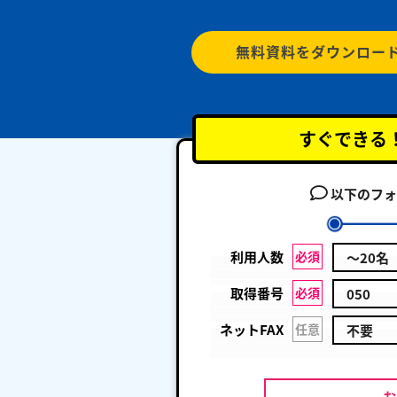
無料資料をダウンロー
すぐできる
以下のフォ
利用人数
必須
取得番号
必須
ネットFAX
任意