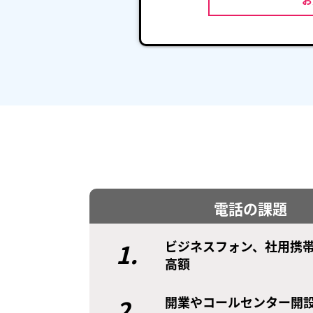
電話の課題
1.
ビジネスフォン、社用携
高額
2.
開業やコールセンター開