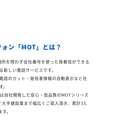
フォン「MOT」とは？
ら場所を問わず会社番号を使った発着信ができる
る新しい電話サービスです。
電話のカット・発信者情報の自動表示など社
す。
リは自社開発した安心・高品質のMOTシリーズ
超す大手建設業まで幅広くご導入頂き、累計33,
ます。