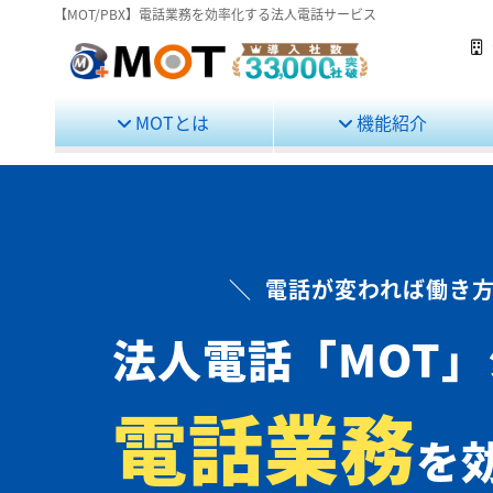
【MOT/PBX】電話業務を効率化する法人電話サービス
MOTとは
機能紹介
＼ 電話が変われば働き方
法人電話
「MOT
電話業務
を