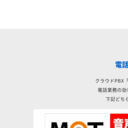
電
クラウドPB
電話業務の効
下記どちら