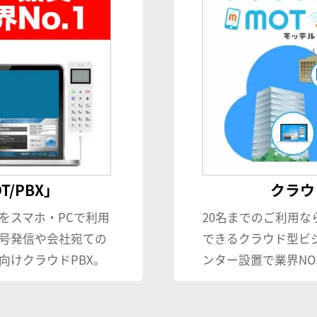
/PBX」
クラウド
をスマホ・PCで利用
20名までのご利用な
号発信や会社宛ての
できるクラウド型ビ
向けクラウドPBX。
ンター設置で業界NO