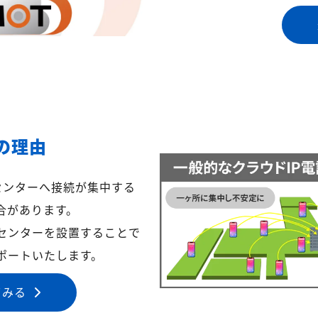
の理由
センターへ接続が集中する
合があります。
センターを設置することで
ポートいたします。
てみる