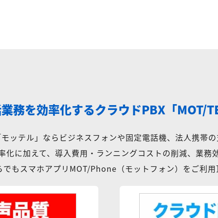
話業務を効率化する
クラウドPBX「MOT/T
X「モッテル」ならビジネスフォンや固定電話機、法人携帯の
率化に加えて、導入費用・ランニングコストの削減、業務
でもスマホアプリMOT/Phone（モットフォン）をご利