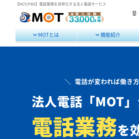
【MOT/PBX】電話業務を効率化する法人電話サービス
MOTとは
機能紹介
＼ 電話が変われば働き方
法人電話
「MOT
電話業務
を