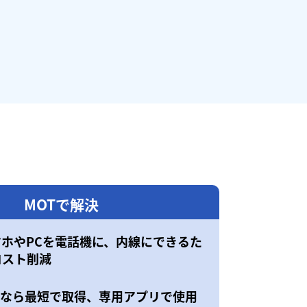
MOTで解決
マホやPCを電話機に、内線にできるた
コスト削減
50なら最短で取得、専用アプリで使用