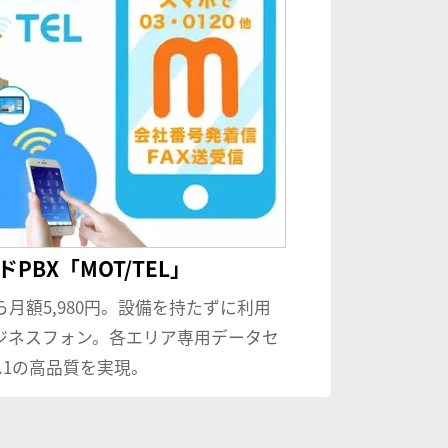
PBX「MOT/TEL」
ら月額5,980円。設備を持たずに利用
ジネスフォン。各エリア専用データセ
.1の高品質を実現。