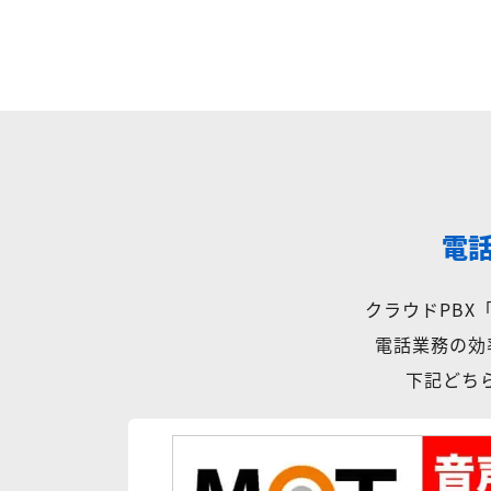
電
クラウドPB
電話業務の効
下記どちら