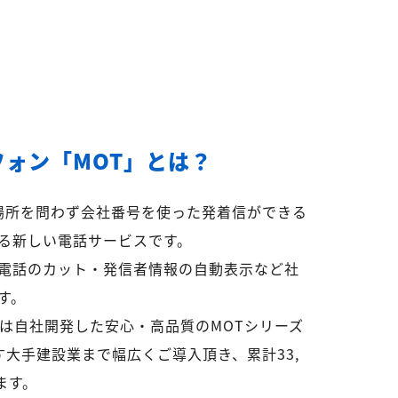
フォン「MOT」とは？
ら場所を問わず会社番号を使った発着信ができる
る新しい電話サービスです。
電話のカット・発信者情報の自動表示など社
す。
リは自社開発した安心・高品質のMOTシリーズ
超す大手建設業まで幅広くご導入頂き、累計33,
ます。