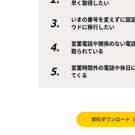
早く取得したい
3.
いまの番号を変えずに固
ウドに移行したい
4.
営業電話や関係のない電
取られている
5.
営業時間外の電話や休日
てくる
資料ダウンロード