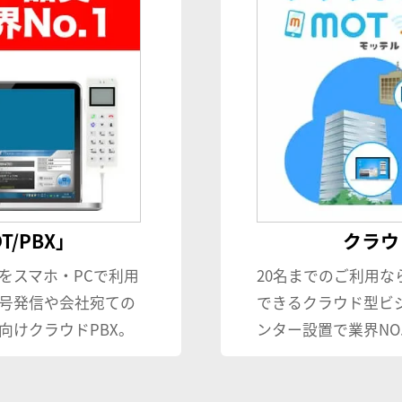
/PBX」
クラウド
をスマホ・PCで利用
20名までのご利用な
号発信や会社宛ての
できるクラウド型ビ
向けクラウドPBX。
ンター設置で業界NO