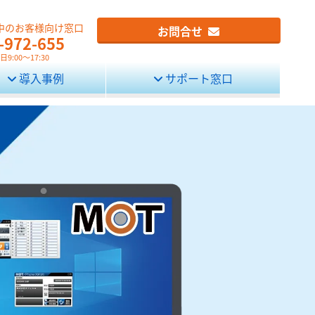
中のお客様向け窓口
お問合せ
-972-655
9:00～17:30
導入事例
サポート窓口