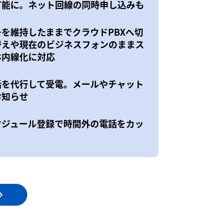
可能に。ネット回線の同時申し込みも
号を維持したままでクラウドPBXへ切
替えや現在のビジネスフォンのままス
ホ内線化に対応
話を代行して受電。メールやチャット
お知らせ
ケジュール登録で時間外の電話をカッ