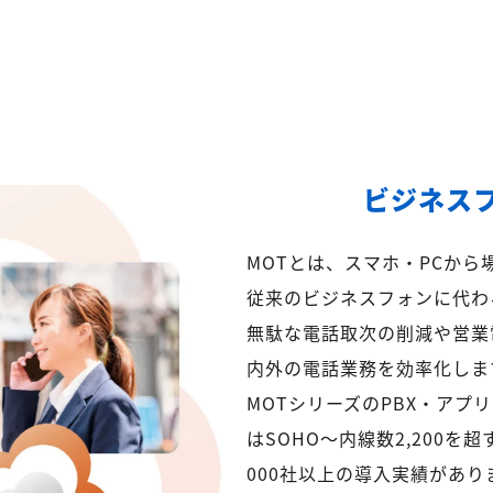
ビジネス
MOTとは、スマホ・PCか
従来のビジネスフォンに代わ
無駄な電話取次の削減や営業
内外の電話業務を効率化しま
MOTシリーズのPBX・アプ
はSOHO～内線数2,200を
000社以上の導入実績があり