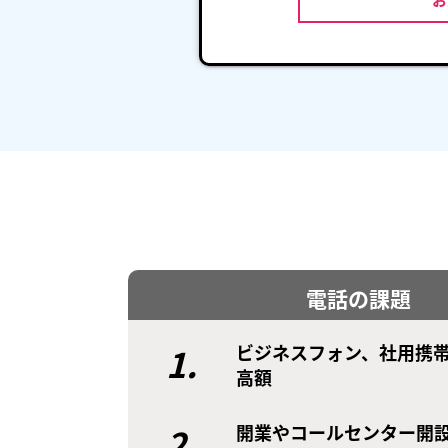
電話の課題
1.
ビジネスフォン、社用携
高額
2.
開業やコールセンター開