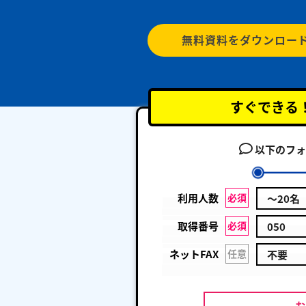
無料資料をダウンロー
すぐできる
以下のフォ
利用人数
必須
取得番号
必須
ネットFAX
任意