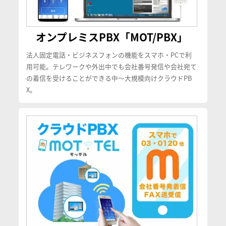
オンプレミスPBX「MOT/PBX」
法人固定電話・ビジネスフォンの機能をスマホ・PCで利
用可能。テレワークや外出中でも会社番号発信や会社宛て
の着信を受けることができる中〜大規模向けクラウドPB
X。