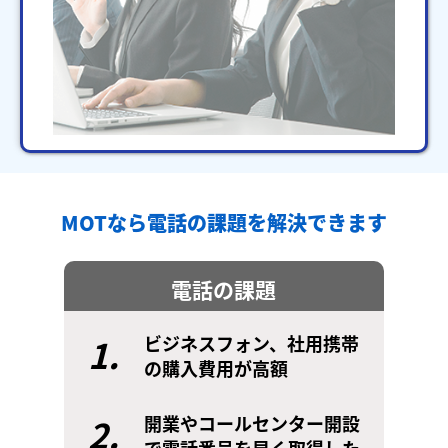
MOTなら電話の課題を解決できます
電話の課題
1.
ビジネスフォン、社用携帯
の購入費用が高額
2.
開業やコールセンター開設