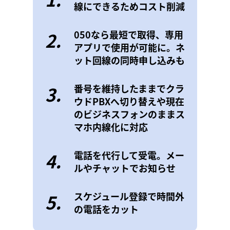
線にできるためコスト削減
2.
050なら最短で取得、専用
アプリで使用が可能に。ネ
ット回線の同時申し込みも
3.
番号を維持したままでクラ
ウドPBXへ切り替えや現在
のビジネスフォンのままス
マホ内線化に対応
4.
電話を代行して受電。メー
ルやチャットでお知らせ
5.
スケジュール登録で時間外
の電話をカット