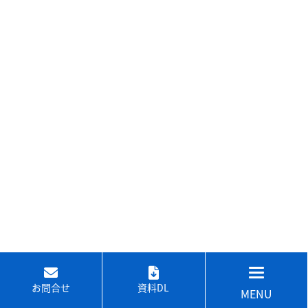
お問合せ
資料DL
MENU