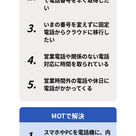
で電話番号を早く取得した
い
3.
いまの番号を変えずに固定
電話からクラウドに移行し
たい
4.
営業電話や関係のない電話
対応に時間を取られている
5.
営業時間外の電話や休日に
電話がかかってくる
MOTで解決
1.
スマホやPCを電話機に、内