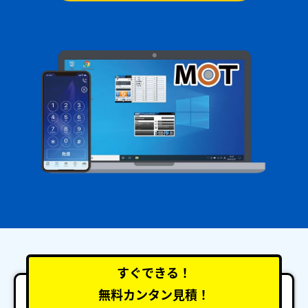
すぐできる！
無料カンタン見積！