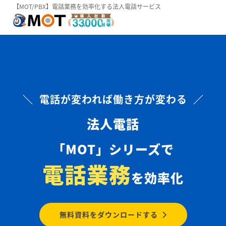
【MOT/PBX】電話業務を効率化する法人電話サービス
＼ 電話が変われば働き方が変わる ／
法人電話
「MOT」シリーズで
電話業務
を効率化
無料資料をダウンロードする