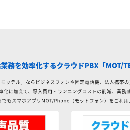
話業務を効率化する
クラウドPBX「MOT/T
X「モッテル」ならビジネスフォンや固定電話機、法人携帯の
率化に加えて、導入費用・ランニングコストの削減、業務
でもスマホアプリMOT/Phone（モットフォン）をご利