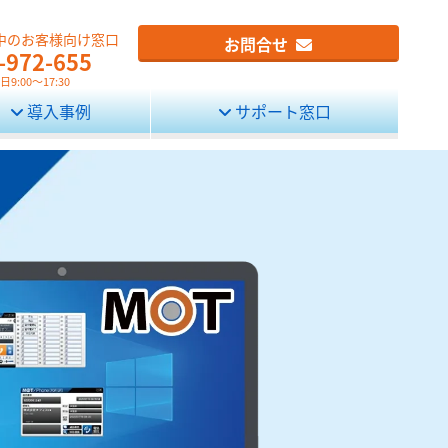
中のお客様向け窓口
お問合せ
-972-655
9:00～17:30
導入事例
サポート窓口