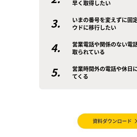
早く取得したい
3.
いまの番号を変えずに固
ウドに移行したい
4.
営業電話や関係のない電
取られている
5.
営業時間外の電話や休日
てくる
資料ダウンロード