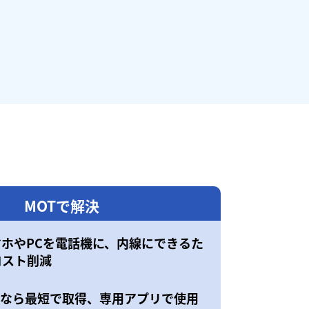
MOTで解決
マホやPCを電話機に、内線にできるた
コスト削減
50なら最短で取得、専用アプリで使用