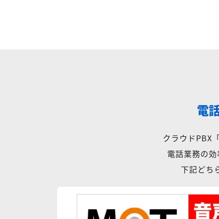
電
クラウドPB
電話業務の効
下記どちら