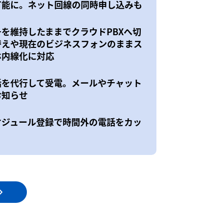
可能に。ネット回線の同時申し込みも
号を維持したままでクラウドPBXへ切
替えや現在のビジネスフォンのままス
ホ内線化に対応
話を代行して受電。メールやチャット
お知らせ
ケジュール登録で時間外の電話をカッ