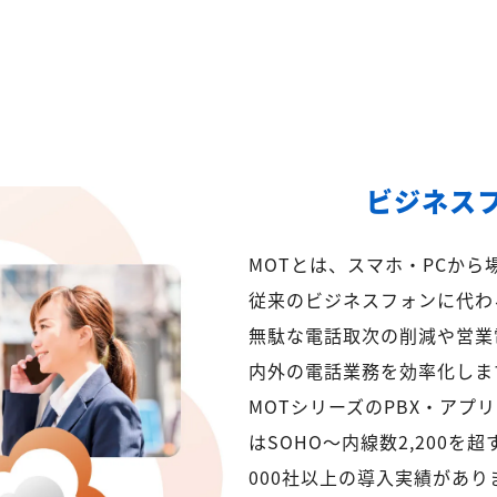
ビジネス
MOTとは、スマホ・PCか
従来のビジネスフォンに代わ
無駄な電話取次の削減や営業
内外の電話業務を効率化しま
MOTシリーズのPBX・アプ
はSOHO～内線数2,200を
000社以上の導入実績があり