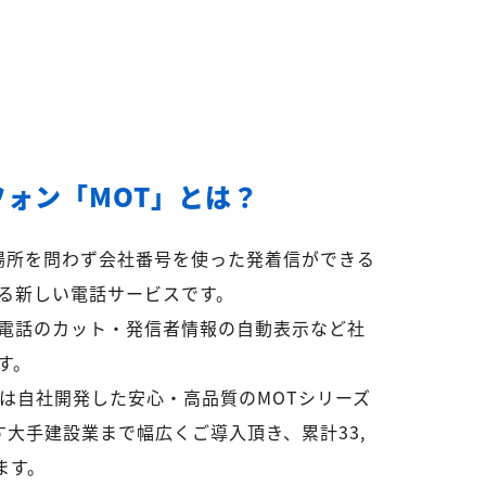
フォン「MOT」とは？
ら場所を問わず会社番号を使った発着信ができる
る新しい電話サービスです。
電話のカット・発信者情報の自動表示など社
す。
リは自社開発した安心・高品質のMOTシリーズ
超す大手建設業まで幅広くご導入頂き、累計33,
ます。