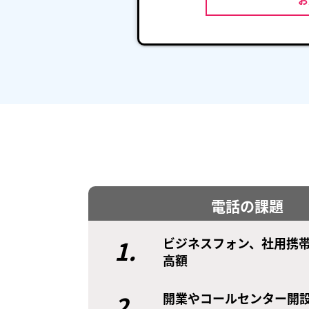
電話の課題
1.
ビジネスフォン、社用携
高額
2.
開業やコールセンター開