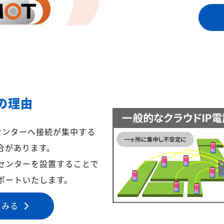
の理由
センターへ接続が集中する
合があります。
センターを設置することで
ポートいたします。
てみる