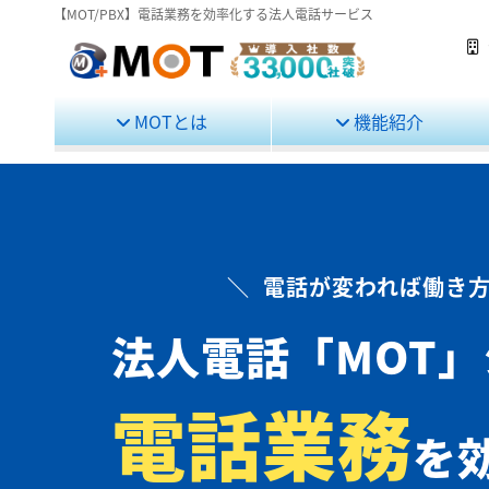
【MOT/PBX】電話業務を効率化する法人電話サービス
MOTとは
機能紹介
＼ 電話が変われば働き方
法人電話
「MOT
電話業務
を