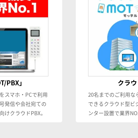
/PBX」
クラウド
をスマホ・PCで利用
20名までのご利用な
号発信や会社宛ての
できるクラウド型ビ
向けクラウドPBX。
ンター設置で業界NO