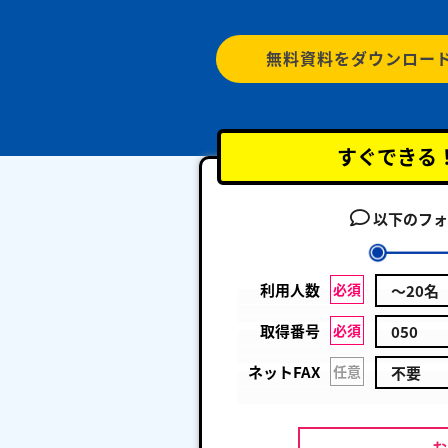
無料資料をダウンロー
すぐできる
以下のフォ
利用人数
必須
取得番号
必須
ネットFAX
任意