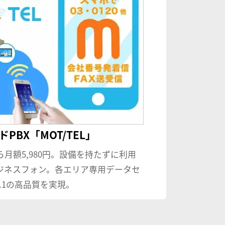
PBX「MOT/TEL」
ら月額5,980円。設備を持たずに利用
ジネスフォン。各エリア専用データセ
.1の高品質を実現。