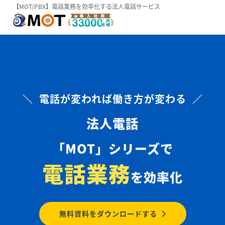
【MOT/PBX】電話業務を効率化する法人電話サービス
＼ 電話が変われば働き方が変わる ／
法人電話
「MOT」シリーズで
電話業務
を効率化
無料資料をダウンロードする