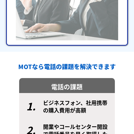
MOTなら電話の課題を解決できます
電話の課題
1.
ビジネスフォン、社用携帯
の購入費用が高額
2.
開業やコールセンター開設