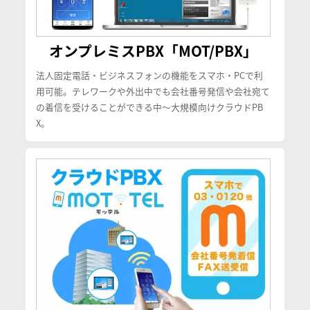
オンプレミスPBX「MOT/PBX」
法人固定電話・ビジネスフォンの機能をスマホ・PCで利
用可能。テレワークや外出中でも会社番号発信や会社宛て
の着信を受けることができる中〜大規模向けクラウドPB
X。