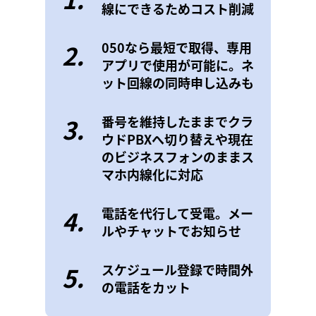
線にできるためコスト削減
2.
050なら最短で取得、専用
アプリで使用が可能に。ネ
ット回線の同時申し込みも
3.
番号を維持したままでクラ
ウドPBXへ切り替えや現在
のビジネスフォンのままス
マホ内線化に対応
4.
電話を代行して受電。メー
ルやチャットでお知らせ
5.
スケジュール登録で時間外
の電話をカット