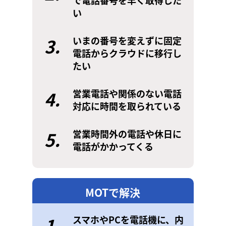
で電話番号を早く取得した
い
3.
いまの番号を変えずに固定
電話からクラウドに移行し
たい
4.
営業電話や関係のない電話
対応に時間を取られている
5.
営業時間外の電話や休日に
電話がかかってくる
MOTで解決
1.
スマホやPCを電話機に、内