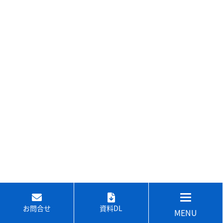
お問合せ
資料DL
MENU