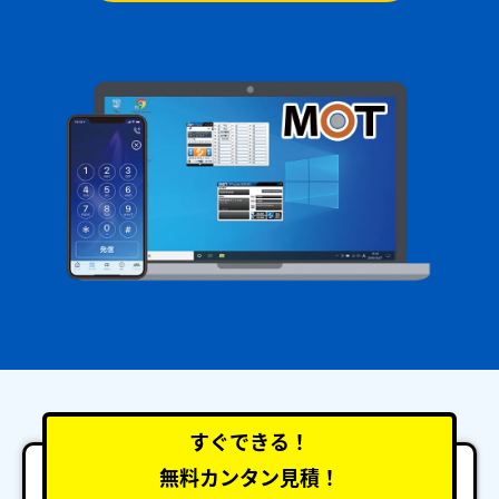
すぐできる！
無料カンタン見積！