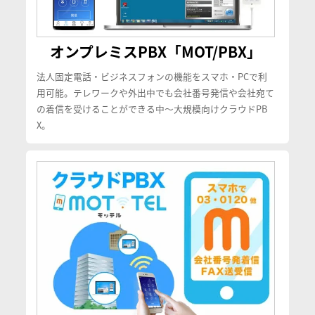
オンプレミスPBX「MOT/PBX」
法人固定電話・ビジネスフォンの機能をスマホ・PCで利
用可能。テレワークや外出中でも会社番号発信や会社宛て
の着信を受けることができる中〜大規模向けクラウドPB
X。