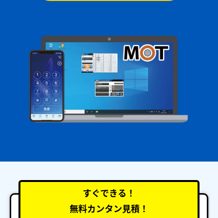
すぐできる！
無料カンタン見積！