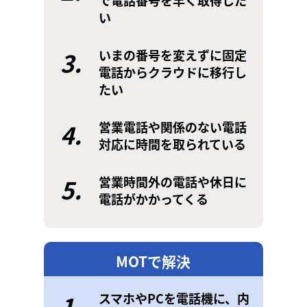
で電話番号を早く取得した
い
3.
いまの番号を変えずに固定
電話からクラウドに移行し
たい
4.
営業電話や関係のない電話
対応に時間を取られている
5.
営業時間外の電話や休日に
電話がかかってくる
MOTで解決
1.
スマホやPCを電話機に、内