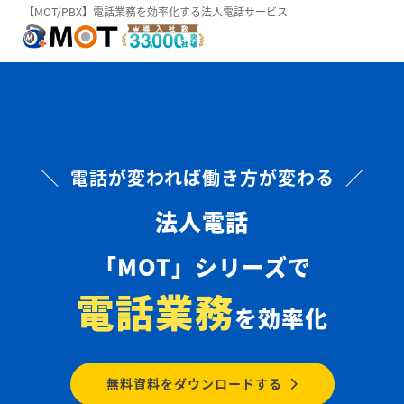
【MOT/PBX】電話業務を効率化する法人電話サービス
＼ 電話が変われば働き方が変わる ／
法人電話
「MOT」シリーズで
電話業務
を効率化
無料資料をダウンロードする