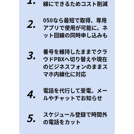
線にできるためコスト削減
2.
050なら最短で取得、専用
アプリで使用が可能に。ネ
ット回線の同時申し込みも
3.
番号を維持したままでクラ
ウドPBXへ切り替えや現在
のビジネスフォンのままス
マホ内線化に対応
4.
電話を代行して受電。メー
ルやチャットでお知らせ
5.
スケジュール登録で時間外
の電話をカット