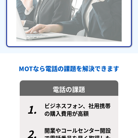
MOTなら電話の課題を解決できます
電話の課題
1.
ビジネスフォン、社用携帯
の購入費用が高額
2.
開業やコールセンター開設