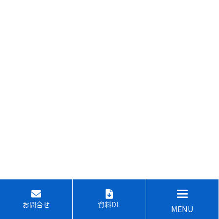
お問合せ
資料DL
MENU