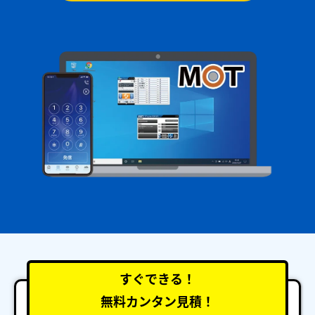
すぐできる！
無料カンタン見積！