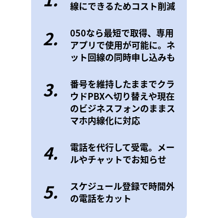
線にできるためコスト削減
2.
050なら最短で取得、専用
アプリで使用が可能に。ネ
ット回線の同時申し込みも
3.
番号を維持したままでクラ
ウドPBXへ切り替えや現在
のビジネスフォンのままス
マホ内線化に対応
4.
電話を代行して受電。メー
ルやチャットでお知らせ
5.
スケジュール登録で時間外
の電話をカット