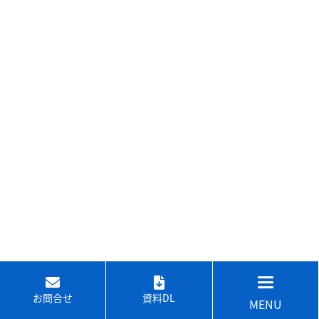
お問合せ
資料DL
MENU