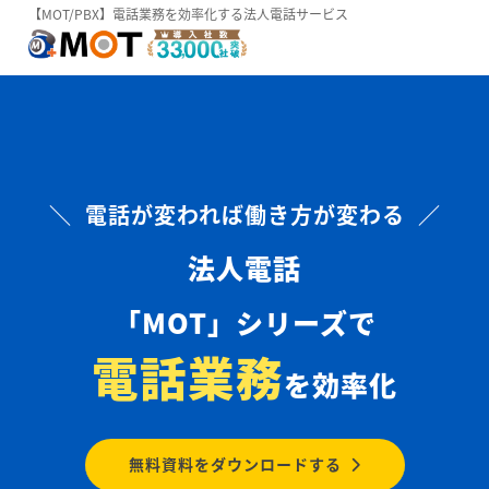
【MOT/PBX】電話業務を効率化する法人電話サービス
＼ 電話が変われば働き方が変わる ／
法人電話
「MOT」シリーズで
電話業務
を効率化
無料資料をダウンロードする