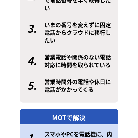
で電話番号を早く取得した
い
3.
いまの番号を変えずに固定
電話からクラウドに移行し
たい
4.
営業電話や関係のない電話
対応に時間を取られている
5.
営業時間外の電話や休日に
電話がかかってくる
MOTで解決
1.
スマホやPCを電話機に、内