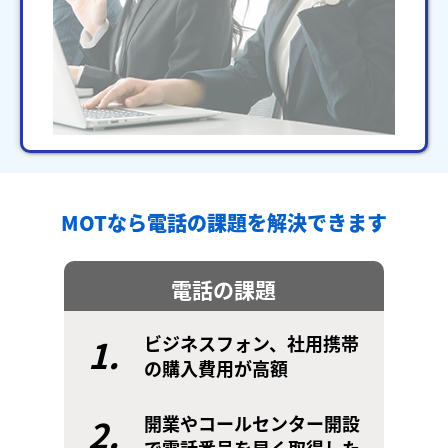
MOTなら電話の課題を解決できます
電話の課題
1.
ビジネスフォン、社用携帯
の購入費用が高額
2.
開業やコールセンター開設