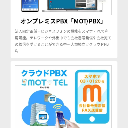
オンプレミスPBX「MOT/PBX」
法人固定電話・ビジネスフォンの機能をスマホ・PCで利
用可能。テレワークや外出中でも会社番号発信や会社宛て
の着信を受けることができる中〜大規模向けクラウドPB
X。