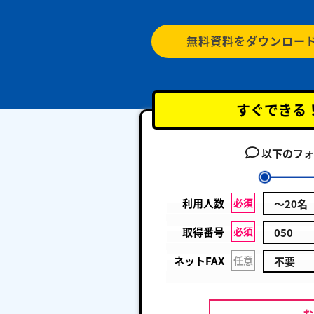
無料資料をダウンロー
すぐできる
以下のフォ
利用人数
必須
取得番号
必須
ネットFAX
任意