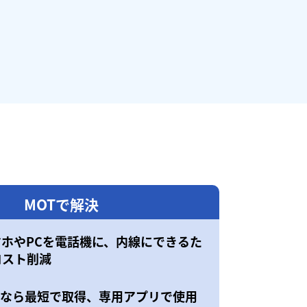
MOTで解決
マホやPCを電話機に、内線にできるた
コスト削減
50なら最短で取得、専用アプリで使用