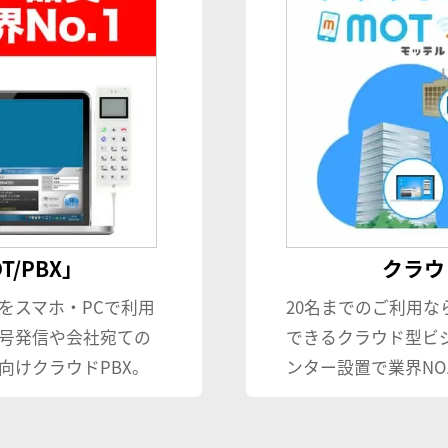
/PBX」
クラウド
をスマホ・PCで利用
20名までのご利用な
号発信や会社宛ての
できるクラウド型ビ
向けクラウドPBX。
ンター設置で業界NO