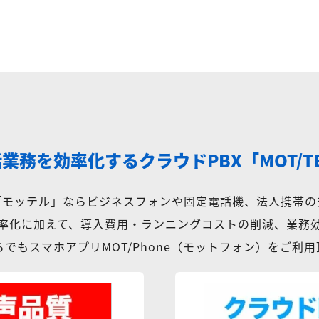
話業務を効率化する
クラウドPBX「MOT/T
X「モッテル」ならビジネスフォンや固定電話機、法人携帯の
率化に加えて、導入費用・ランニングコストの削減、業務
でもスマホアプリMOT/Phone（モットフォン）をご利