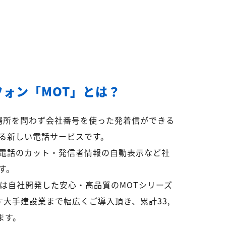
フォン「MOT」とは？
ら場所を問わず会社番号を使った発着信ができる
る新しい電話サービスです。
電話のカット・発信者情報の自動表示など社
す。
リは自社開発した安心・高品質のMOTシリーズ
超す大手建設業まで幅広くご導入頂き、累計33,
ます。