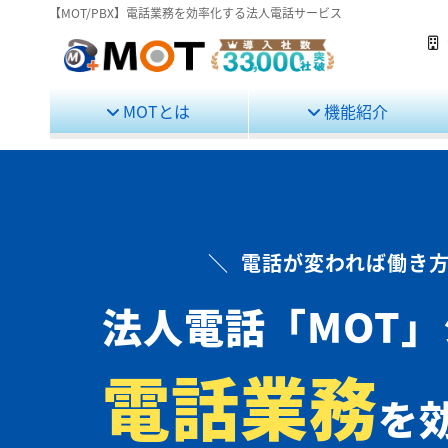
【MOT/PBX】電話業務を効率化する法人電話サービス
MOTとは
機能紹介
＼ 電話が変われば働き方
法人電話
「MOT
電話業務
を