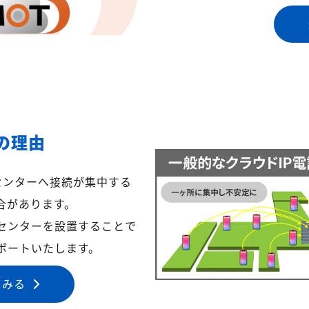
の理由
センターへ接続が集中する
合があります。
センターを設置することで
ポートいたします。
てみる