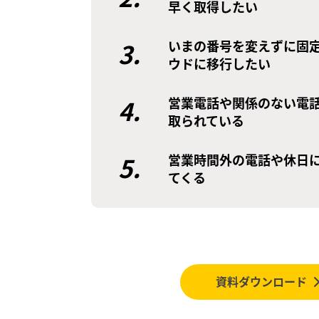
早く取得したい
3.
いまの番号を変えずに固
ウドに移行したい
4.
営業電話や関係のない電
取られている
5.
営業時間外の電話や休日
てくる
資料ダウンロード