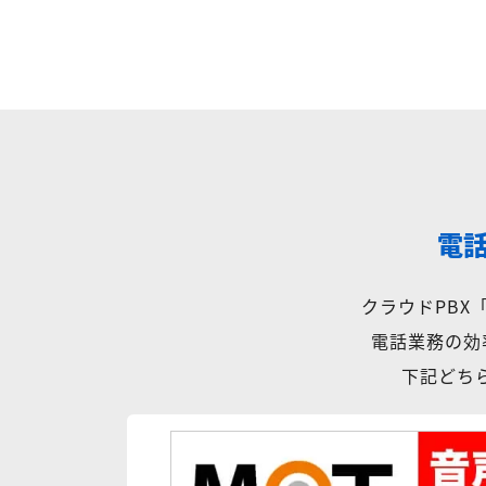
電
クラウドPB
電話業務の効
下記どちら