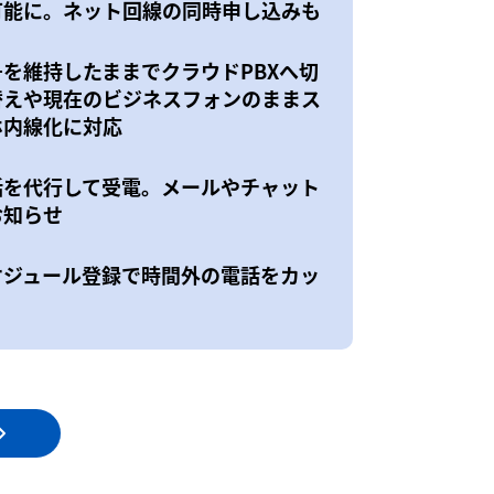
可能に。ネット回線の同時申し込みも
号を維持したままでクラウドPBXへ切
替えや現在のビジネスフォンのままス
ホ内線化に対応
話を代行して受電。メールやチャット
お知らせ
ケジュール登録で時間外の電話をカッ