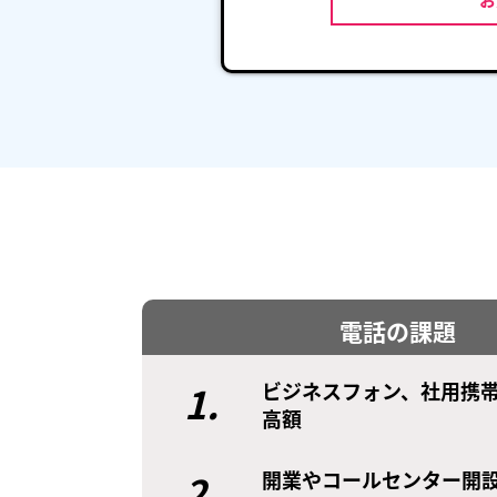
電話の課題
1.
ビジネスフォン、社用携
高額
2.
開業やコールセンター開