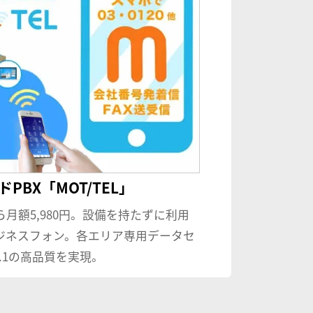
PBX「MOT/TEL」
ら月額5,980円。設備を持たずに利用
ジネスフォン。各エリア専用データセ
.1の高品質を実現。