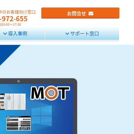
中のお客様向け窓口
お問合せ
-972-655
9:00～17:30
導入事例
サポート窓口