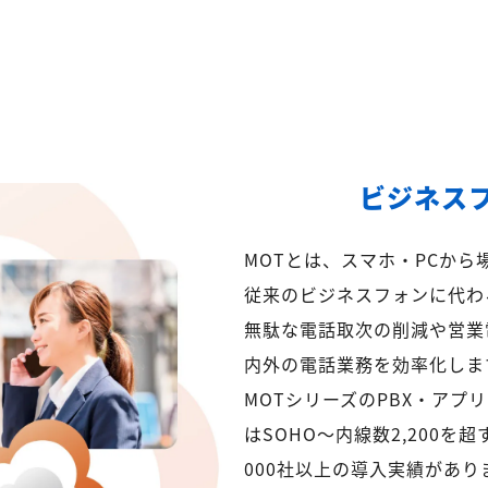
ビジネス
MOTとは、スマホ・PCか
従来のビジネスフォンに代わ
無駄な電話取次の削減や営業
内外の電話業務を効率化しま
MOTシリーズのPBX・アプ
はSOHO～内線数2,200を
000社以上の導入実績があり