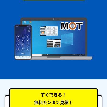
すぐできる！
無料カンタン見積！