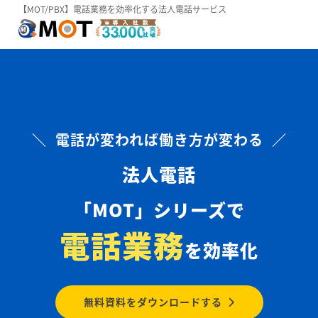
【MOT/PBX】電話業務を効率化する法人電話サービス
＼ 電話が変われば働き方が変わる ／
法人電話
「MOT」シリーズで
電話業務
を効率化
無料資料をダウンロードする