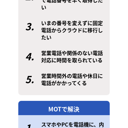
で電話番号を早く取得した
い
3.
いまの番号を変えずに固定
電話からクラウドに移行し
たい
4.
営業電話や関係のない電話
対応に時間を取られている
5.
営業時間外の電話や休日に
電話がかかってくる
MOTで解決
1.
スマホやPCを電話機に、内