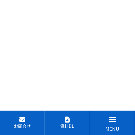
お問合せ
資料DL
MENU