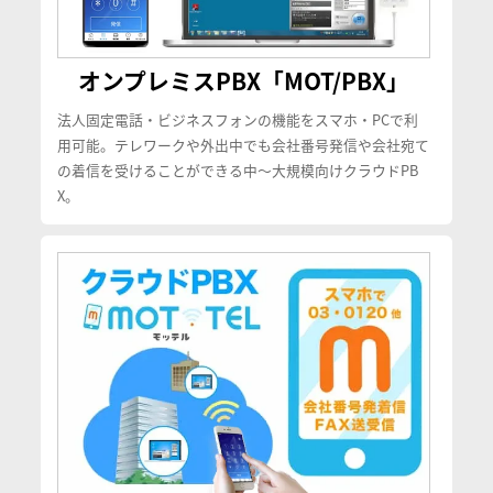
オンプレミスPBX「MOT/PBX」
法人固定電話・ビジネスフォンの機能をスマホ・PCで利
用可能。テレワークや外出中でも会社番号発信や会社宛て
の着信を受けることができる中〜大規模向けクラウドPB
X。