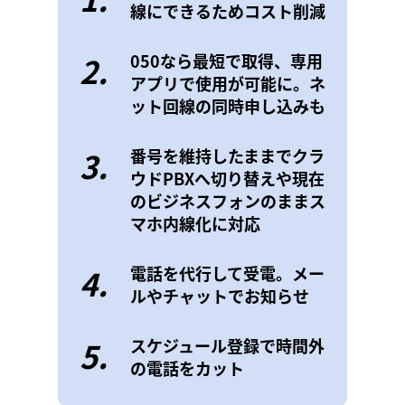
線にできるためコスト削減
2.
050なら最短で取得、専用
アプリで使用が可能に。ネ
ット回線の同時申し込みも
3.
番号を維持したままでクラ
ウドPBXへ切り替えや現在
のビジネスフォンのままス
マホ内線化に対応
4.
電話を代行して受電。メー
ルやチャットでお知らせ
5.
スケジュール登録で時間外
の電話をカット