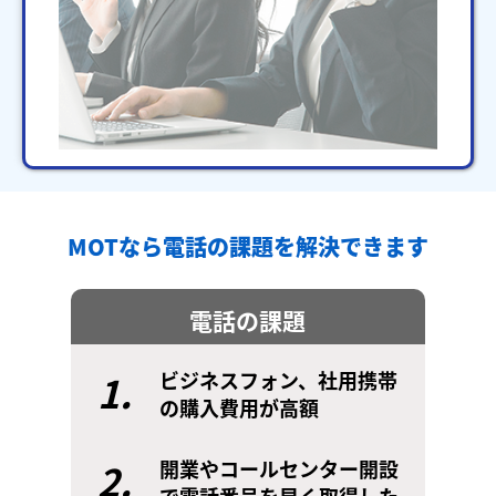
MOTなら電話の課題を解決できます
電話の課題
1.
ビジネスフォン、社用携帯
の購入費用が高額
2.
開業やコールセンター開設